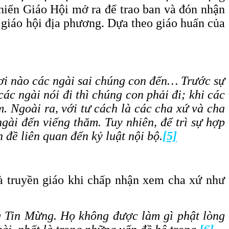
hiến Giáo Hội mở ra để trao ban và đón nhận
 giáo hội địa phương. Dựa theo giáo huấn của
ơi nào các ngài sai chúng con đến… Trước sự
c ngài nói đi thì chúng con phải đi; khi các
m. Ngoài ra, với tư cách là các cha xứ và cha
ài đến viếng thăm. Tuy nhiên, để trì sự hợp
 đề liên quan đến kỷ luật nội bộ.
[5]
hà truyền giáo khi chấp nhận xem cha xứ như
g Tin Mừng. Họ không được làm gì phật lòng