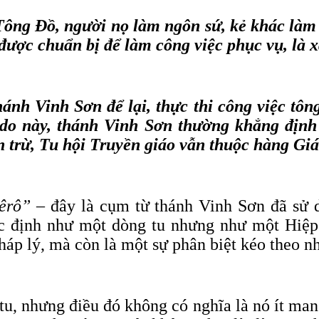
Tông Đồ, người nọ làm ngôn sứ, kẻ khác làm
được chuẩn bị để làm công việc phục vụ, là 
hánh Vinh Sơn để lại, thực thi công việc tôn
 do này, thánh Vinh Sơn thường khẳng định
 trừ, Tu hội Truyền giáo vẫn thuộc hàng Giáo
êrô”
– đây là cụm từ thánh Vinh Sơn đã sử 
 định như một dòng tu nhưng như một Hiệp 
háp lý, mà còn là một sự phân biệt kéo theo n
, nhưng điều đó không có nghĩa là nó ít mang