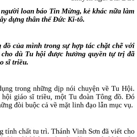
 người loan báo Tin Mừng, kẻ khác nữa làm
xây dựng thân thể Đức Ki-tô.
g đồ của mình trong sự hợp tác chặt chẽ với
 cho dù Tu hội được hưởng quyền tự trị đã
 sĩ triều.
dụng trong những dịp nói chuyện về Tu Hội.
hội giáo sĩ triều, một Tu đoàn Tông đồ. Đó
hững đòi buộc cả về mặt linh đạo lẫn mục vụ.
 tính chất tu trì. Thánh Vinh Sơn đã viết cho