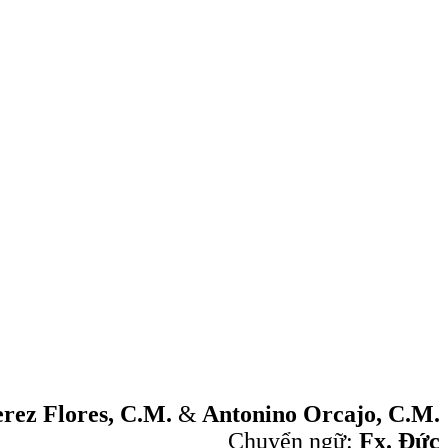
rez Flores, C.M.
&
Antonino Orcajo, C.M.
Chuyển ngữ:
Fx. Đức