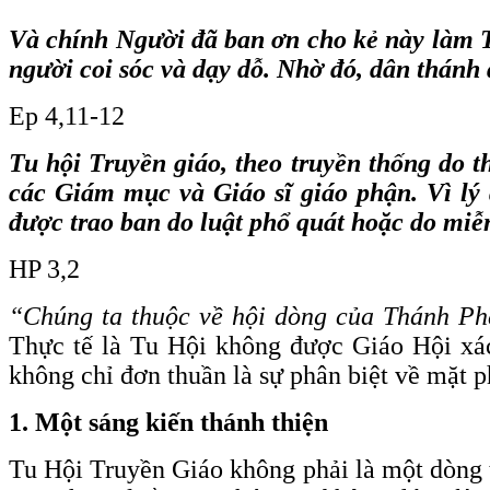
Và chính Người đã ban ơn cho kẻ này làm 
người coi sóc và dạy dỗ. Nhờ đó, dân thánh 
Ep 4,11-12
Tu hội Truyền giáo, theo truyền thống do t
các Giám mục và Giáo sĩ giáo phận. Vì lý
được trao ban do luật phổ quát hoặc do miễn
HP 3,2
“Chúng ta thuộc về hội dòng của Thánh Ph
Thực tế là Tu Hội không được Giáo Hội xác
không chỉ đơn thuần là sự phân biệt về mặt p
1. Một sáng kiến thánh thiện
Tu Hội Truyền Giáo không phải là một dòng tu