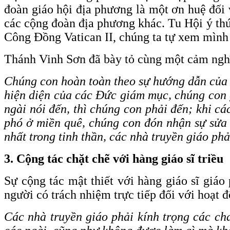
đoàn giáo hội địa phương là một ơn huệ đối
các cộng đoàn địa phương khác. Tu Hội ý thứ
Công Đồng Vatican II, chúng ta tự xem mình 
Thánh Vinh Sơn đã bày tỏ cùng một cảm nghĩ
Chúng con hoàn toàn theo sự hướng dẫn của 
hiện diện của các Đức giám mục, chúng con g
ngài nói đến, thì chúng con phải đến; khi cá
phó ở miền quê, chúng con đón nhận sự sửa 
nhất trong tinh thần, các nhà truyền giáo ph
3. Cộng tác chặt chẽ với hàng giáo sĩ triều
Sự cộng tác mật thiết với hàng giáo sĩ giá
người có trách nhiệm trực tiếp đối với hoạt 
Các nhà truyền giáo phải kính trọng các c