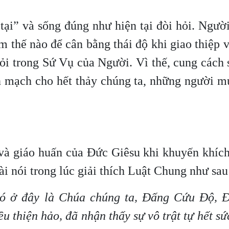
tại” và sống đúng như hiện tại đòi hỏi. Ngườ
 thế nào để cân bằng thái độ khi giao thiệp 
hỏi trong Sứ Vụ của Người. Vì thế, cung cách
n mạch cho hết thảy chúng ta, những người m
và giáo huấn của Đức Giêsu khi khuyến khích
i nói trong lúc giải thích Luật Chung như sau
 có ở đây là Chúa chúng ta, Đấng Cứu Độ, 
u thiện hảo, đã nhận thấy sự vô trật tự hết sứ