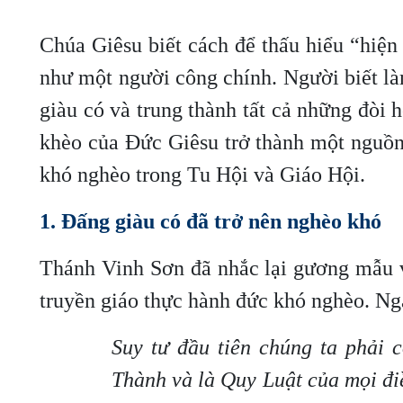
Chúa Giêsu biết cách để thấu hiểu “hiện 
như một người công chính. Người biết làm
giàu có và trung thành tất cả những đòi 
khèo của Đức Giêsu trở thành một nguồ
khó nghèo trong Tu Hội và Giáo Hội.
1. Đấng giàu có đã trở nên nghèo khó
Thánh Vinh Sơn đã nhắc lại gương mẫu 
truyền giáo thực hành đức khó nghèo. Ngà
Suy tư đầu tiên chúng ta phải
Thành và là Quy Luật của mọi điề