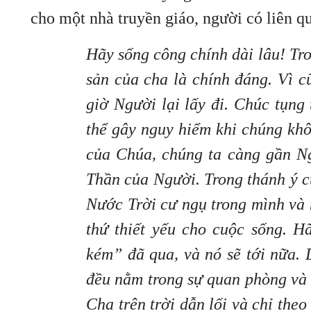
cho một nhà truyền giáo, người có liên qu
Hãy sống công chính dài lâu! Tro
sản của cha là chính đáng. Vì 
giờ Người lại lấy đi. Chúc tụng
thể gây nguy hiểm khi chúng khô
của Chúa, chúng ta càng gần N
Thần của Người. Trong thánh ý c
Nước Trời cư ngụ trong mình và
thứ thiết yếu cho cuộc sống. 
kém” đã qua, và nó sẽ tới nữa. 
đều nằm trong sự quan phòng và 
Cha trên trời dẫn lối và chỉ theo