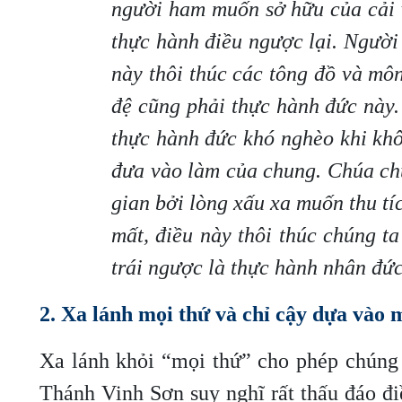
người ham muốn sở hữu của cải v
thực hành điều ngược lại. Người
này thôi thúc các tông đồ và m
đệ cũng phải thực hành đức này.
thực hành đức khó nghèo khi khôn
đưa vào làm của chung. Chúa chú
gian bởi lòng xấu xa muốn thu tíc
mất, điều này thôi thúc chúng t
trái ngược là thực hành nhân đứ
2. Xa lánh mọi thứ và chỉ cậy dựa vào
Xa lánh khỏi “mọi thứ” cho phép chúng 
Thánh Vinh Sơn suy nghĩ rất thấu đáo đi