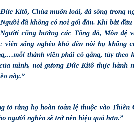
Đức Kitô, Chúa muôn loài, đã sống trong n
 Người đã không có nơi gối đầu. Khi bắt đầu
 Người cũng hướng các Tông đồ, Môn đệ 
c viên sống nghèo khó đến nỗi họ không c
ng,…mỗi thành viên phải cố gắng, tùy theo 
của mình, noi gương Đức Kitô thực hành 
èo này.”
ng tỏ rằng họ hoàn toàn lệ thuộc vào Thiên 
ho người nghèo sẽ trở nên hiệu quả hơn.”