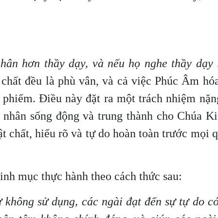
hân hơn thầy dạy, và nếu họ nghe thầy dạy l
 chất đều là phù vân, và cả việc Phúc Âm hó
ù phiếm. Điều này đặt ra một trách nhiệm nặn
g nhân sống động và trung thành cho Chúa Ki
vật chất, hiểu rõ và tự do hoàn toàn trước mọi 
linh mục thực hành theo cách thức sau:
ư không sử dụng, các ngài đạt đến sự tự do có