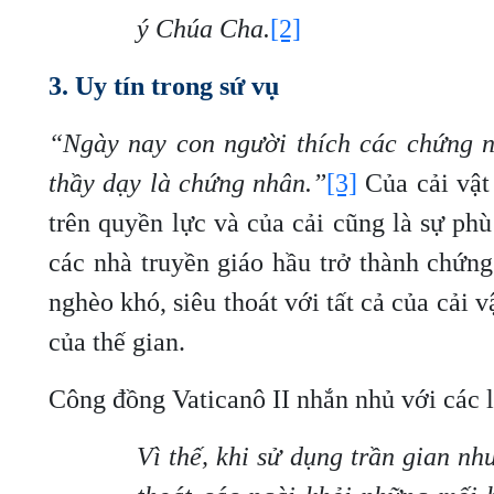
ý Chúa Cha.
[2]
3. Uy tín trong sứ vụ
“Ngày nay con người thích các chứng n
thầy dạy là chứng nhân.”
[3]
Của cải vật
trên quyền lực và của cải cũng là sự ph
các nhà truyền giáo hầu trở thành chứn
nghèo khó, siêu thoát với tất cả của cải 
của thế gian.
Công đồng Vaticanô II nhắn nhủ với các 
Vì thế, khi sử dụng trần gian nh