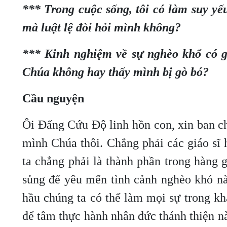
*** Trong cuộc sống, tôi có làm suy yế
mà luật lệ đòi hỏi mình không?
*** Kinh nghiệm về sự nghèo khổ có g
Chúa không hay thấy mình bị gò bó?
Cầu nguyện
Ôi Đấng Cứu Độ linh hồn con, xin ban 
mình Chúa thôi. Chẳng phải các giáo sĩ
ta chẳng phải là thành phần trong hàng 
sủng để yêu mến tình cảnh nghèo khó này
hầu chúng ta có thể làm mọi sự trong k
để tâm thực hành nhân đức thánh thiện 