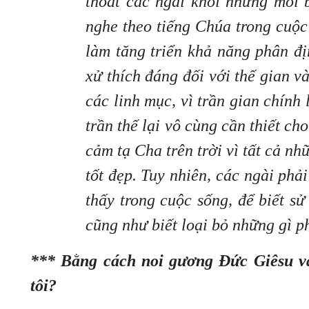
thoát các ngài khỏi những mối 
nghe theo tiếng Chúa trong cuộ
làm tăng triển khả năng phân đị
xử thích đáng đối với thế gian và
các linh mục, vì trần gian chính
trần thế lại vô cùng cần thiết ch
cảm tạ Cha trên trời vì tất cả n
tốt đẹp. Tuy nhiên, các ngài phả
thấy trong cuộc sống, để biết s
cũng như biết loại bỏ những gì p
*** Bằng cách noi gương Đức Giêsu và 
tôi?