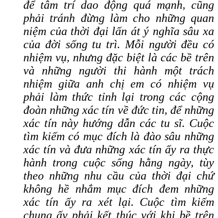
để tâm trí dao động quá mạnh, cũng
phải tránh đừng làm cho những quan
niệm của thời đại lấn át ý nghĩa sâu xa
của đời sống tu trì. Mỗi người đều có
nhiệm vụ, nhưng đặc biệt là các bề trên
và những người thi hành một trách
nhiệm giữa anh chị em có nhiệm vụ
phải làm thức tỉnh lại trong các cộng
đoàn những xác tín về đức tin, để những
xác tín này hướng dẫn các tu sĩ. Cuộc
tìm kiếm có mục đích là đào sâu những
xác tín và đưa những xác tín ấy ra thực
hành trong cuộc sống hằng ngày, tùy
theo những nhu cầu của thời đại chứ
không hề nhắm mục đích đem những
xác tín ấy ra xét lại. Cuộc tìm kiếm
chung ấy phải kết thúc với khi bề trên