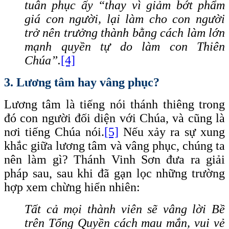
tuân phục ấy “thay vì giảm bớt phẩm
giá con người, lại làm cho con người
trở nên trưởng thành bằng cách làm lớn
mạnh quyền tự do làm con Thiên
Chúa”.
[4]
3. Lương tâm hay vâng phục?
Lương tâm là tiếng nói thánh thiêng trong
đó con người đối diện với Chúa, và cũng là
nơi tiếng Chúa nói.
[5]
Nếu xảy ra sự xung
khắc giữa lương tâm và vâng phục, chúng ta
nên làm gì? Thánh Vinh Sơn đưa ra giải
pháp sau, sau khi đã gạn lọc những trường
hợp xem chừng hiển nhiên:
Tất cả mọi thành viên sẽ vâng lời Bề
trên Tổng Quyền cách mau mắn, vui vẻ