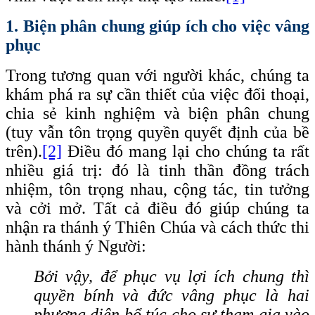
1. Biện phân chung giúp ích cho việc vâng
phục
Trong tương quan với người khác, chúng ta
khám phá ra sự cần thiết của việc đối thoại,
chia sẻ kinh nghiệm và biện phân chung
(tuy vẫn tôn trọng quyền quyết định của bề
trên).
[2]
Điều đó mang lại cho chúng ta rất
nhiều giá trị: đó là tinh thần đồng trách
nhiệm, tôn trọng nhau, cộng tác, tin tưởng
và cởi mở. Tất cả điều đó giúp chúng ta
nhận ra thánh ý Thiên Chúa và cách thức thi
hành thánh ý Người:
Bởi vậy, để phục vụ lợi ích chung thì
quyền bính và đức vâng phục là hai
phương diện bổ túc cho sự tham gia vào