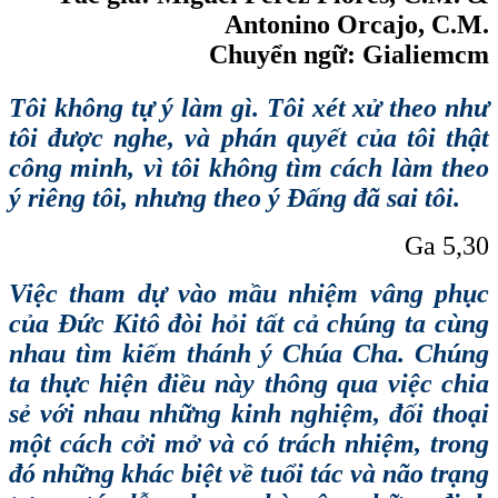
Antonino Orcajo, C.M.
Chuyển ngữ:
Gialiemcm
Tôi không tự ý làm gì. Tôi xét xử theo như
tôi được nghe, và phán quyết của tôi thật
công minh, vì tôi không tìm cách làm theo
ý riêng tôi, nhưng theo ý Đấng đã sai tôi.
Ga 5,30
Việc tham dự vào mầu nhiệm vâng phục
của Đức Kitô đòi hỏi tất cả chúng ta cùng
nhau tìm kiếm thánh ý Chúa Cha. Chúng
ta thực hiện điều này thông qua việc chia
sẻ với nhau những kinh nghiệm, đối thoại
một cách cởi mở và có trách nhiệm, trong
đó những khác biệt về tuổi tác và não trạng