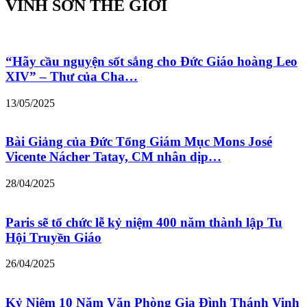
VINH SƠN THẾ GIỚI
“Hãy cầu nguyện sốt sắng cho Đức Giáo hoàng Leo
XIV” – Thư của Cha…
13/05/2025
Bài Giảng của Đức Tổng Giám Mục Mons José
Vicente Nácher Tatay, CM nhân dịp…
28/04/2025
Paris sẽ tổ chức lễ kỷ niệm 400 năm thành lập Tu
Hội Truyền Giáo
26/04/2025
Kỷ Niệm 10 Năm Văn Phòng Gia Đình Thánh Vinh