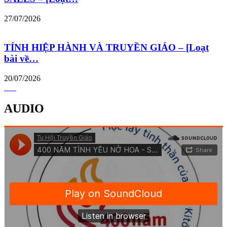
27/07/2026
TÍNH HIỆP HÀNH VÀ TRUYỀN GIÁO – [Loạt
bài về…
20/07/2026
AUDIO