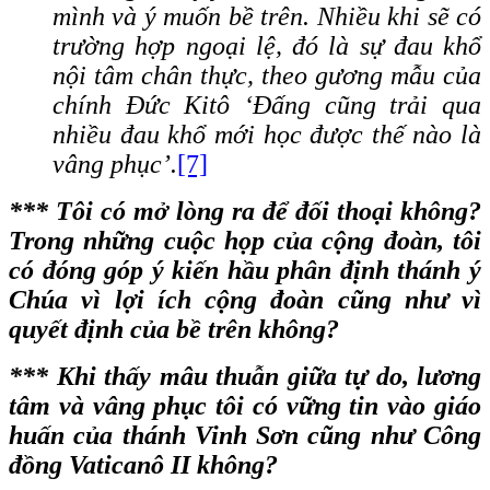
mình và ý muốn bề trên. Nhiều khi sẽ có
trường hợp ngoại lệ, đó là sự đau khổ
nội tâm chân thực, theo gương mẫu của
chính Đức Kitô ‘Đấng cũng trải qua
nhiều đau khổ mới học được thế nào là
vâng phục’.
[7]
*** Tôi có mở lòng ra để đối thoại không?
Trong những cuộc họp của cộng đoàn, tôi
có đóng góp ý kiến hầu phân định thánh ý
Chúa vì lợi ích cộng đoàn cũng như vì
quyết định của bề trên không?
*** Khi thấy mâu thuẫn giữa tự do, lương
tâm và vâng phục tôi có vững tin vào giáo
huấn của thánh Vinh Sơn cũng như Công
đồng Vaticanô II không?