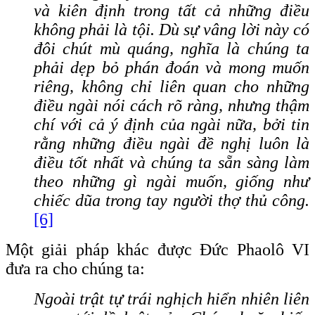
và kiên định trong tất cả những điều
không phải là tội. Dù sự vâng lời này có
đôi chút mù quáng, nghĩa là chúng ta
phải dẹp bỏ phán đoán và mong muốn
riêng, không chỉ liên quan cho những
điều ngài nói cách rõ ràng, nhưng thậm
chí với cả ý định của ngài nữa, bởi tin
rằng những điều ngài đề nghị luôn là
điều tốt nhất và chúng ta sẵn sàng làm
theo những gì ngài muốn, giống như
chiếc dũa trong tay người thợ thủ công.
[6]
Một giải pháp khác được Đức Phaolô VI
đưa ra cho chúng ta:
Ngoài trật tự trái nghịch hiển nhiên liên