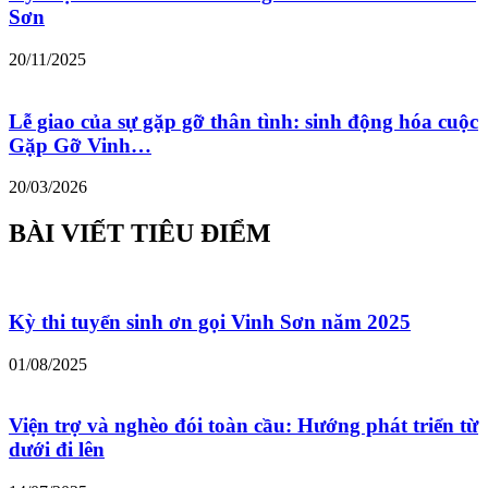
Sơn
20/11/2025
Lễ giao của sự gặp gỡ thân tình: sinh động hóa cuộc
Gặp Gỡ Vinh…
20/03/2026
BÀI VIẾT TIÊU ĐIỂM
Kỳ thi tuyển sinh ơn gọi Vinh Sơn năm 2025
01/08/2025
Viện trợ và nghèo đói toàn cầu: Hướng phát triển từ
dưới đi lên