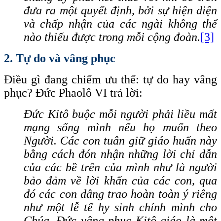
đưa ra một quyết định, bởi sự hiện diện
và chấp nhận của các ngài không thể
nào thiếu được trong mỗi cộng đoàn.
[3]
2. Tự do và vâng phục
Điều gì đang chiếm ưu thế: tự do hay vâng
phục? Đức Phaolô VI trả lời:
Đức Kitô buộc mỗi người phải liều mất
mạng sống mình nếu họ muốn theo
Người. Các con tuân giữ giáo huấn này
bằng cách đón nhận những lời chỉ dẫn
của các bề trên của mình như là người
bảo đảm về lời khấn của các con, qua
đó các con dâng trao hoàn toàn ý riêng
như một lễ tế hy sinh chính mình cho
Chúa. Đức vâng phục Kitô giáo là một