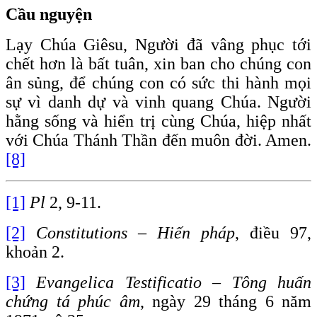
Cầu nguyện
Lạy Chúa Giêsu, Người đã vâng phục tới
chết hơn là bất tuân, xin ban cho chúng con
ân sủng, để chúng con có sức thi hành mọi
sự vì danh dự và vinh quang Chúa. Người
hằng sống và hiển trị cùng Chúa, hiệp nhất
với Chúa Thánh Thần đến muôn đời. Amen.
[8]
[1]
Pl
2, 9-11.
[2]
Constitutions – Hiến pháp
, điều 97,
khoản 2.
[3]
Evangelica Testificatio – Tông huấn
chứng tá phúc âm
, ngày 29 tháng 6 năm