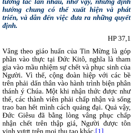
tương tác lẫn nhau, nhờ vậy, những định
hướng chung có thể xuất hiện và phát
triển, và dẫn đến việc đưa ra những quyết
định.
HP 37,1
Vâng theo giáo huấn của Tin Mừng là góp
phần vào thực tại Đức Kitô, nghĩa là tham
gia vào mầu nhiệm sự chết và phục sinh của
Người. Vì thế, cộng đoàn hiệp với các bề
trên phải dấn thân vào hành trình biện phân
thánh ý Chúa. Một khi nhận thức được như
thế, các thành viên phải chấp nhận và sống
trao ban hết mình cách quảng đại. Quả vậy,
Đức Giêsu đã bằng lòng vâng phục chấp
nhận chết trên thập giá, Người được tôn
vinh vượt trên mọi thụ tạo khác.
[1]