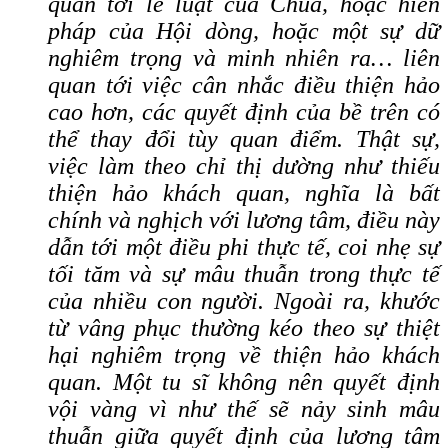
quan tới lề luật của Chúa, hoặc hiến
pháp của Hội dòng, hoặc một sự dữ
nghiêm trọng và minh nhiên ra… liên
quan tới việc cân nhắc điều thiện hảo
cao hơn, các quyết định của bề trên có
thể thay đổi tùy quan điểm. Thật sự,
việc làm theo chỉ thị dường như thiếu
thiện hảo khách quan, nghĩa là bất
chính và nghịch với lương tâm, điều này
dẫn tới một điều phi thực tế, coi nhẹ sự
tối tăm và sự mâu thuẫn trong thực tế
của nhiều con người. Ngoài ra, khước
từ vâng phục thường kéo theo sự thiệt
hại nghiêm trọng về thiện hảo khách
quan. Một tu sĩ không nên quyết định
vội vàng vì như thế sẽ nảy sinh mâu
thuẫn giữa quyết định của lương tâm