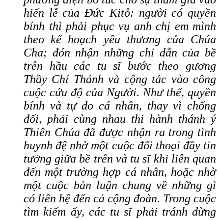
hiến lễ của Đức Kitô: người có quyền
bính thì phải phục vụ anh chị em mình
theo kế hoạch yêu thương của Chúa
Cha; đón nhận những chỉ dẫn của bề
trên hầu các tu sĩ bước theo gương
Thầy Chí Thánh và cộng tác vào công
cuộc cứu độ của Người. Như thế, quyền
bính và tự do cá nhân, thay vì chống
đối, phải cùng nhau thi hành thánh ý
Thiên Chúa đã được nhận ra trong tình
huynh đệ nhờ một cuộc đối thoại đầy tin
tưởng giữa bề trên và tu sĩ khi liên quan
đến một trường hợp cá nhân, hoặc nhờ
một cuộc bàn luận chung về những gì
có liên hệ đến cả cộng đoàn. Trong cuộc
tìm kiếm ấy, các tu sĩ phải tránh đừng