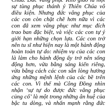
sự tùng phục thánh ý Thiên Chúa vô
điều kiện. Nhưng đức vâng phục của
các con còn chặt chẽ hơn nữa vì các
con đã xem vâng phục như mục đích
trao ban đặc biệt, và việc các con tự ý
giới hạn những chọn lựa. Các con trở
nên tu sĩ như hiện nay là một hành động
hoàn toàn tự do: nhiệm vụ của các con
là làm cho hành động ấy trở nên sống
động hơn, vừa bằng sáng kiến riêng,
vừa bằng cách các con sẵn lòng hưởng
ứng những mệnh lệnh của các bề trên
các con. Vì thế mà Công Đồng nhìn
nhận ‘sự tự do được đức vâng phục
củng cố’ là một trong những ân huệ của
bậc tu dòng, và nhấn mạnh rằng đức