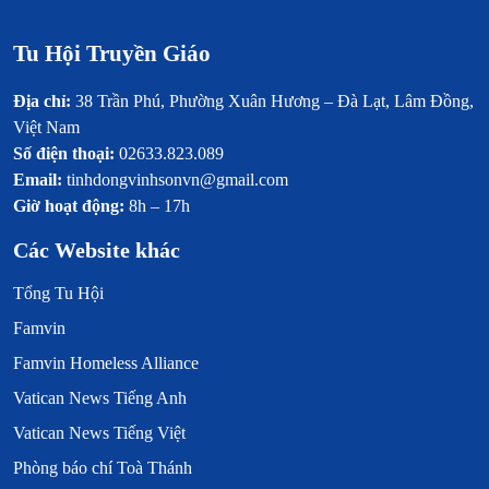
Tu Hội Truyền Giáo
Địa chỉ:
38 Trần Phú, Phường Xuân Hương – Đà Lạt, Lâm Đồng,
Việt Nam
Số điện thoại:
02633.823.089
Email:
tinhdongvinhsonvn@gmail.com
Giờ hoạt động:
8h – 17h
Các Website khác
Tổng Tu Hội
Famvin
Famvin Homeless Alliance
Vatican News Tiếng Anh
Vatican News Tiếng Việt
Phòng báo chí Toà Thánh