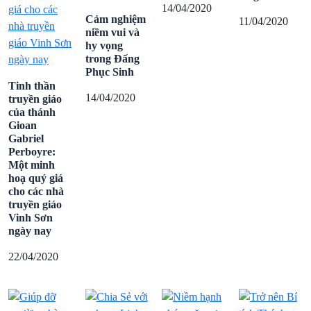
14/04/2020
Cảm nghiệm
11/04/2020
niềm vui và
hy vọng
trong Đấng
Phục Sinh
Tinh thần
14/04/2020
truyền giáo
của thánh
Gioan
Gabriel
Perboyre:
Một minh
hoạ quý giá
cho các nhà
truyền giáo
Vinh Sơn
ngày nay
22/04/2020