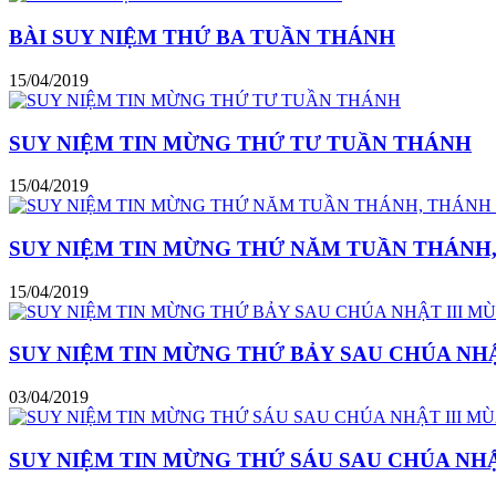
BÀI SUY NIỆM THỨ BA TUẦN THÁNH
15/04/2019
SUY NIỆM TIN MỪNG THỨ TƯ TUẦN THÁNH
15/04/2019
SUY NIỆM TIN MỪNG THỨ NĂM TUẦN THÁNH,
15/04/2019
SUY NIỆM TIN MỪNG THỨ BẢY SAU CHÚA NHẬ
03/04/2019
SUY NIỆM TIN MỪNG THỨ SÁU SAU CHÚA NHẬ