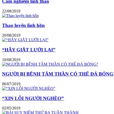
Cảm nghiệm linh thao
22/08/2019
Thao luyện linh hồn
20/08/2019
“HÃY GIẶT LƯỚI LẠI”
10/08/2019
NGƯỜI BỊ BỆNH TÂM THẦN CÓ THỂ ĐÁ BÓNG
06/07/2019
“XIN LỖI NGƯỜI NGHÈO”
02/05/2019