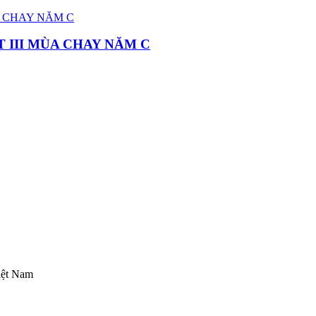
 III MÙA CHAY NĂM C
iệt Nam