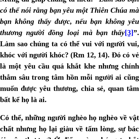
có thể nói rằng bạn yêu một Thiên Chúa mà
bạn không thấy được, nếu bạn không yêu
thương người đồng loại mà bạn thấy
[3]
”.
Làm sao chúng ta có thể vui với người vui,
khóc với người khóc? (Rm 12, 14). Đó có vẻ
là một yêu cầu quá khắt khe nhưng chính
thẳm sâu trong tâm hồn mỗi người ai cũng
muốn được yêu thương, chia sẻ, quan tâm
bất kể họ là ai.
Có thể, những người nghèo họ nghèo về vật
chất nhưng họ lại giàu về tấm lòng, sự bác