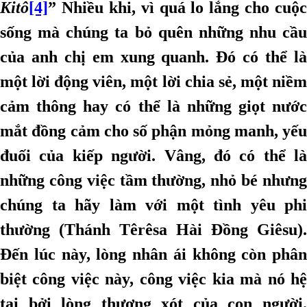
Kitô
[4]
” Nhiều khi, vì quá lo lắng cho cuộc
sống mà chúng ta bỏ quên những nhu cầu
của anh chị em xung quanh. Đó có thể là
một lời động viên, một lời chia sẻ, một niềm
cảm thông hay có thể là những giọt nước
mắt đồng cảm cho số phận mỏng manh, yếu
đuối của kiếp người. Vâng, đó có thể là
những công việc tầm thường, nhỏ bé nhưng
chúng ta hãy làm với một tình yêu phi
thường (Thánh Têrêsa Hài Đồng Giêsu).
Đến lúc này, lòng nhân ái không còn phân
biệt công việc này, công việc kia mà nó hệ
tại bởi lòng thương xót của con người.