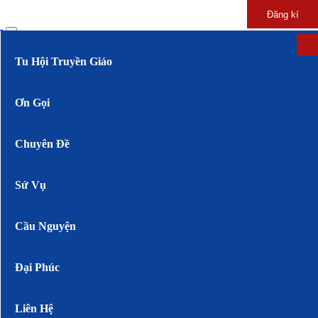
Đăng kí
Tu Hội Truyền Giáo
Ơn Gọi
Chuyên Đề
Sứ Vụ
Cầu Nguyện
Đại Phúc
Liên Hệ