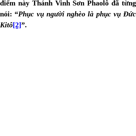
điểm này Thánh Vinh Sơn Phaolô đã từng
nói: “
Phục vụ người
nghèo là phục vụ Đức
Kitô
[2]
”.