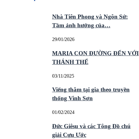
Nhà Tiên Phong và Ngôn Sứ:
Tầm ảnh hưởng của…
29/01/2026
MARIA CON ĐƯỜNG ĐẾN VỚI
THÁNH THỂ
03/11/2025
Viếng thăm tại gia theo truyền
thống Vinh Sơn
01/02/2024
Đức Giêsu và các Tông Đồ chú
giải Cựu Ước