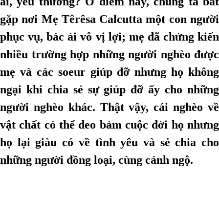
ái, yêu thương? Ở điểm này, chúng ta bắt
gặp nơi Mẹ Têrêsa Calcutta một con người
phục vụ, bác ái vô vị lợi; mẹ đã chứng kiến
nhiều trường hợp những người nghèo được
mẹ và các soeur giúp đỡ nhưng họ không
ngại khi chia sẻ sự giúp đỡ ấy cho những
người nghèo khác. Thật vậy, cái nghèo về
vật chất có thể đeo bám cuộc đời họ nhưng
họ lại giàu có về tình yêu và sẻ chia cho
những người đồng loại, cùng cảnh ngộ.