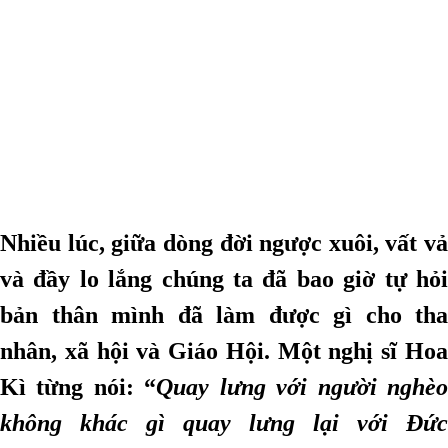
Nhiều lúc, giữa dòng đời ngược xuôi, vất vả
và đầy lo lắng chúng ta đã bao giờ tự hỏi
bản thân mình đã làm được gì cho tha
nhân, xã hội và Giáo Hội. Một nghị sĩ Hoa
Kì từng nói: “
Quay lưng với người nghè
không khác gì quay lưng lại với Đức