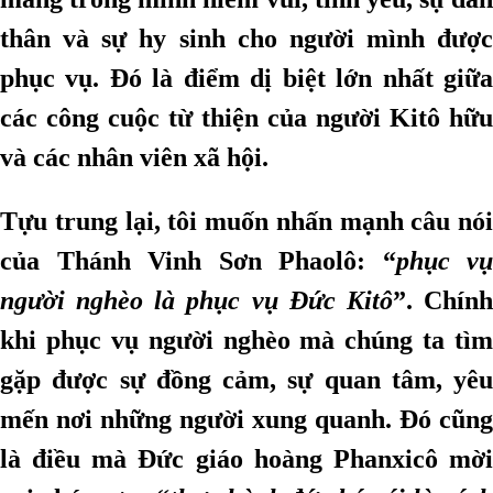
thân và sự hy sinh cho người mình được
phục vụ. Đó là điểm dị biệt lớn nhất giữa
các công cuộc từ thiện của người Kitô hữu
và các nhân viên xã hội.
Tựu trung lại, tôi muốn nhấn mạnh câu nói
của Thánh Vinh Sơn Phaolô: “
phục vụ
người nghèo là phục vụ Đức Kitô
”. Chín
khi phục vụ người nghèo mà chúng ta tìm
gặp được sự đồng cảm, sự quan tâm, yêu
mến nơi những người xung quanh. Đó cũng
là điều mà Đức giáo hoàng Phanxicô mời