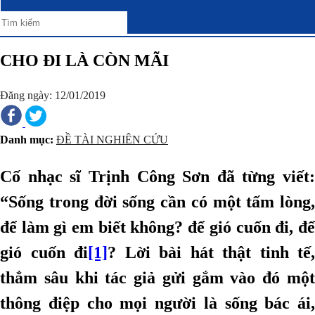
CHO ĐI LÀ CÒN MÃI
Đăng ngày: 12/01/2019
Danh mục:
ĐỀ TÀI NGHIÊN CỨU
Cố nhạc sĩ Trịnh Công Sơn đã từng viết:
“Sống trong đời sống cần có một tấm lòng,
để làm gì em biết không? để gió cuốn đi, để
gió cuốn đi
[1]
? Lời bài hát thật tinh tế,
thẳm sâu khi tác giả gửi gắm vào đó một
thông điệp cho mọi người là sống bác ái,