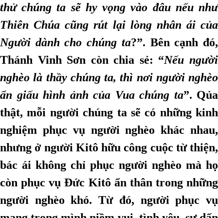
thử chúng ta sẽ hy vọng vào đâu nếu như
Thiên Chúa cũng rút lại lòng nhân ái của
Người dành cho chúng ta
?”. Bên cạnh đó
Thánh Vinh Sơn còn chia sẻ: “
Nếu ngườ
nghèo là thầy chúng ta, thì nơi người nghèo
ẩn giấu hình ảnh của Vua chúng ta
”. Qủa
thật, mỗi người chúng ta sẽ có những kinh
nghiệm phục vụ người nghèo khác nhau,
nhưng ở người Kitô hữu công cuộc từ thiện,
bác ái không chỉ phục người nghèo mà họ
còn phục vụ Đức Kitô ẩn thân trong những
người nghèo khó. Từ đó, người phục vụ
mang trong mình niềm vui, tình yêu, sự dấn