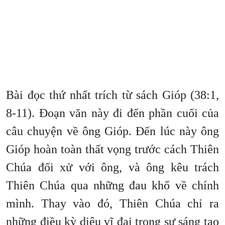
Bài đọc thứ nhất trích từ sách Gióp (38:1,
8-11). Đoạn văn này đi đến phần cuối của
câu chuyện về ông Gióp. Đến lúc này ông
Gióp hoàn toàn thất vọng trước cách Thiên
Chúa đối xử với ông, và ông kêu trách
Thiên Chúa qua những đau khổ về chính
mình. Thay vào đó, Thiên Chúa chỉ ra
những điều kỳ diệu vĩ đại trong sự sáng tạo