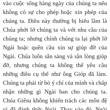
vào cuộc sống hàng ngày của chúng ta nếu
không có sự cho phép hoặc xin phép của
chúng ta. Điều này thường bị hiểu lầm là
Chúa phớt lờ chúng ta và với nhu cầu của
chúng ta; nhưng chính chúng ta lại phớt lờ
Ngài hoặc quên cầu xin sự giúp đỡ của
Ngài. Chúa luôn sẵn sàng và sẵn lòng giúp
đỡ, nhưng chúng ta không thể yêu cầu
những điều cụ thể như ông Gióp đã làm.
Chúng ta phải từ bỏ ý chí của mình và chấp
nhận những gì Ngài ban cho chúng ta.
Chúa Giêsu không khiển trách các môn đệ
vì đã đánh thức Ngài. Thay vào đó, Ngài