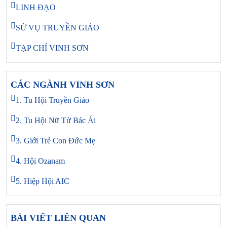
LINH ĐẠO
SỨ VỤ TRUYỀN GIÁO
TẠP CHÍ VINH SƠN
CÁC NGÀNH VINH SƠN
1. Tu Hội Truyền Giáo
2. Tu Hội Nữ Tử Bác Ái
3. Giới Trẻ Con Đức Mẹ
4. Hội Ozanam
5. Hiệp Hội AIC
BÀI VIẾT LIÊN QUAN