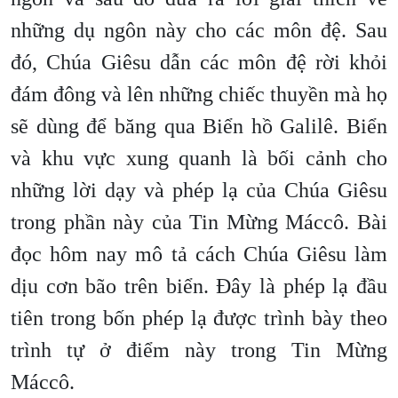
những dụ ngôn này cho các môn đệ. Sau
đó, Chúa Giêsu dẫn các môn đệ rời khỏi
đám đông và lên những chiếc thuyền mà họ
sẽ dùng để băng qua Biển hồ Galilê. Biển
và khu vực xung quanh là bối cảnh cho
những lời dạy và phép lạ của Chúa Giêsu
trong phần này của Tin Mừng Máccô. Bài
đọc hôm nay mô tả cách Chúa Giêsu làm
dịu cơn bão trên biển. Đây là phép lạ đầu
tiên trong bốn phép lạ được trình bày theo
trình tự ở điểm này trong Tin Mừng
Máccô.