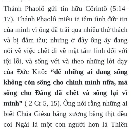
Thánh Phaolô gửi tín hữu Côrintô (5:14-
17). Thánh Phaolô miêu tả tâm tình đức tin
của mình vì ông đã trải qua nhiều thử thách
và bị đắm tàu; nhưng ở đây ông ấy đang
nói về việc chết đi về mặt tâm linh đối với
tội lỗi, và sống với và theo những lời dạy
của Đức Kitô
: “để những ai đang sống
không còn sống cho chính mình nữa, mà
sống cho Đấng đã chết và sống lại vì
mình”
( 2 Cr 5, 15). Ông nói rằng những ai
biết Chúa Giêsu bằng xương bằng thịt đều
coi Ngài là một con người hơn là Thiên