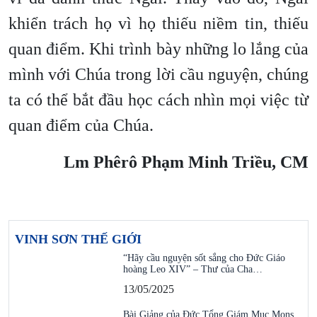
khiển trách họ vì họ thiếu niềm tin, thiếu
quan điểm. Khi trình bày những lo lắng của
mình với Chúa trong lời cầu nguyện, chúng
ta có thể bắt đầu học cách nhìn mọi việc từ
quan điểm của Chúa.
Lm Phêrô Phạm Minh Triều, CM
VINH SƠN THẾ GIỚI
“Hãy cầu nguyện sốt sắng cho Đức Giáo
hoàng Leo XIV” – Thư của Cha…
13/05/2025
Bài Giảng của Đức Tổng Giám Mục Mons