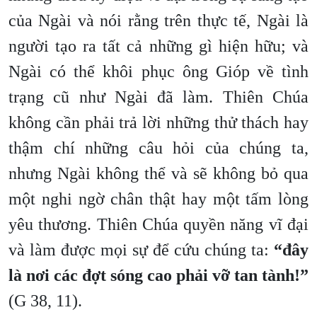
của Ngài và nói rằng trên thực tế, Ngài là
người tạo ra tất cả những gì hiện hữu; và
Ngài có thể khôi phục ông Gióp về tình
trạng cũ như Ngài đã làm. Thiên Chúa
không cần phải trả lời những thử thách hay
thậm chí những câu hỏi của chúng ta,
nhưng Ngài không thể và sẽ không bỏ qua
một nghi ngờ chân thật hay một tấm lòng
yêu thương. Thiên Chúa quyền năng vĩ đại
và làm được mọi sự để cứu chúng ta:
“đây
là nơi các đợt sóng cao phải vỡ tan tành!”
(G 38, 11).