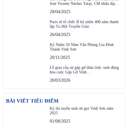
José Vicente Nácher Tatay, CM nhân dịp…
28/04/2025
Paris sẽ tổ chức lễ kỷ niệm 400 năm thành
lập Tu Hội Truyền Giáo
26/04/2025
Kỷ Niệm 10 Năm Văn Phòng Gia Đình
Thánh Vinh Sơn
20/11/2025
Lễ giao của sự gặp gỡ thân tình: sinh động
hóa cuộc Gặp Gỡ Vinh…
20/03/2026
BÀI VIẾT TIÊU ĐIỂM
Kỳ thi tuyển sinh ơn gọi Vinh Sơn năm
2025
01/08/2025