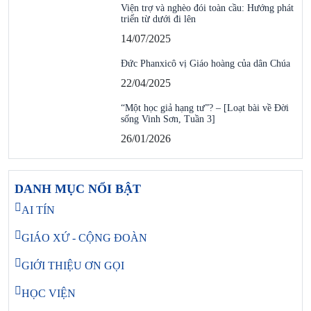
Viện trợ và nghèo đói toàn cầu: Hướng phát
triển từ dưới đi lên
14/07/2025
Đức Phanxicô vị Giáo hoàng của dân Chúa
22/04/2025
“Một học giả hạng tư”? – [Loạt bài về Đời
sống Vinh Sơn, Tuần 3]
26/01/2026
DANH MỤC NỔI BẬT
AI TÍN
GIÁO XỨ - CỘNG ĐOÀN
GIỚI THIỆU ƠN GỌI
HỌC VIỆN