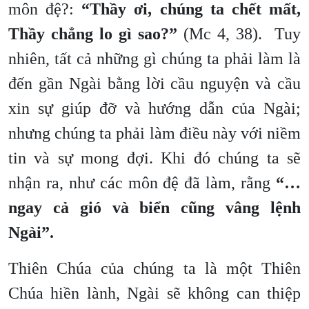
môn đệ?:
“Thầy ơi, chúng ta chết mất,
Thầy chẳng lo gì sao?”
(Mc 4, 38). Tuy
nhiên, tất cả những gì chúng ta phải làm là
đến gần Ngài bằng lời cầu nguyện và cầu
xin sự giúp đỡ và hướng dẫn của Ngài;
nhưng chúng ta phải làm điều này với niềm
tin và sự mong đợi. Khi đó chúng ta sẽ
nhận ra, như các môn đệ đã làm, rằng
“…
ngay cả gió và biển cũng vâng lệnh
Ngài”.
Thiên Chúa của chúng ta là một Thiên
Chúa hiền lành, Ngài sẽ không can thiệp