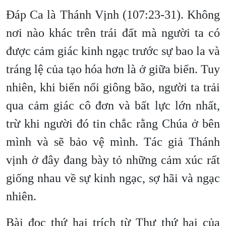
Đáp Ca là Thánh Vịnh (107:23-31). Không
nơi nào khác trên trái đất mà người ta có
được cảm giác kinh ngạc trước sự bao la và
tráng lệ của tạo hóa hơn là ở giữa biển. Tuy
nhiên, khi biển nổi giông bão, người ta trải
qua cảm giác cô đơn và bất lực lớn nhất,
trừ khi người đó tin chắc rằng Chúa ở bên
mình và sẽ bảo vệ mình. Tác giả Thánh
vịnh ở đây đang bày tỏ những cảm xúc rất
giống nhau về sự kinh ngạc, sợ hãi và ngạc
nhiên.
Bài đọc thứ hai trích từ Thư thứ hai của