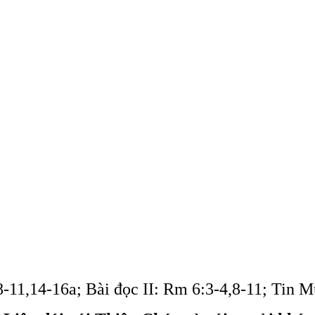
:8-11,14-16a; Bài đọc II: Rm 6:3-4,8-11; Tin 