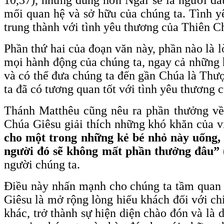
mối quan hệ và sở hữu của chúng ta. Tình y
trung thành với tình yêu thương của Thiên Ch
Phần thứ hai của đoạn văn này, phần nào là lờ
mọi hành động của chúng ta, ngay cả những 
và có thể đưa chúng ta đến gần Chúa là Thượ
ta đã có tương quan tốt với tình yêu thương 
Thánh Matthêu cũng nêu ra phần thưởng về
Chúa Giêsu giải thích những khó khăn của vi
cho một trong những kẻ bé nhỏ này uống, d
người đó sẽ không mất phần thưởng đâu” 
người chúng ta.
Điều này nhấn mạnh cho chúng ta tầm quan 
Giêsu là mở rộng lòng hiếu khách đối với ch
khác, trở thành sự hiện diện chào đón và là