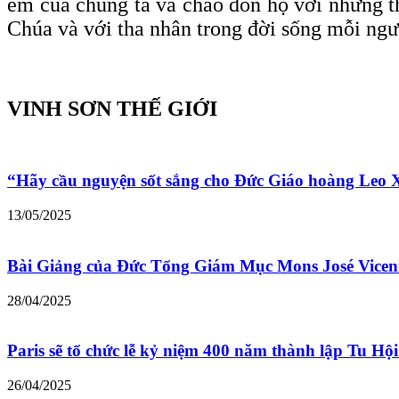
em của chúng ta và chào đón họ với những t
Chúa và với tha nhân trong đời sống mỗi ngư
VINH SƠN THẾ GIỚI
“Hãy cầu nguyện sốt sắng cho Đức Giáo hoàng Leo
13/05/2025
Bài Giảng của Đức Tổng Giám Mục Mons José Vicen
28/04/2025
Paris sẽ tổ chức lễ kỷ niệm 400 năm thành lập Tu Hộ
26/04/2025