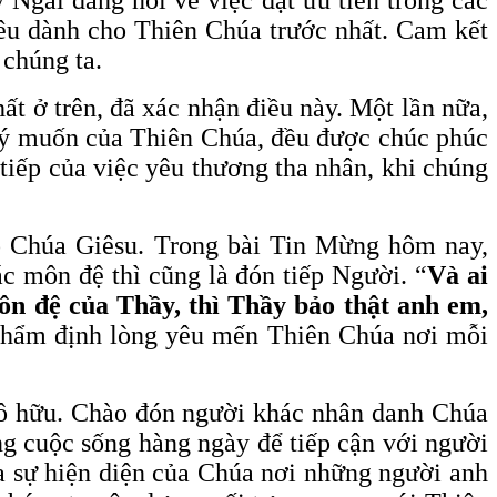
yêu dành cho Thiên Chúa trước nhất. Cam kết
 chúng ta.
hất ở trên, đã xác nhận điều này. Một lần nữa,
o ý muốn của Thiên Chúa, đều được chúc phúc
tiếp của việc yêu thương tha nhân, khi chúng
o Chúa Giêsu. Trong bài Tin Mừng hôm nay,
c môn đệ thì cũng là đón tiếp Người. “
Và ai
môn đệ của Thầy, thì Thầy bảo thật anh em,
 thẩm định lòng yêu mến Thiên Chúa nơi mỗi
tô hữu. Chào đón người khác nhân danh Chúa
ng cuộc sống hàng ngày để tiếp cận với người
ra sự hiện diện của Chúa nơi những người anh