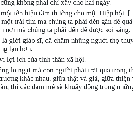
, cũng không phải chỉ xây cho hai ngày.
 một tên hiệu tầm thường cho một Hiệp hội. 
, một trái tim mà chúng ta phải đến gần để quả
h nơi mà chúng ta phải đến để được soi sáng.
 là giới giáo sĩ, đã chăm những người thợ thu
áng lạn hơn.
ì lợi ích của tinh thần xã hội.
áng lo ngại mà con người phải trải qua trong th
trường khác nhau, giữa thật và giả, giữa thiện 
thần, thì các đam mê sẽ khuấy động trong nhữn