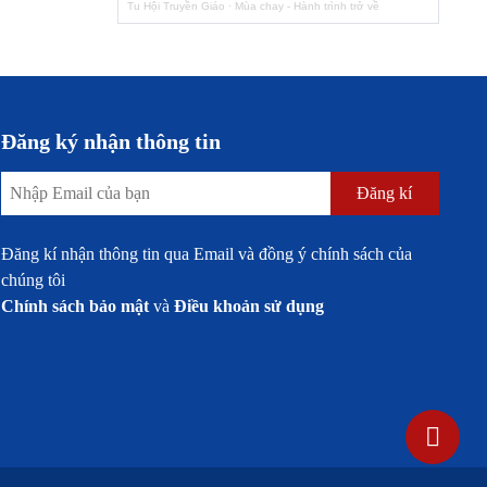
Tu Hội Truyền Giáo
·
Mùa chay - Hành trình trở về
Đăng ký nhận thông tin
Đăng kí
Đăng kí nhận thông tin qua Email và đồng ý chính sách của
chúng tôi
Chính sách bảo mật
và
Điều khoản sử dụng