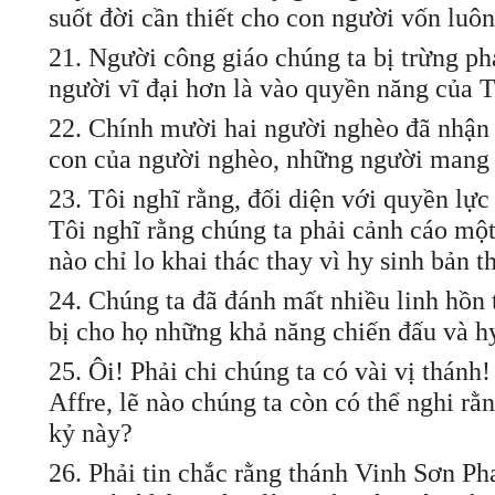
suốt đời cần thiết cho con người vốn luô
21. Người công giáo chúng ta bị trừng phạ
người vĩ đại hơn là vào quyền năng của 
22. Chính mười hai người nghèo đã nhận 
con của người nghèo, những người mang á
23. Tôi nghĩ rằng, đối diện với quyền lực 
Tôi nghĩ rằng chúng ta phải cảnh cáo mộ
nào chỉ lo khai thác thay vì hy sinh bản t
24. Chúng ta đã đánh mất nhiều linh hồn 
bị cho họ những khả năng chiến đấu và hy
25. Ôi! Phải chi chúng ta có vài vị thá
Affre, lẽ nào chúng ta còn có thể nghi r
kỷ này?
26. Phải tin chắc rằng thánh Vinh Sơn Ph