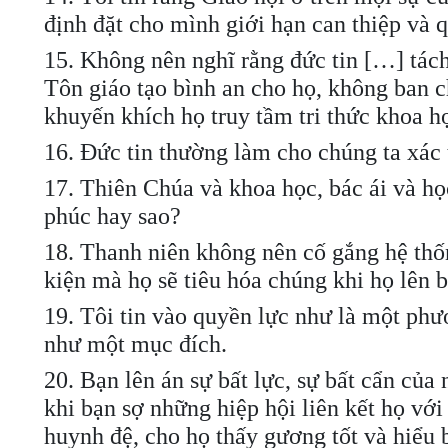
định đặt cho mình giới hạn can thiệp và 
15. Không nên nghĩ rằng đức tin […] tách
Tôn giáo tạo bình an cho họ, không ban 
khuyến khích họ truy tầm tri thức khoa h
16. Đức tin thường làm cho chúng ta xác tí
17. Thiên Chúa và khoa học, bác ái và họ
phúc hay sao?
18. Thanh niên không nên cố gắng hệ thố
kiện mà họ sẽ tiêu hóa chúng khi họ lên 
19. Tôi tin vào quyền lực như là một phư
như một mục đích.
20. Bạn lên án sự bất lực, sự bất cẩn của
khi bạn sợ những hiệp hội liên kết họ với
huynh đệ, cho họ thấy gương tốt và hiểu