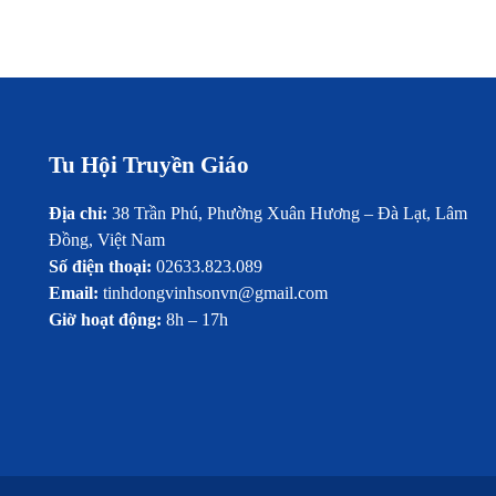
Tu Hội Truyền Giáo
Địa chỉ:
38 Trần Phú, Phường Xuân Hương – Đà Lạt, Lâm
Đồng, Việt Nam
Số điện thoại:
02633.823.089
Email:
tinhdongvinhsonvn@gmail.com
Giờ hoạt động:
8h – 17h