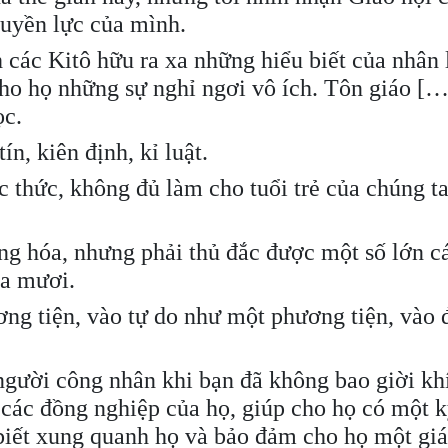
quyền lực của mình.
 các Kitô hữu ra xa những hiểu biết của nhân 
cho họ những sự nghỉ ngơi vô ích. Tôn giáo […
ọc.
n, kiên định, kỉ luật.
c thức, không đủ làm cho tuổi trẻ của chúng t
ng hóa, nhưng phải thủ đắc được một số lớn c
ba mươi.
ơng tiện, vào tự do như một phương tiện, vào 
 người công nhân khi bạn đã không bao giời khí
 các đồng nghiệp của họ, giúp cho họ có một k
 biết xung quanh họ và bảo đảm cho họ một gi