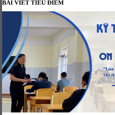
BÀI VIẾT TIÊU ĐIỂM