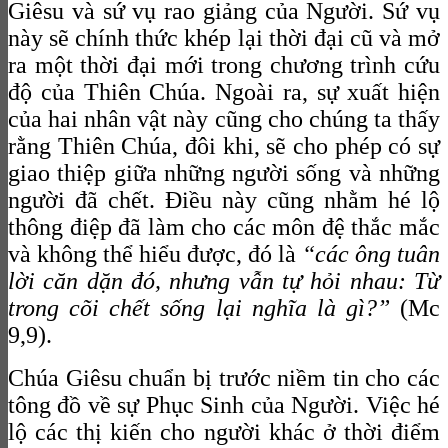
Giêsu và sứ vụ rao giảng của Người. Sứ vụ
này sẽ chính thức khép lại thời đại cũ và mở
ra một thời đại mới trong chương trình cứu
độ của Thiên Chúa. Ngoài ra, sự xuất hiện
của hai nhân vật này cũng cho chúng ta thấy
rằng Thiên Chúa, đôi khi, sẽ cho phép có sự
giao thiệp giữa những người sống và những
người đã chết. Điều này cũng nhằm hé lộ
thông điệp đã làm cho các môn đệ thắc mắc
và không thể hiểu được, đó là
“các ông tuân
lời căn dặn đó, nhưng vẫn tự hỏi nhau: Từ
trong cõi chết sống lại nghĩa là gì?”
(Mc
9,9).
Chúa Giêsu chuẩn bị trước niềm tin cho các
tông đồ về sự Phục Sinh của Người. Việc hé
lộ các thị kiến cho người khác ở thời điểm