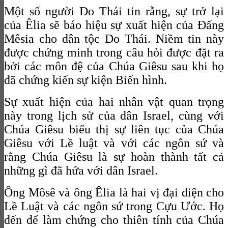
Một số người Do Thái tin rằng, sự trở lại
của Êlia sẽ báo hiệu sự xuất hiện của Đấng
Mêsia cho dân tộc Do Thái. Niềm tin này
được chứng minh trong câu hỏi được đặt ra
bởi các môn đệ của Chúa Giêsu sau khi họ
đã chứng kiến ​​sự kiện Biến hình.
Sự xuất hiện của hai nhân vật quan trọng
này trong lịch sử của dân Israel, cùng với
Chúa Giêsu biểu thị sự liên tục của Chúa
Giêsu với Lề luật và với các ngôn sứ và
rằng Chúa Giêsu là sự hoàn thành tất cả
những gì đã hứa với dân Israel.
Ông Môsê và ông Êlia là hai vị đại diện cho
Lề Luật và các ngôn sứ trong Cựu Ước. Họ
đến để làm chứng cho thiên tính của Chúa