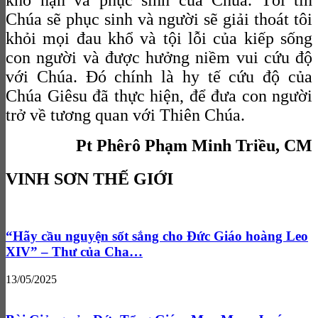
Chúa sẽ phục sinh và người sẽ giải thoát tôi
khỏi mọi đau khổ và tội lỗi của kiếp sống
con người và được hưởng niềm vui cứu độ
với Chúa. Đó chính là hy tế cứu độ của
Chúa Giêsu đã thực hiện, để đưa con người
trở về tương quan với Thiên Chúa.
Pt Phêrô Phạm Minh Triều, CM
VINH SƠN THẾ GIỚI
“Hãy cầu nguyện sốt sắng cho Đức Giáo hoàng Leo
XIV” – Thư của Cha…
13/05/2025