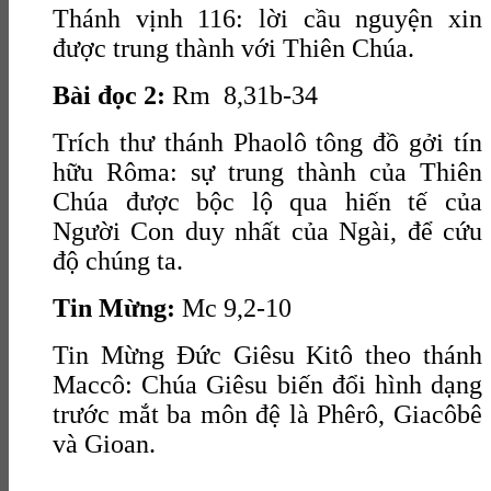
Thánh vịnh 116: lời cầu nguyện xin
được trung thành với Thiên Chúa.
Bài đọc 2:
Rm 8,31b-34
Trích thư thánh Phaolô tông đồ gởi tín
hữu Rôma: sự trung thành của Thiên
Chúa được bộc lộ qua hiến tế của
Người Con duy nhất của Ngài, để cứu
độ chúng ta.
Tin Mừng:
Mc 9,2-10
Tin Mừng Đức Giêsu Kitô theo thánh
Maccô: Chúa Giêsu biến đổi hình dạng
trước mắt ba môn đệ là Phêrô, Giacôbê
và Gioan.