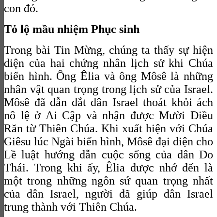
con đó.
Tỏ lộ mầu nhiệm Phục sinh
Trong bài Tin Mừng, chúng ta thấy sự hiện
diện của hai chứng nhân lịch sử khi Chúa
biến hình. Ông Êlia và ông Môsê là những
nhân vật quan trọng trong lịch sử của Israel.
Môsê đã dẫn dắt dân Israel thoát khỏi ách
nô lệ ở Ai Cập và nhận được Mười Điều
Răn từ Thiên Chúa. Khi xuất hiện với Chúa
Giêsu lúc Ngài biến hình, Môsê đại diện cho
Lề luật hướng dẫn cuộc sống của dân Do
Thái. Trong khi ấy, Êlia được nhớ đến là
một trong những ngôn sứ quan trọng nhất
của dân Israel, người đã giúp dân Israel
trung thành với Thiên Chúa.