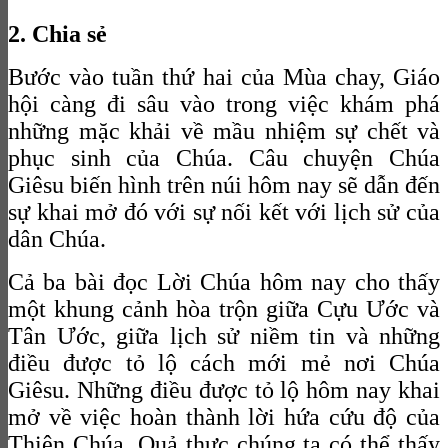
2. Chia sẻ
Bước vào tuần thứ hai của Mùa chay, Giáo
hội càng đi sâu vào trong việc khám phá
những mặc khải về mầu nhiệm sự chết và
phục sinh của Chúa. Câu chuyện Chúa
Giêsu biến hình trên núi hôm nay sẽ dẫn đến
sự khai mở đó với sự nối kết với lịch sử của
dân Chúa.
Cả ba bài đọc Lời Chúa hôm nay cho thấy
một khung cảnh hòa trộn giữa Cựu Ước và
Tân Ước, giữa lịch sử niềm tin và những
điều được tỏ lộ cách mới mẻ nơi Chúa
Giêsu. Những điều được tỏ lộ hôm nay khai
mở về việc hoàn thành lời hứa cứu độ của
Thiên Chúa. Quả thực chúng ta có thể thấy