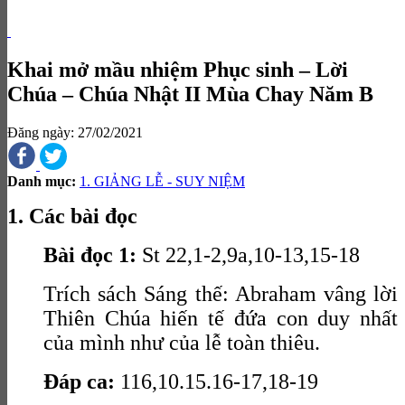
Khai mở mầu nhiệm Phục sinh – Lời
Chúa – Chúa Nhật II Mùa Chay Năm B
Đăng ngày: 27/02/2021
Danh mục:
1. GIẢNG LỄ - SUY NIỆM
1. Các bài đọc
Bài đọc 1:
St 22,1-2,9a,10-13,15-18
Trích sách Sáng thế: Abraham vâng lời
Thiên Chúa hiến tế đứa con duy nhất
của mình như của lễ toàn thiêu.
Đáp ca:
116,10.15.16-17,18-19