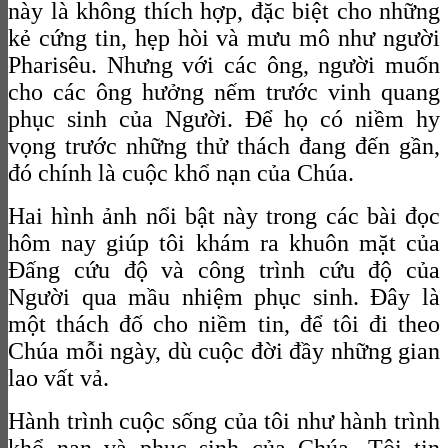
này là không thích hợp, đặc biệt cho những
kẻ cứng tin, hẹp hòi và mưu mô như người
Pharisêu. Nhưng với các ông, người muốn
cho các ông hưởng nếm trước vinh quang
phục sinh của Người. Để họ có niềm hy
vọng trước những thử thách đang đến gần,
đó chính là cuộc khổ nạn của Chúa.
Hai hình ảnh nổi bật này trong các bài đọc
hôm nay giúp tôi khám ra khuôn mặt của
Đấng cứu độ và công trình cứu độ của
Người qua mầu nhiệm phục sinh. Đây là
một thách đố cho niềm tin, để tôi đi theo
Chúa mỗi ngày, dù cuộc đời đầy những gian
lao vất vả.
Hành trình cuộc sống của tôi như hành trình
khổ nạn và phục sinh của Chúa. Tôi tin