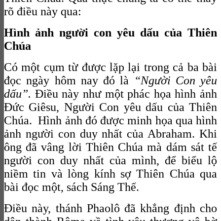
rõ điều này qua:
Hình ảnh người con yêu dấu của Thiên
Chúa
Có một cụm từ được lặp lại trong cả ba bài
đọc ngày hôm nay đó là
“Người Con yêu
dấu”.
Điều này như một phác họa hình ảnh
Đức Giêsu, Người Con yêu dấu của Thiên
Chúa. Hình ảnh đó được minh họa qua hình
ảnh người con duy nhất của Abraham. Khi
ông đã vâng lời Thiên Chúa mà dám sát tế
người con duy nhất của mình, để biểu lộ
niềm tin và lòng kính sợ Thiên Chúa qua
bài đọc một, sách Sáng Thế.
Điều này, thánh Phaolô đã khẳng định cho