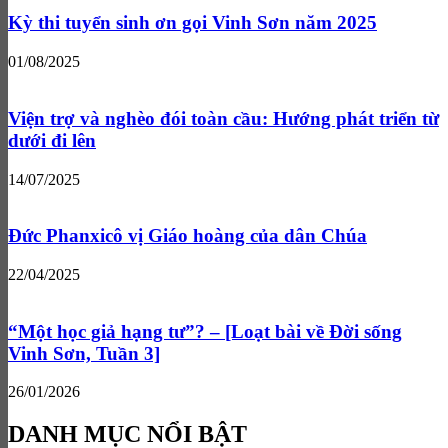
Kỳ thi tuyển sinh ơn gọi Vinh Sơn năm 2025
01/08/2025
Viện trợ và nghèo đói toàn cầu: Hướng phát triển từ
dưới đi lên
14/07/2025
Đức Phanxicô vị Giáo hoàng của dân Chúa
22/04/2025
“Một học giả hạng tư”? – [Loạt bài về Đời sống
Vinh Sơn, Tuần 3]
26/01/2026
DANH MỤC NỔI BẬT