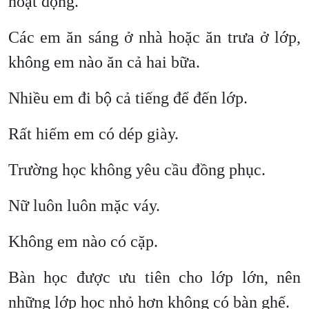
hoạt động.
Các em ăn sáng ở nhà hoặc ăn trưa ở lớp,
không em nào ăn cả hai bữa.
Nhiều em đi bộ cả tiếng để đến lớp.
Rất hiếm em có dép giày.
Trường học không yêu cầu đồng phục.
Nữ luôn luôn mặc váy.
Không em nào có cặp.
Bàn học được ưu tiên cho lớp lớn, nên
những lớp học nhỏ hơn không có bàn ghế.