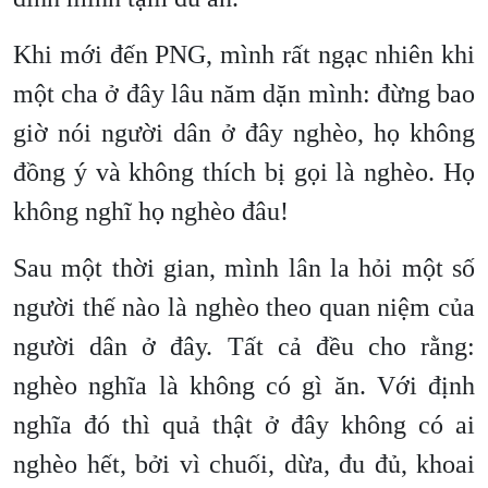
Khi mới đến PNG, mình rất ngạc nhiên khi
một cha ở đây lâu năm dặn mình: đừng bao
giờ nói người dân ở đây nghèo, họ không
đồng ý và không thích bị gọi là nghèo. Họ
không nghĩ họ nghèo đâu!
Sau một thời gian, mình lân la hỏi một số
người thế nào là nghèo theo quan niệm của
người dân ở đây. Tất cả đều cho rằng:
nghèo nghĩa là không có gì ăn. Với định
nghĩa đó thì quả thật ở đây không có ai
nghèo hết, bởi vì chuối, dừa, đu đủ, khoai