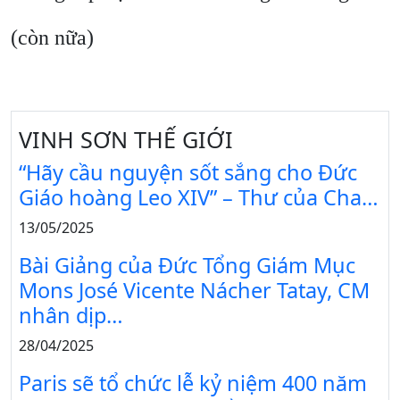
(còn nữa)
VINH SƠN THẾ GIỚI
“Hãy cầu nguyện sốt sắng cho Đức
Giáo hoàng Leo XIV” – Thư của Cha…
13/05/2025
Bài Giảng của Đức Tổng Giám Mục
Mons José Vicente Nácher Tatay, CM
nhân dịp…
28/04/2025
Paris sẽ tổ chức lễ kỷ niệm 400 năm