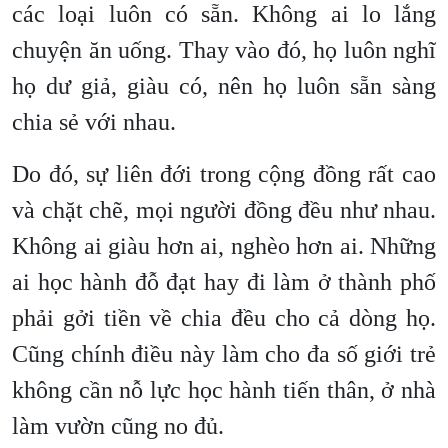
các loại luôn có sẵn. Không ai lo lắng
chuyện ăn uống. Thay vào đó, họ luôn nghĩ
họ dư giả, giàu có, nên họ luôn sẵn sàng
chia sẻ với nhau.
Do đó, sự liên đới trong cộng đồng rất cao
và chặt chẽ, mọi người đồng đều như nhau.
Không ai giàu hơn ai, nghèo hơn ai. Những
ai học hành đỗ đạt hay đi làm ở thành phố
phải gởi tiền về chia đều cho cả dòng họ.
Cũng chính điều này làm cho đa số giới trẻ
không cần nỗ lực học hành tiến thân, ở nhà
làm vườn cũng no đủ.