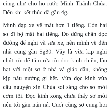
cũng như cho họ rước Mình Thánh Chúa.
Đến khi kết thúc đã gần 4g.
Mình đạp xe về mất hơn 1 tiếng. Còn hai
sơ đi bộ mất hai tiếng. Do dừng chân dọc
đường để nghỉ và sửa xe, nên mình về đến
nhà cũng gần 5g30. Vậy là vừa kịp nghỉ
chút xíu để tắm rửa rồi đọc kinh chiều, lần
hạt với một sơ ở nhà và giáo dân, không
kịp nấu nướng gì hết. Vừa đọc kinh vừa
cầu nguyện xin Chúa soi sáng cho sơ mời
cơm tối. Đọc kinh xong chưa thấy sơ mời
nên tới gần nấn ná. Cuối cùng sơ cũng hỏi