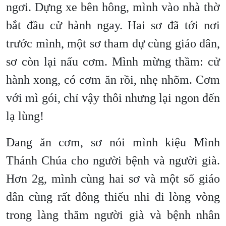
ngơi. Dựng xe bên hông, mình vào nhà thờ
bắt đầu cử hành ngay. Hai sơ đã tới nơi
trước mình, một sơ tham dự cùng giáo dân,
sơ còn lại nấu cơm. Mình mừng thầm: cử
hành xong, có cơm ăn rồi, nhẹ nhõm. Cơm
với mì gói, chỉ vậy thôi nhưng lại ngon đến
lạ lùng!
Đang ăn cơm, sơ nói mình kiệu Mình
Thánh Chúa cho người bệnh và người già.
Hơn 2g, mình cùng hai sơ và một số giáo
dân cùng rất đông thiếu nhi đi lòng vòng
trong làng thăm người già và bệnh nhân