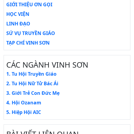
GIỚI THIỆU ƠN GỌI
HỌC VIỆN
LINH ĐẠO
SỨ VỤ TRUYỀN GIÁO
TẠP CHÍ VINH SƠN
CÁC NGÀNH VINH SƠN
1. Tu Hội Truyền Giáo
2. Tu Hội Nữ Tử Bác Ái
3. Giới Trẻ Con Đức Mẹ
4. Hội Ozanam
5. Hiệp Hội AIC