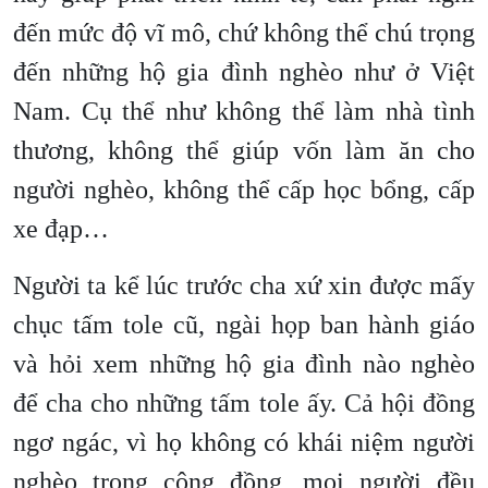
đến mức độ vĩ mô, chứ không thể chú trọng
đến những hộ gia đình nghèo như ở Việt
Nam. Cụ thể như không thể làm nhà tình
thương, không thể giúp vốn làm ăn cho
người nghèo, không thể cấp học bổng, cấp
xe đạp…
Người ta kể lúc trước cha xứ xin được mấy
chục tấm tole cũ, ngài họp ban hành giáo
và hỏi xem những hộ gia đình nào nghèo
để cha cho những tấm tole ấy. Cả hội đồng
ngơ ngác, vì họ không có khái niệm người
nghèo trong cộng đồng, mọi người đều