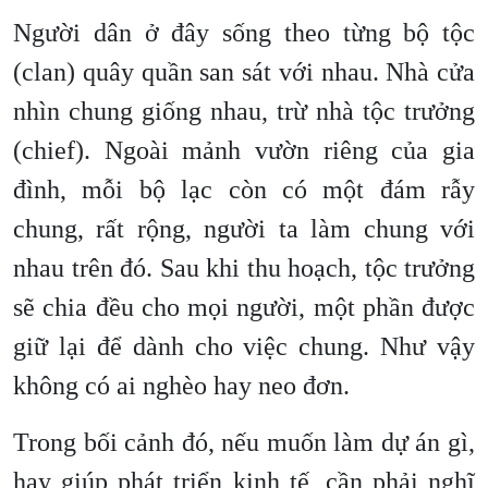
Người dân ở đây sống theo từng bộ tộc
(clan) quây quần san sát với nhau. Nhà cửa
nhìn chung giống nhau, trừ nhà tộc trưởng
(chief). Ngoài mảnh vườn riêng của gia
đình, mỗi bộ lạc còn có một đám rẫy
chung, rất rộng, người ta làm chung với
nhau trên đó. Sau khi thu hoạch, tộc trưởng
sẽ chia đều cho mọi người, một phần được
giữ lại để dành cho việc chung. Như vậy
không có ai nghèo hay neo đơn.
Trong bối cảnh đó, nếu muốn làm dự án gì,
hay giúp phát triển kinh tế, cần phải nghĩ