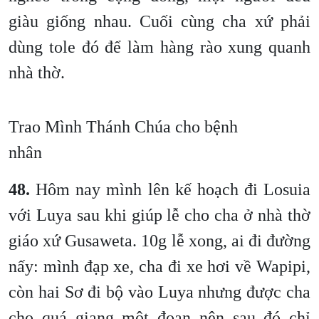
giàu giống nhau. Cuối cùng cha xứ phải
dùng tole đó để làm hàng rào xung quanh
nhà thờ.
Trao Mình Thánh Chúa cho bệnh
nhân
48.
Hôm nay mình lên kế hoạch đi Losuia
với Luya sau khi giúp lễ cho cha ở nhà thờ
giáo xứ Gusaweta. 10g lễ xong, ai đi đường
nấy: mình đạp xe, cha đi xe hơi về Wapipi,
còn hai Sơ đi bộ vào Luya nhưng được cha
cho quá giang một đoạn nên sau đó chỉ