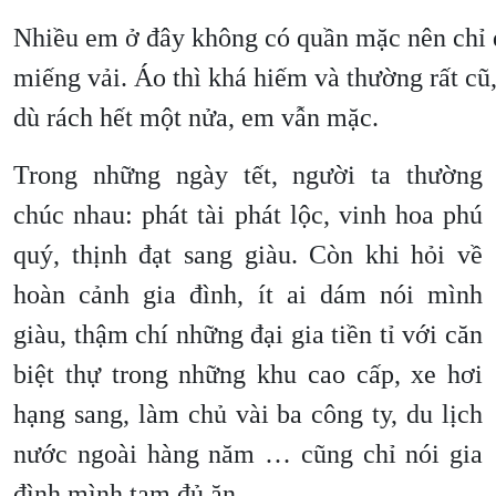
Nhiều em ở đây không có quần mặc nên chỉ
miếng vải. Áo thì khá hiếm và thường rất cũ
dù rách hết một nửa, em vẫn mặc.
Trong những ngày tết, người ta thường
chúc nhau: phát tài phát lộc, vinh hoa phú
quý, thịnh đạt sang giàu. Còn khi hỏi về
hoàn cảnh gia đình, ít ai dám nói mình
giàu, thậm chí những đại gia tiền tỉ với căn
biệt thự trong những khu cao cấp, xe hơi
hạng sang, làm chủ vài ba công ty, du lịch
nước ngoài hàng năm … cũng chỉ nói gia
đình mình tạm đủ ăn.