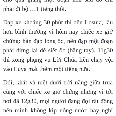
phải đi bộ …1 tiếng thôi.
Đạp xe khoảng 30 phút thì đến Losuia, lâu
hơn bình thường vì hôm nay chiếc xe giở
chứng: bàn đạp lỏng ốc, nên đạp một đoạn
phải dừng lại để siết ốc (bằng tay). 11g30
thì xong phụng vụ Lời Chúa liền chạy vội
vào Luya mất thêm một tiếng nữa.
Đói, khát và mệt dưới trời nắng giữa trưa
cùng với chiếc xe giở chứng nhưng vì tới
nơi đã 12g30, mọi người đang đợi rất đông
nên mình không kịp uống nước hay nghỉ