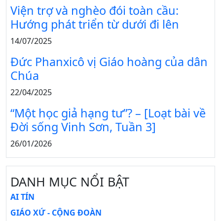
Viện trợ và nghèo đói toàn cầu:
Hướng phát triển từ dưới đi lên
14/07/2025
Đức Phanxicô vị Giáo hoàng của dân
Chúa
22/04/2025
“Một học giả hạng tư”? – [Loạt bài về
Đời sống Vinh Sơn, Tuần 3]
26/01/2026
DANH MỤC NỔI BẬT
AI TÍN
GIÁO XỨ - CỘNG ĐOÀN