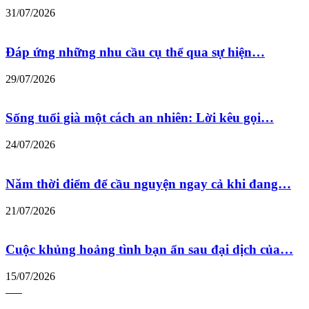
31/07/2026
Đáp ứng những nhu cầu cụ thể qua sự hiện…
29/07/2026
Sống tuổi già một cách an nhiên: Lời kêu gọi…
24/07/2026
Năm thời điểm để cầu nguyện ngay cả khi đang…
21/07/2026
Cuộc khủng hoảng tình bạn ẩn sau đại dịch của…
15/07/2026