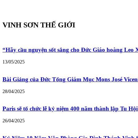
VINH SƠN THẾ GIỚI
“Hãy cầu nguyện sốt sắng cho Đức Giáo hoàng Leo
13/05/2025
Bài Giảng của Đức Tổng Giám Mục Mons José Vicen
28/04/2025
Paris sẽ tổ chức lễ kỷ niệm 400 năm thành lập Tu Hộ
26/04/2025