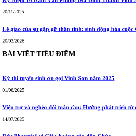
Kỷ Niệm 10 Năm Văn Phòng Gia Đình Thánh Vinh 
20/11/2025
Lễ giao của sự gặp gỡ thân tình: sinh động hóa cu
20/03/2026
BÀI VIẾT TIÊU ĐIỂM
Kỳ thi tuyển sinh ơn gọi Vinh Sơn năm 2025
01/08/2025
Viện trợ và nghèo đói toàn cầu: Hướng phát triển từ 
14/07/2025