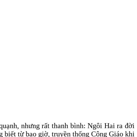
 quạnh, nhưng rất thanh bình: Ngôi Hai ra đời
g biết từ bao giờ, truyền thống Công Giáo khi