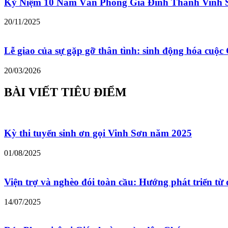
Kỷ Niệm 10 Năm Văn Phòng Gia Đình Thánh Vinh 
20/11/2025
Lễ giao của sự gặp gỡ thân tình: sinh động hóa cu
20/03/2026
BÀI VIẾT TIÊU ĐIỂM
Kỳ thi tuyển sinh ơn gọi Vinh Sơn năm 2025
01/08/2025
Viện trợ và nghèo đói toàn cầu: Hướng phát triển từ 
14/07/2025