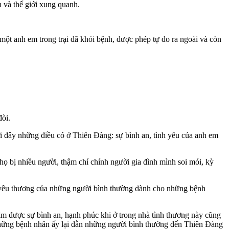
 và thế giới xung quanh.
một anh em trong trại đã khỏi bệnh, được phép tự do ra ngoài và còn
đòi.
ây những điều có ở Thiên Đàng: sự bình an, tình yêu của anh em
 họ bị nhiều người, thậm chí chính người gia đình mình soi mói, kỳ
ự yêu thương của những người bình thường dành cho những bệnh
m được sự bình an, hạnh phúc khi ở trong nhà tình thương này cũng
 những bệnh nhân ấy lại dẫn những người bình thường đến Thiên Đàng