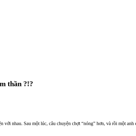
âm thần ?!?
n với nhau. Sau một lúc, câu chuyện chợt “nóng” hơn, và rồi một anh 