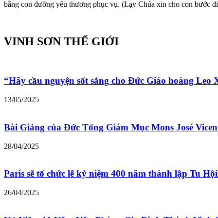
bằng con đường yêu thương phục vụ. (Lạy Chúa xin cho con bước đ
VINH SƠN THẾ GIỚI
“Hãy cầu nguyện sốt sắng cho Đức Giáo hoàng Leo
13/05/2025
Bài Giảng của Đức Tổng Giám Mục Mons José Vicen
28/04/2025
Paris sẽ tổ chức lễ kỷ niệm 400 năm thành lập Tu Hộ
26/04/2025