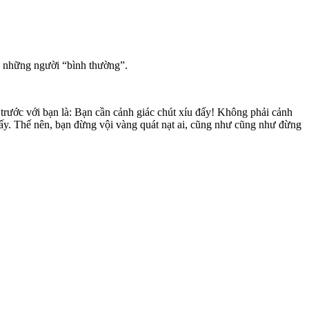
ng những người “bình thường”.
 trước với bạn là: Bạn cần cảnh giác chút xíu đấy! Không phải cảnh
đấy. Thế nên, bạn đừng vội vàng quát nạt ai, cũng như cũng như đừng