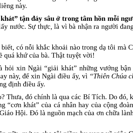
liêng này.
i khát” tận đáy sâu ở trong tâm hồn mỗi ngư
ấy nước. Sự thực, là vì bà nhận ra người đan
biết, có nỗi khắc khoải nào trong dạ tôi mà 
 quá khứ của bà. Thật tuyệt vời!
à hỏi xin Ngài “giải khát” những vướng bận 
ay này, để xin Ngài điều ấy, vì
“Thiên Chúa ch
ng định điều ấy.
? Thưa, đó chính là qua các Bí Tích. Do đó, 
ng “cơn khát” của cá nhân hay của cộng đoàn
 Giáo Hội. Đó là nguồn mạch của ơn chữa lành