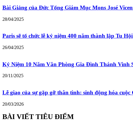
Bài Giảng của Đức Tổng Giám Mục Mons José Vicen
28/04/2025
Paris sẽ tổ chức lễ kỷ niệm 400 năm thành lập Tu Hộ
26/04/2025
Kỷ Niệm 10 Năm Văn Phòng Gia Đình Thánh Vinh 
20/11/2025
Lễ giao của sự gặp gỡ thân tình: sinh động hóa cu
20/03/2026
BÀI VIẾT TIÊU ĐIỂM