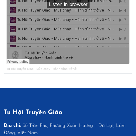
Tu Hội Truyền Giáo
·
Mùa chay - Hành trình trở về
Tu Hội Truyền Giáo
Địa chỉ:
38 Trần Phú, Phường Xuân Hương – Đà Lạt, Lâm
Đồng, Việt Nam