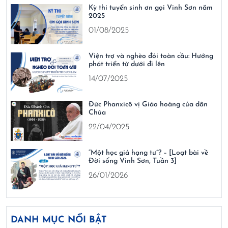
Kỳ thi tuyển sinh ơn gọi Vinh Sơn năm
2025
01/08/2025
Viện trợ và nghèo đói toàn cầu: Hướng
phát triển từ dưới đi lên
14/07/2025
Đức Phanxicô vị Giáo hoàng của dân
Chúa
22/04/2025
“Một học giả hạng tư”? – [Loạt bài về
Đời sống Vinh Sơn, Tuần 3]
26/01/2026
DANH MỤC NỔI BẬT