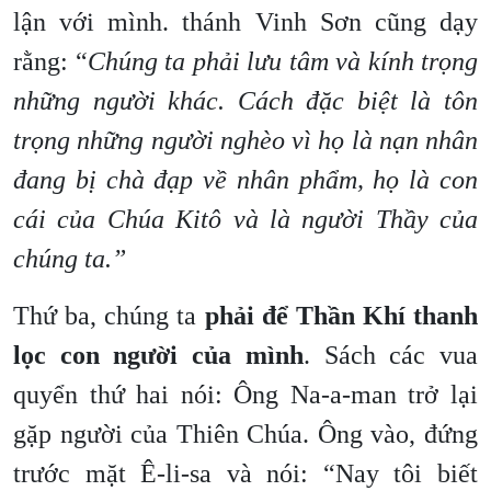
lận với mình. thánh Vinh Sơn cũng dạy
rằng: “
Chúng ta phải lưu tâm và kính trọng
những người khác. Cách đặc biệt là tôn
trọng những người nghèo vì họ là nạn nhân
đang bị chà đạp về nhân phẩm, họ là con
cái của Chúa Kitô và là người Thầy của
chúng ta.”
Thứ ba, chúng ta
phải để Thần Khí
thanh
lọc con người của mình
. Sách các vua
quyển thứ hai nói: Ông Na-a-man trở lại
gặp người của Thiên Chúa. Ông vào, đứng
trước mặt Ê-li-sa và nói: “Nay tôi biết