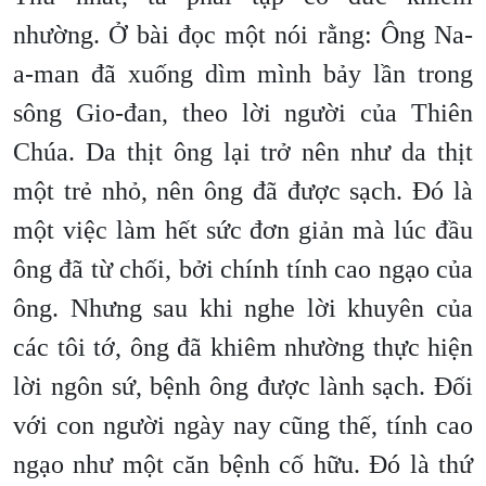
nhường. Ở bài đọc một nói rằng: Ông Na-
a-man đã xuống dìm mình bảy lần trong
sông Gio-đan, theo lời người của Thiên
Chúa. Da thịt ông lại trở nên như da thịt
một trẻ nhỏ, nên ông đã được sạch. Đó là
một việc làm hết sức đơn giản mà lúc đầu
ông đã từ chối, bởi chính tính cao ngạo của
ông. Nhưng sau khi nghe lời khuyên của
các tôi tớ, ông đã khiêm nhường thực hiện
lời ngôn sứ, bệnh ông được lành sạch. Đối
với con người ngày nay cũng thế, tính cao
ngạo như một căn bệnh cố hữu. Đó là thứ