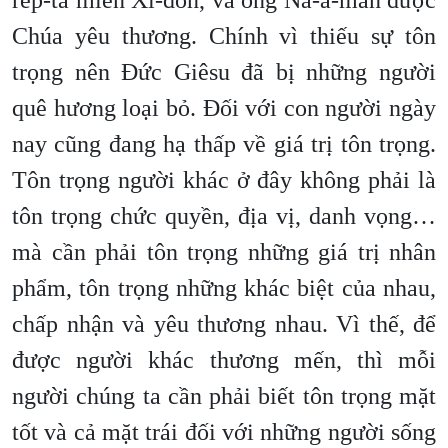
rép-ta miền Xi-đôn, và ông Na-a-man được
Chúa yêu thương. Chính vì thiếu sự tôn
trọng nên Đức Giêsu đã bị những người
quê hương loại bỏ. Đối với con người ngày
nay cũng đang hạ thấp về giá trị tôn trọng.
Tôn trọng người khác ở đây không phải là
tôn trọng chức quyền, địa vị, danh vọng…
mà cần phải tôn trọng những giá trị nhân
phẩm, tôn trọng những khác biệt của nhau,
chấp nhận và yêu thương nhau. Vì thế, để
được người khác thương mến, thì mỗi
người chúng ta cần phải biết tôn trọng mặt
tốt và cả mặt trái đối với những người sống