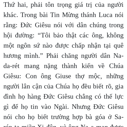
Thứ hai, phải tôn trọng giá trị của người
khác. Trong bài Tin Mừng thánh Luca nói
rằng: Đức Giêsu nói với dân chúng trong
hội đường: “Tôi bảo thật các ông, không
một ngôn sứ nào được chấp nhận tại quê
hương mình.” Phải chăng người dân Na-
da-rét mang nặng thành kiến về Chúa
Giêsu: Con ông Giuse thợ mộc, những
người lân cận của Chúa họ đều biết rõ, gia
đình họ hàng Đức Giêsu chẳng có thế lực
gì để họ tin vào Ngài. Nhưng Đức Giêsu
nói cho họ biết trường hợp bà góa ở Sa-