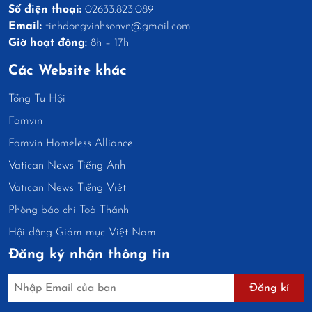
Số điện thoại:
02633.823.089
Email:
tinhdongvinhsonvn@gmail.com
Giờ hoạt động:
8h – 17h
Các Website khác
Tổng Tu Hội
Famvin
Famvin Homeless Alliance
Vatican News Tiếng Anh
Vatican News Tiếng Việt
Phòng báo chí Toà Thánh
Hội đồng Giám mục Việt Nam
Đăng ký nhận thông tin
Đăng kí