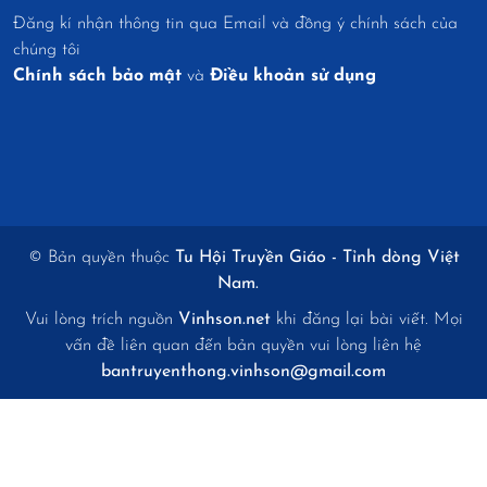
Đăng kí nhận thông tin qua Email và đồng ý chính sách của
chúng tôi
Chính sách bảo mật
và
Điều khoản sử dụng
© Bản quyền thuộc
Tu Hội Truyền Giáo - Tỉnh dòng Việt
Nam.
Vui lòng trích nguồn
Vinhson.net
khi đăng lại bài viết. Mọi
vấn đề liên quan đến bản quyền vui lòng liên hệ
bantruyenthong.vinhson@gmail.com