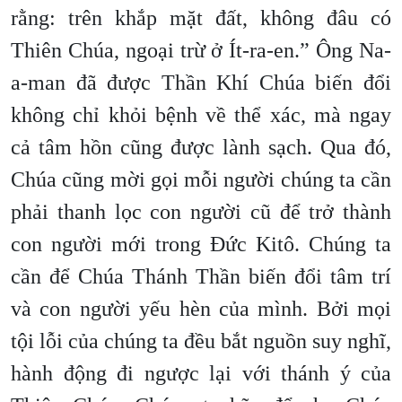
rằng: trên khắp mặt đất, không đâu có
Thiên Chúa, ngoại trừ ở Ít-ra-en.” Ông Na-
a-man đã được Thần Khí Chúa biến đổi
không chỉ khỏi bệnh về thể xác, mà ngay
cả tâm hồn cũng được lành sạch. Qua đó,
Chúa cũng mời gọi mỗi người chúng ta cần
phải thanh lọc con người cũ để trở thành
con người mới trong Đức Kitô. Chúng ta
cần để Chúa Thánh Thần biến đổi tâm trí
và con người yếu hèn của mình. Bởi mọi
tội lỗi của chúng ta đều bắt nguồn suy nghĩ,
hành động đi ngược lại với thánh ý của