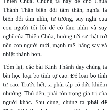
Thiên Chúa. Chúng ta hãy để cho Chúa
Thánh Thần biến đổi tâm thần, nghĩa là
biến đổi tầm nhìn, tư tưởng, suy nghĩ của
con người tội lỗi để có tầm nhìn và suy
nghĩ của Thiên Chúa, hướng tới sự thật trở
nên con người mới, mạnh mẽ, hăng say và
nhiệt thành hơn.
Tóm lại, các bài Kinh Thánh dạy chúng ta
bài học loại bỏ tính tự cao. Để loại bỏ tính
tự cao. Trước hết, ta phải tập có đức khiêm
nhường. Thứ đến, phải tôn trọng giá trị của
người khác. Sau cùng, chúng ta
phải để