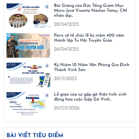
Bài Giảng của Đức Tổng Giám Mục
Mons José Vicente Nácher Tatay, CM
nhân dịp…
28/04/2025
Paris sẽ tổ chức lễ kỷ niệm 400 năm
thành lập Tu Hội Truyền Giáo
26/04/2025
Kỷ Niệm 10 Năm Văn Phòng Gia Đình
Thánh Vinh Sơn
20/11/2025
Lễ giao của sự gặp gỡ thân tình: sinh
động hóa cuộc Gặp Gỡ Vinh…
20/03/2026
BÀI VIẾT TIÊU ĐIỂM