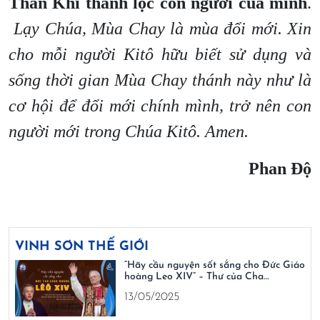
Thần Khí thanh lọc con người của mình
.
Lạy Chúa, Mùa Chay là mùa đổi mới. Xin
cho mỗi người Kitô hữu biết sử dụng và
sống thời gian Mùa Chay thánh này như là
cơ hội để đổi mới chính mình, trở nên con
người mới trong Chúa Kitô.
Amen.
Phan Độ
VINH SƠN THẾ GIỚI
“Hãy cầu nguyện sốt sắng cho Đức Giáo
hoàng Leo XIV” – Thư của Cha…
13/05/2025