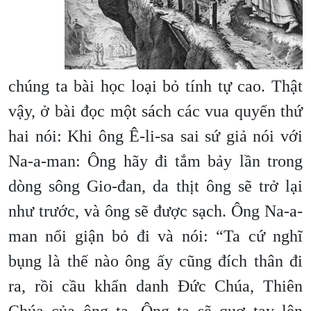
chúng ta bài học loại bỏ tính tự cao. Thật
vậy, ở bài đọc một sách các vua quyển thứ
hai nói: Khi ông Ê-li-sa sai sứ giả nói với
Na-a-man: Ông hãy đi tắm bảy lần trong
dòng sông Gio-đan, da thịt ông sẽ trở lại
như trước, và ông sẽ được sạch. Ông Na-a-
man nổi giận bỏ đi và nói: “Ta cứ nghĩ
bụng là thế nào ông ấy cũng đích thân đi
ra, rồi cầu khẩn danh Đức Chúa, Thiên