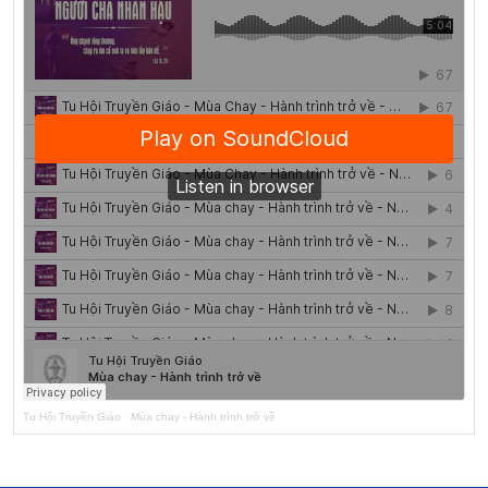
Tu Hội Truyền Giáo
·
Mùa chay - Hành trình trở về