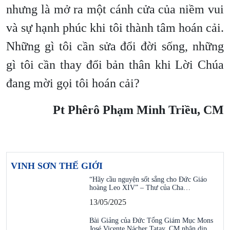
nhưng là mở ra một cánh cửa của niềm vui
và sự hạnh phúc khi tôi thành tâm hoán cải.
Những gì tôi cần sửa đổi đời sống, những
gì tôi cần thay đổi bản thân khi Lời Chúa
đang mời gọi tôi hoán cải?
Pt Phêrô Phạm Minh Triều, CM
VINH SƠN THẾ GIỚI
“Hãy cầu nguyện sốt sắng cho Đức Giáo
hoàng Leo XIV” – Thư của Cha…
13/05/2025
Bài Giảng của Đức Tổng Giám Mục Mons
José Vicente Nácher Tatay, CM nhân dịp…