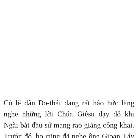
Có lẽ dân Do-thái đang rất háo hức lắng
nghe những lời Chúa Giêsu dạy dỗ khi
Ngài bắt đầu sứ mạng rao giảng công khai.
Trước đó, họ cũng đã nghe ông Gioan Tẩy