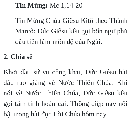
Tin Mừng:
Mc 1,14-20
Tin Mừng Chúa Giêsu Kitô theo Thánh
Marcô: Đức Giêsu kêu gọi bốn ngư phủ
đầu tiên làm môn đệ của Ngài.
2. Chia sẻ
Khởi đầu sứ vụ công khai, Đức Giêsu bắt
đầu rao giảng về Nước Thiên Chúa. Khi
nói về Nước Thiên Chúa, Đức Giêsu kêu
gọi tâm tình hoán cải. Thông điệp này nổi
bật trong bài đọc Lời Chúa hôm nay.