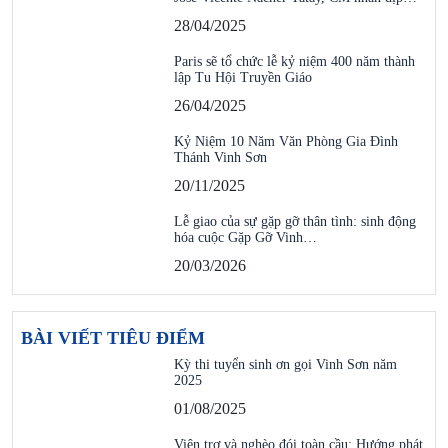
28/04/2025
Paris sẽ tổ chức lễ kỷ niệm 400 năm thành
lập Tu Hội Truyền Giáo
26/04/2025
Kỷ Niệm 10 Năm Văn Phòng Gia Đình
Thánh Vinh Sơn
20/11/2025
Lễ giao của sự gặp gỡ thân tình: sinh động
hóa cuộc Gặp Gỡ Vinh…
20/03/2026
BÀI VIẾT TIÊU ĐIỂM
Kỳ thi tuyển sinh ơn gọi Vinh Sơn năm
2025
01/08/2025
Viện trợ và nghèo đói toàn cầu: Hướng phát