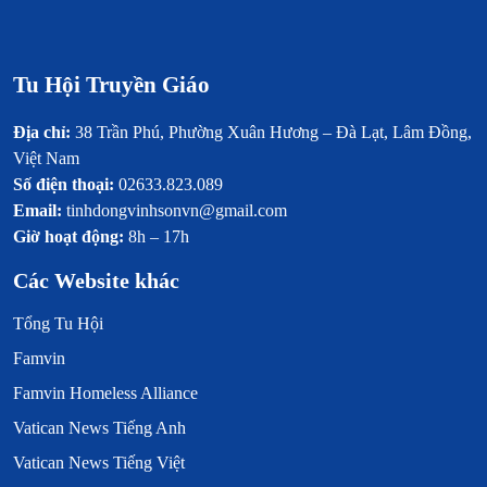
Tu Hội Truyền Giáo
Địa chỉ:
38 Trần Phú, Phường Xuân Hương – Đà Lạt, Lâm Đồng,
Việt Nam
Số điện thoại:
02633.823.089
Email:
tinhdongvinhsonvn@gmail.com
Giờ hoạt động:
8h – 17h
Các Website khác
Tổng Tu Hội
Famvin
Famvin Homeless Alliance
Vatican News Tiếng Anh
Vatican News Tiếng Việt