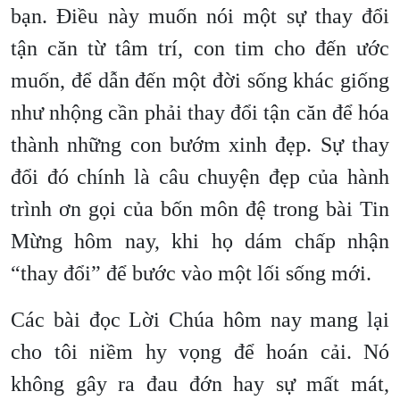
bạn. Điều này muốn nói một sự thay đổi
tận căn từ tâm trí, con tim cho đến ước
muốn, để dẫn đến một đời sống khác giống
như nhộng cần phải thay đổi tận căn để hóa
thành những con bướm xinh đẹp. Sự thay
đổi đó chính là câu chuyện đẹp của hành
trình ơn gọi của bốn môn đệ trong bài Tin
Mừng hôm nay, khi họ dám chấp nhận
“thay đổi” để bước vào một lối sống mới.
Các bài đọc Lời Chúa hôm nay mang lại
cho tôi niềm hy vọng để hoán cải. Nó
không gây ra đau đớn hay sự mất mát,