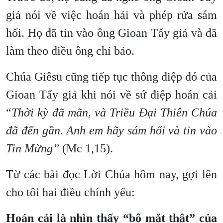
giả nói về việc hoán hải và phép rửa sám
hối. Họ đã tin vào ông Gioan Tẩy giả và đã
làm theo điều ông chỉ bảo.
Chúa Giêsu cũng tiếp tục thông điệp đó của
Gioan Tẩy giả khi nói về sứ điệp hoán cải
“
Thời kỳ đã mãn, và Triều Đại Thiên Chúa
đã đến gần. Anh em hãy sám hối và tin vào
Tin Mừng”
(Mc 1,15).
Từ các bài đọc Lời Chúa hôm nay, gợi lên
cho tôi hai điều chính yếu:
Hoán cải là nhìn thấy “bộ mặt thật” của