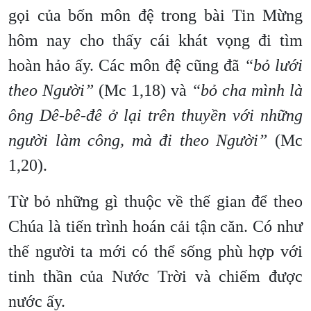
gọi của bốn môn đệ trong bài Tin Mừng
hôm nay cho thấy cái khát vọng đi tìm
hoàn hảo ấy. Các môn đệ cũng đã
“bỏ lưới
theo Người”
(Mc 1,18) và
“bỏ cha mình là
ông Dê-bê-đê ở lại trên thuyền với những
người làm công, mà đi theo Người”
(Mc
1,20).
Từ bỏ những gì thuộc về thế gian để theo
Chúa là tiến trình hoán cải tận căn. Có như
thế người ta mới có thể sống phù hợp với
tinh thần của Nước Trời và chiếm được
nước ấy.