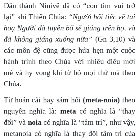
Dân thành Ninivê đã có “con tim vui trở
lại” khi Thiên Chúa:
“Người hối tiếc về tai
hoạ Người đã tuyên bố sẽ giáng trên họ, và
đã không giáng xuống nữa”
(Gn 3,10) và
các môn đệ cũng được hứa hẹn một cuộc
hành trình theo Chúa với nhiều điều mới
mẻ và hy vọng khi từ bỏ mọi thứ mà theo
Chúa.
Từ hoán cải hay sám hối
(meta-noia)
theo
nguyên nghĩa là:
meta
có nghĩa là “thay
đổi” và
noia
có nghĩa là “tâm trí”, như vậy,
metanoia có nghĩa là thay đổi tâm trí của