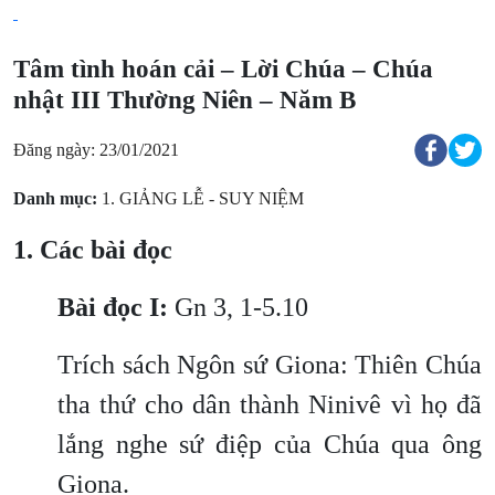
Tâm tình hoán cải – Lời Chúa – Chúa
nhật III Thường Niên – Năm B
Đăng ngày: 23/01/2021
Danh mục:
1. GIẢNG LỄ - SUY NIỆM
1. Các bài đọc
Bài đọc I:
Gn 3, 1-5.10
Trích sách Ngôn sứ Giona: Thiên Chúa
tha thứ cho dân thành Ninivê vì họ đã
lắng nghe sứ điệp của Chúa qua ông
Giona.