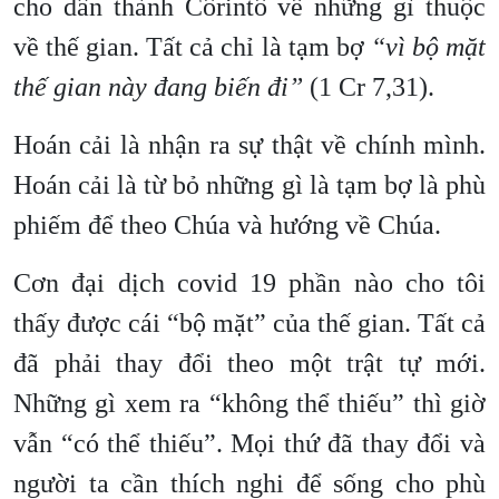
cho dân thành Côrintô về những gì thuộc
về thế gian. Tất cả chỉ là tạm bợ
“vì bộ mặt
thế gian này đang biến đi”
(1 Cr 7,31).
Hoán cải là nhận ra sự thật về chính mình.
Hoán cải là từ bỏ những gì là tạm bợ là phù
phiếm để theo Chúa và hướng về Chúa.
Cơn đại dịch covid 19 phần nào cho tôi
thấy được cái “bộ mặt” của thế gian. Tất cả
đã phải thay đổi theo một trật tự mới.
Những gì xem ra “không thể thiếu” thì giờ
vẫn “có thể thiếu”. Mọi thứ đã thay đổi và
người ta cần thích nghi để sống cho phù