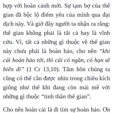
hợp với hoàn cảnh mới. Sự tạm bợ của thế
gian đã bộc lộ điểm yếu của mình qua đại
dịch này. Và giờ đây người ta nhận ra rằng:
thế gian không phải là tất cả hay là vĩnh
cửu. Vì, tất cả những gì thuộc về thế gian
này chưa phải là hoàn hảo, cho nên
“khi
cái hoàn hảo tới, thì cái có ngần, có hạn sẽ
biến đi”
(1 Cr 13,10). Tâm hồn chúng ta
cũng có thể cần được nhìn trong chiều kích
giống như thế khi đang còn mải mê với
những gì thuộc “tinh thần thế gian”.
Cho nên hoán cải là đi tìm sự hoàn hảo. Ơn