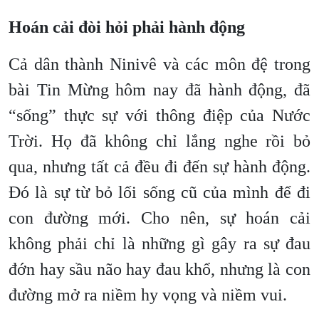
Hoán cải đòi hỏi phải hành động
Cả dân thành Ninivê và các môn đệ trong
bài Tin Mừng hôm nay đã hành động, đã
“sống” thực sự với thông điệp của Nước
Trời. Họ đã không chỉ lắng nghe rồi bỏ
qua, nhưng tất cả đều đi đến sự hành động.
Đó là sự từ bỏ lối sống cũ của mình để đi
con đường mới. Cho nên, sự hoán cải
không phải chỉ là những gì gây ra sự đau
đớn hay sầu não hay đau khổ, nhưng là con
đường mở ra niềm hy vọng và niềm vui.