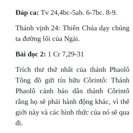
Đáp ca:
Tv 24,4bc-5ab. 6-7bc. 8-9.
Thánh vịnh 24: Thiên Chúa dạy chúng
ta đường lối của Ngài.
Bài đọc 2:
1 Cr 7,29-31
Trích thư thứ nhất của thánh Phaolô
Tông đồ gửi tín hữu Côrintô: Thánh
Phaolô cảnh báo dân thành Côrintô
rằng họ sẽ phải hành động khác, vì thế
giới này và các hình thức của nó sẽ qua
đi.