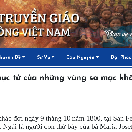
huyên Đề
Sứ Vụ
Cầu Nguyện
Đại Phúc
 mục tử của những vùng sa mạc kh
 chào đời ngày 9 tháng 10 năm 1800, tại San F
. Ngài là người con thứ bảy của bà Maria Jose