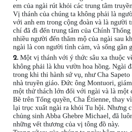
em của ngài rút khỏi các trung tâm truyền
Vị thánh của chúng ta không phải là người
với anh em trong cộng đoàn và là người t
chí đã đi đến trung tâm của Chính Thống 
nhiều người đến thăm mộ của ngài sau khi
ngài là con người tình cảm, và sống gần 
Một vị thánh với ý thức sâu xa thuộc v
2.
không phải là khu vườn hoa hồng. Ngài đ
trong khi thi hành sứ vụ, như Cha Sapeto
nhà truyền giáo. Đức ông Montuori, giám m
một thử thách lớn đối với ngài và là một
Bề trên Tổng quyền, Cha Étienne, thay vì 
lại trục xuất ngài ra khỏi Tu hội. Nhưng
chủng sinh Abba Ghebre Michael, đã luôn
những vết thương của vị tông đồ này.