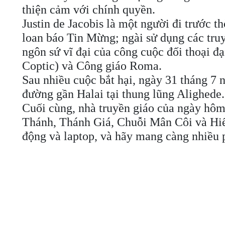
thiện cảm với chính quyền.
Justin de Jacobis là một người đi trước 
loan báo Tin Mừng; ngài sử dụng các tru
ngôn sứ vĩ đại của công cuộc đối thoại đ
Coptic) và Công giáo Roma.
Sau nhiều cuộc bắt hại, ngày 31 tháng 7 n
đường gần Halai tại thung lũng Alighede.
Cuối cùng, nhà truyền giáo của ngày hôm
Thánh, Thánh Giá, Chuỗi Mân Côi và Hiến
động và laptop, và hãy mang càng nhiều 