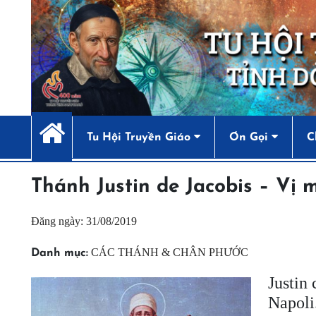
Tu Hội Truyền Giáo
Ơn Gọi
C
Thánh Justin de Jacobis – Vị
Đăng ngày: 31/08/2019
CÁC THÁNH & CHÂN PHƯỚC
Danh mục:
Justin
Napoli