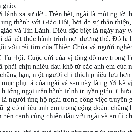
 giáo.
 lánh xa sự đời. Trên hết, ngài là một người 
rung thành với Giáo Hội, bởi do sự thân thiện
giáo và Tin Lành. Điều đặc biệt là ngày nay 
 đã kết thúc hành trình nơi dương thế. Đó là b
gũi với trái tim của Thiên Chúa và người nghè
ề Tu Hội: Cuộc đời của vị tông đồ này trong T
ã phải chịu nhiều đau khổ từ các anh em của 
 chẳng hạn, một người chỉ thích phiêu lưu hơn
ục phụ tá của ngài và sau này là người kế vị,
 chướng ngại trên hành trình truyền giáo. Chưa
là người ủng hộ ngài trong công việc truyền g
 cũng có nhiều anh em trong cộng đoàn, chẳng 
 bên cạnh cùng chiến đấu với ngài và an ủi c