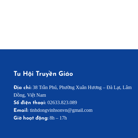
Tu Hội Truyền Giáo
38 Trần Phú, Phường Xuân Hương – Đà Lạt, Lâm
Địa chỉ:
Đồng, Việt Nam
02633.823.089
Số điện thoại:
tinhdongvinhsonvn@gmail.com
Email:
8h – 17h
Giờ hoạt động: