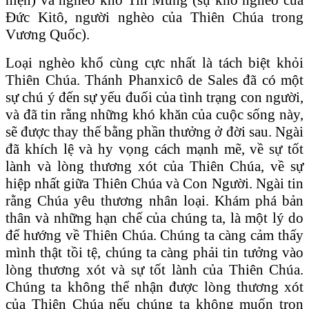
Đức Kitô, người nghèo của Thiên Chúa trong
Vương Quốc).
Loại nghèo khổ cùng cực nhất là tách biệt khỏi
Thiên Chúa. Thánh Phanxicô de Sales đã có một
sự chú ý đến sự yếu đuối của tình trạng con người,
và đã tin rằng những khó khăn của cuộc sống này,
sẽ được thay thế bằng phần thưởng ở đời sau. Ngài
đã khích lệ và hy vọng cách mạnh mẽ, về sự tốt
lành và lòng thương xót của Thiên Chúa, về sự
hiệp nhất giữa Thiên Chúa và Con Người. Ngài tin
rằng Chúa yêu thương nhân loại. Khám phá bản
thân và những hạn chế của chúng ta, là một lý do
để hướng về Thiên Chúa. Chúng ta càng cảm thấy
mình thật tồi tệ, chúng ta càng phải tin tưởng vào
lòng thương xót và sự tốt lành của Thiên Chúa.
Chúng ta không thể nhận được lòng thương xót
của Thiên Chúa nếu chúng ta không muốn trọn