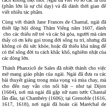
(phần lớn là sự chỉ dạy) và đã dành thời gian để
viết nhiều tác phẩm.
Cùng với thánh Jane Frances de Chantal, ngài đã
thiết lập hội dòng Thăm Viếng năm 1607, dành
cho các thiếu nữ trẻ và các bà góa, người mà cảm
thấy có ơn kêu gọi trong đời sống tu trì, nhưng đã
không có đủ sức khỏe, hoặc đã thiếu khả năng để
có thể sống đời tu cách khắc khổ, nghiêm nhặt của
các dòng lớn.
Thánh Phanxicô de Sales đã nhiệt thành cho việc
mở mang giáo phận của ngài. Ngài đã đưa ra các
bài thuyết giảng trong mùa vọng và mùa chay, mà
cho đến nay vẫn còn nổi bật – như tại Dijon
(1604), nơi mà ngài đã gặp nữ nam tước Chantal
lần đầu, tại Chambéry (1606); tại Grenoble (1616,
1617, 1618), nơi ngài đã hoán cải Maréchal de