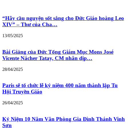
“Hãy cầu nguyện sốt sắng cho Đức Giáo hoàng Leo
XIV” – Thư của Cha…
13/05/2025
Bài Giảng của Đức Tổng Giám Mục Mons José
Vicente Nácher Tatay, CM nhân dịp…
28/04/2025
Paris sẽ tổ chức lễ kỷ niệm 400 năm thành lập Tu
Hội Truyền Giáo
26/04/2025
Kỷ Niệm 10 Năm Văn Phòng Gia Đình Thánh Vinh
Sơn