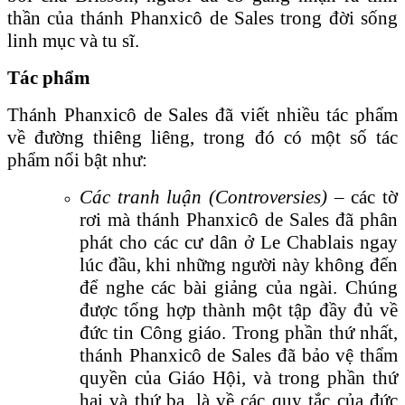
thần của thánh Phanxicô de Sales trong đời sống
linh mục và tu sĩ.
Tác phẩm
Thánh Phanxicô de Sales đã viết nhiều tác phẩm
về đường thiêng liêng, trong đó có một số tác
phẩm nổi bật như:
Các tranh luận (Controversies)
– các tờ
rơi mà thánh Phanxicô de Sales đã phân
phát cho các cư dân ở Le Chablais ngay
lúc đầu, khi những người này không đến
để nghe các bài giảng của ngài. Chúng
được tổng hợp thành một tập đầy đủ về
đức tin Công giáo. Trong phần thứ nhất,
thánh Phanxicô de Sales đã bảo vệ thẩm
quyền của Giáo Hội, và trong phần thứ
hai và thứ ba, là về các quy tắc của đức