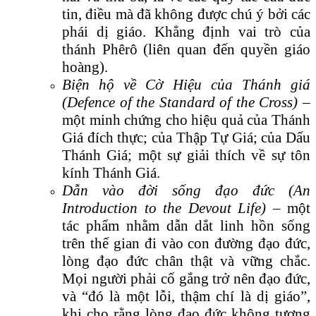
tin, điều mà đã không được chú ý bởi các
phái dị giáo. Khẳng định vai trò của
thánh Phêrô (liên quan đến quyền giáo
hoàng).
Biện hộ về Cờ Hiệu của Thánh giá
(Defence of the Standard of the Cross)
–
một minh chứng cho hiệu quả của Thánh
Giá đích thực; của Thập Tự Giá; của Dấu
Thánh Giá; một sự giải thích về sự tôn
kính Thánh Giá.
Dẫn vào đời sống đạo đức (An
Introduction to the Devout Life)
– một
tác phẩm nhằm dẫn dắt linh hồn sống
trên thế gian đi vào con đường đạo đức,
lòng đạo đức chân thật và vững chắc.
Mọi người phải cố gắng trở nên đạo đức,
và “đó là một lỗi, thậm chí là dị giáo”,
khi cho rằng lòng đạo đức không tương