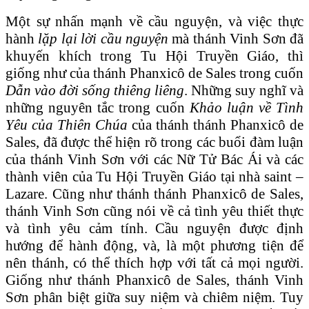
Một sự nhấn mạnh về cầu nguyện, và việc thực
hành
lặp lại lời cầu nguyện
mà thánh Vinh Sơn đã
khuyến khích trong Tu Hội Truyền Giáo, thì
giống như của thánh Phanxicô de Sales trong cuốn
Dẫn vào đời sống thiêng liêng
. Những suy nghĩ và
những nguyên tắc trong cuốn
Khảo luận về Tình
Yêu của Thiên Chúa
của thánh thánh Phanxicô de
Sales, đã được thể hiện rõ trong các buổi đàm luận
của thánh Vinh Sơn với các Nữ Tử Bác Ái và các
thành viên của Tu Hội Truyền Giáo tại nhà saint –
Lazare. Cũng như thánh thánh Phanxicô de Sales,
thánh Vinh Sơn cũng nói về cả tình yêu thiết thực
và tình yêu cảm tính. Cầu nguyện được định
hướng để hành động, và, là một phương tiện để
nên thánh, có thể thích hợp với tất cả mọi người.
Giống như thánh Phanxicô de Sales, thánh Vinh
Sơn phân biệt giữa suy niệm và chiêm niệm. Tuy