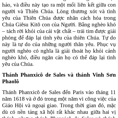
hảo, và điều này tạo ra một mối liên kết giữa con
người và Thiên Chúa. Lòng thương xót và tình
yêu của Thiên Chúa được nhân cách hóa trong
Chúa Giêsu Kitô con của Người. Bằng nghèo khó
– tách rời khỏi của cải vật chất – trái tim được giải
phóng để đáp lại tình yêu của thiên Chúa. Tự do
này là tự do của những người thân yêu. Phục vụ
người nghèo có nghĩa là giải thoát họ khỏi cảnh
nghèo khó, điều ngăn cản họ có thể đáp lại tình
yêu của Chúa.
Thánh Phanxicô de Sales
và thánh Vinh Sơn
Phaolô
Thánh Phanxicô de Sales đến Paris vào tháng 11
năm 1618 và ở đó trong một năm vì công việc của
Giáo Hội và ngoại giao. Trong thời gian đó, mặc
dù có nền tảng xã hội rất khác nhau giữa hai vị