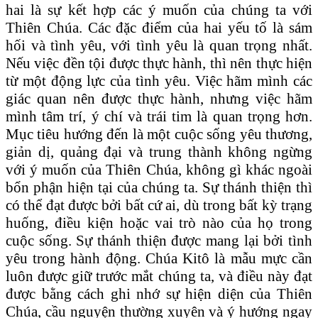
hai là sự kết hợp các ý muốn của chúng ta với
Thiên Chúa. Các đặc điểm của hai yếu tố là sám
hối và tình yêu, với tình yêu là quan trọng nhất.
Nếu việc đền tội được thực hành, thì nên thực hiện
từ một động lực của tình yêu. Việc hãm mình các
giác quan nên được thực hành, nhưng việc hãm
mình tâm trí, ý chí và trái tim là quan trọng hơn.
Mục tiêu hướng đến là một cuộc sống yêu thương,
giản dị, quảng đại và trung thành không ngừng
với ý muốn của Thiên Chúa, không gì khác ngoài
bổn phận hiện tại của chúng ta. Sự thánh thiện thì
có thể đạt được bởi bất cứ ai, dù trong bất kỳ trạng
huống, điều kiện hoặc vai trò nào của họ trong
cuộc sống. Sự thánh thiện được mang lại bởi tình
yêu trong hành động. Chúa Kitô là mẫu mực cần
luôn được giữ trước mắt chúng ta, và điều này đạt
được bằng cách ghi nhớ sự hiện diện của Thiên
Chúa, cầu nguyện thường xuyên và ý hướng ngay