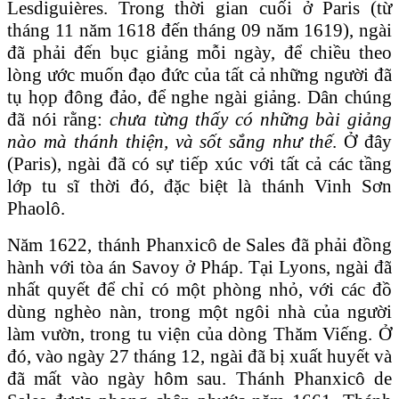
Lesdiguières. Trong thời gian cuối ở Paris (từ
tháng 11 năm 1618 đến tháng 09 năm 1619), ngài
đã phải đến bục giảng mỗi ngày, để chiều theo
lòng ước muốn đạo đức của tất cả những người đã
tụ họp đông đảo, để nghe ngài giảng. Dân chúng
đã nói rằng:
chưa từng thấy có những bài giảng
nào mà thánh thiện, và sốt sắng như thế
. Ở đây
(Paris), ngài đã có sự tiếp xúc với tất cả các tầng
lớp tu sĩ thời đó, đặc biệt là thánh Vinh Sơn
Phaolô.
Năm 1622, thánh Phanxicô de Sales đã phải đồng
hành với tòa án Savoy ở Pháp. Tại Lyons, ngài đã
nhất quyết để chỉ có một phòng nhỏ, với các đồ
dùng nghèo nàn, trong một ngôi nhà của người
làm vườn, trong tu viện của dòng Thăm Viếng. Ở
đó, vào ngày 27 tháng 12, ngài đã bị xuất huyết và
đã mất vào ngày hôm sau. Thánh Phanxicô de