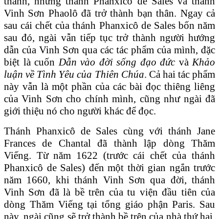
thánh, nhưng thánh Phanxicô de Sales và thánh
Vinh Sơn Phaolô đã trở thành bạn thân. Ngay cả
sau cái chết của thánh Phanxicô de Sales bốn năm
sau đó, ngài vẫn tiếp tục trở thành người hướng
dẫn của Vinh Sơn qua các tác phẩm của mình, đặc
biệt là cuốn
Dẫn vào đời sống đạo đức
và
Khảo
luận về Tình Yêu của Thiên Chúa
. Cả hai tác phẩm
này vẫn là một phần của các bài đọc thiêng liêng
của Vinh Sơn cho chính mình, cũng như ngài đã
giới thiệu nó cho người khác để đọc.
Thánh Phanxicô de Sales cùng với thánh Jane
Frances de Chantal đã thành lập dòng Thăm
Viếng. Từ năm 1622 (trước cái chết của thánh
Phanxicô de Sales) đến một thời gian ngắn trước
năm 1660, khi thánh Vinh Sơn qua đời, thánh
Vinh Sơn đã là bề trên của tu viện đầu tiên của
dòng Thăm Viếng tại tổng giáo phận Paris. Sau
này, ngài cũng sẽ trở thành bề trên của nhà thứ hai,