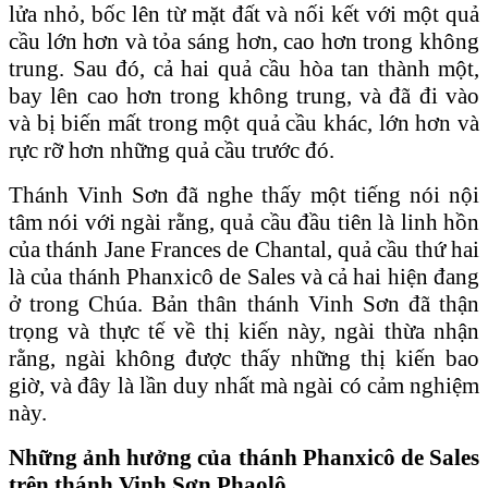
lửa nhỏ, bốc lên từ mặt đất và nối kết với một quả
cầu lớn hơn và tỏa sáng hơn, cao hơn trong không
trung. Sau đó, cả hai quả cầu hòa tan thành một,
bay lên cao hơn trong không trung, và đã đi vào
và bị biến mất trong một quả cầu khác, lớn hơn và
rực rỡ hơn những quả cầu trước đó.
Thánh Vinh Sơn đã nghe thấy một tiếng nói nội
tâm nói với ngài rằng, quả cầu đầu tiên là linh hồn
của thánh Jane Frances de Chantal, quả cầu thứ hai
là của thánh Phanxicô de Sales và cả hai hiện đang
ở trong Chúa. Bản thân thánh Vinh Sơn đã thận
trọng và thực tế về thị kiến này, ngài thừa nhận
rằng, ngài không được thấy những thị kiến bao
giờ, và đây là lần duy nhất mà ngài có cảm nghiệm
này.
Những ảnh hưởng của thánh Phanxicô de Sales
trên thánh Vinh Sơn Phaolô