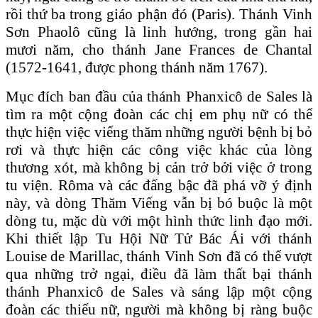
rồi thứ ba trong giáo phận đó (Paris). Thánh Vinh
Sơn Phaolô cũng là linh hướng, trong gần hai
mươi năm, cho thánh Jane Frances de Chantal
(1572-1641, được phong thánh năm 1767).
Mục đích ban đầu của thánh Phanxicô de Sales là
tìm ra một cộng đoàn các chị em phụ nữ có thể
thực hiện việc viếng thăm những người bệnh bị bỏ
rơi và thực hiện các công việc khác của lòng
thương xót, mà không bị cản trở bởi việc ở trong
tu viện. Rôma và các đấng bậc đã phá vỡ ý định
này, và dòng Thăm Viếng vẫn bị bó buộc là một
dòng tu, mặc dù với một hình thức linh đạo mới.
Khi thiết lập Tu Hội Nữ Tử Bác Ái với thánh
Louise de Marillac, thánh Vinh Sơn đã có thể vượt
qua những trở ngại, điều đã làm thất bại thánh
thánh Phanxicô de Sales và sáng lập một cộng
đoàn các thiếu nữ, người mà không bị ràng buộc