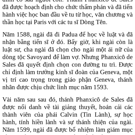
đã được hoạch định cho chức thẩm phán và đã tiến
hành việc học ban đầu về tu từ học, văn chương và
thần học tại Paris với các tu sĩ Dòng Tên.
Năm 1588, ngài đã đi Padua để học về luật và đã
nhận bằng tiến sĩ ở đó. Bấy giờ, khi ngài còn là
luật sư, cha ngài đã chọn cho ngài một ái nữ của
dòng tộc Savoyard để làm vợ. Nhưng Phanxicô de
Sales đã quyết định chọn con đường tu trì. Được
chỉ định làm trưởng kinh sĩ đoàn của Geneva, một
vị trí cao trọng trong giáo phận Geneva, thánh
nhân được chịu chức linh mục năm 1593.
Vài năm sau sau đó, thánh Phanxicô de Sales đã
được nổi danh về tài giảng thuyết, hoán cải các
thành viên của phái Calvin (Tin Lành), sự học
hành, tính hiền lành và sự thánh thiện của ngài.
Năm 1599, ngài đã được bổ nhiệm làm giám mục