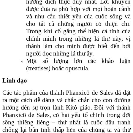
hướng đich thực duy nhất. Lời khuyên
được đưa ra phù hợp với mọi hoàn cảnh
và nhu cầu thiết yếu của cuộc sống và
cho tất cả những người có thiện chí.
Trong khi cố gắng thể hiện cá tính của
chính mình trong những lá thư này, vị
thánh làm cho mình được biết đến bởi
người đọc những lá thư ấy.
Một số lượng lớn các khảo luận
(treatises) hoặc opuscula.
Linh đạo
Các tác phẩm của thánh Phanxicô de Sales đã đặt
ra một cách dễ dàng và chắc chắn cho con đường
hướng đến sự trọn lành Kitô giáo. Đối với thánh
Phanxicô de Sales, có hai yếu tố chính trong đời
sống thiêng liêng – thứ nhất là cuộc đấu tranh
chống lại bản tính thấp hèn của chúng ta và thứ