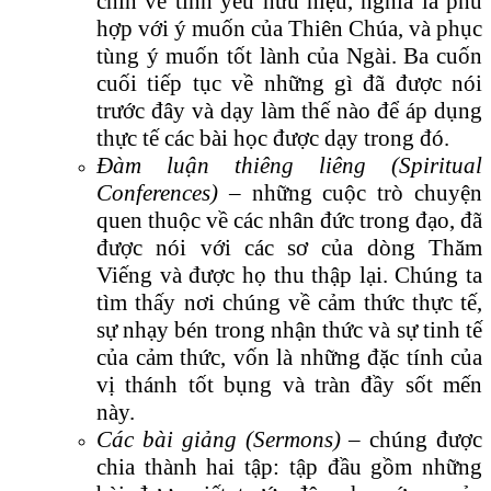
chín về tình yêu hữu hiệu, nghĩa là phù
hợp với ý muốn của Thiên Chúa, và phục
tùng ý muốn tốt lành của Ngài. Ba cuốn
cuối tiếp tục về những gì đã được nói
trước đây và dạy làm thế nào để áp dụng
thực tế các bài học được dạy trong đó.
Đàm luận thiêng liêng (Spiritual
Conferences)
– những cuộc trò chuyện
quen thuộc về các nhân đức trong đạo, đã
được nói với các sơ của dòng Thăm
Viếng và được họ thu thập lại. Chúng ta
tìm thấy nơi chúng về cảm thức thực tế,
sự nhạy bén trong nhận thức và sự tinh tế
của cảm thức, vốn là những đặc tính của
vị thánh tốt bụng và tràn đầy sốt mến
này.
Các bài giảng (Sermons)
– chúng được
chia thành hai tập: tập đầu gồm những