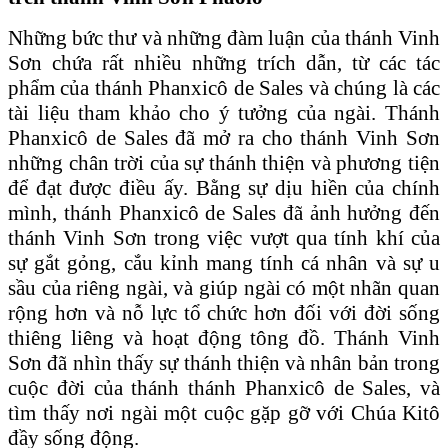
Những bức thư và những đàm luận của thánh Vinh
Sơn chứa rất nhiều những trích dẫn, từ các tác
phẩm của thánh Phanxicô de Sales và chúng là các
tài liệu tham khảo cho ý tưởng của ngài. Thánh
Phanxicô de Sales đã mở ra cho thánh Vinh Sơn
những chân trời của sự thánh thiện và phương tiện
để đạt được điều ấy. Bằng sự dịu hiền của chính
mình, thánh Phanxicô de Sales đã ảnh hưởng đến
thánh Vinh Sơn trong việc vượt qua tính khí của
sự gắt gỏng, cắu kỉnh mang tính cá nhân và sự u
sầu của riêng ngài, và giúp ngài có một nhãn quan
rộng hơn và nỗ lực tổ chức hơn đối với đời sống
thiêng liêng và hoạt động tông đồ. Thánh Vinh
Sơn đã nhìn thấy sự thánh thiện và nhân bản trong
cuộc đời của thánh thánh Phanxicô de Sales, và
tìm thấy nơi ngài một cuộc gặp gỡ với Chúa Kitô
đầy sống động.