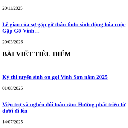
20/11/2025
Lễ giao của sự gặp gỡ thân tình: sinh động hóa cuộc
Gặp Gỡ Vinh…
20/03/2026
BÀI VIẾT TIÊU ĐIỂM
Kỳ thi tuyển sinh ơn gọi Vinh Sơn năm 2025
01/08/2025
Viện trợ và nghèo đói toàn cầu: Hướng phát triển từ
dưới đi lên
14/07/2025