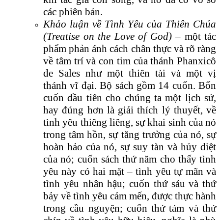
các phiên bản.
Khảo luận về Tình Yêu của Thiên Chúa
(Treatise on the Love of God)
– một tác
phẩm phản ánh cách chân thực và rõ ràng
về tâm trí và con tim của thánh Phanxicô
de Sales như một thiên tài và một vị
thánh vĩ đại. Bộ sách gồm 14 cuốn. Bốn
cuốn đầu tiên cho chúng ta một lịch sử,
hay đúng hơn là giải thích lý thuyết, về
tình yêu thiêng liêng, sự khai sinh của nó
trong tâm hồn, sự tăng trưởng của nó, sự
hoàn hảo của nó, sự suy tàn và hủy diệt
của nó; cuốn sách thứ năm cho thấy tình
yêu này có hai mặt – tình yêu tự mãn và
tình yêu nhân hậu; cuốn thứ sáu và thứ
bảy về tình yêu cảm mến, được thực hành
trong cầu nguyện; cuốn thứ tám và thứ