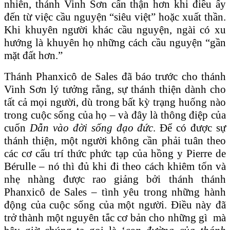
nhiên, thánh Vinh Sơn cẩn thận hơn khi điều ấy
đến từ việc cầu nguyện “siêu việt” hoặc xuất thần.
Khi khuyên người khác cầu nguyện, ngài có xu
hướng là khuyên họ những cách cầu nguyện “gần
mặt đất hơn.”
Thánh Phanxicô de Sales đã báo trước cho thánh
Vinh Sơn lý tưởng rằng, sự thánh thiện dành cho
tất cả mọi người, dù trong bất kỳ trạng huống nào
trong cuộc sống của họ – và đây là thông điệp của
cuốn
Dẫn vào đời sống đạo đức
. Để có được sự
thánh thiện, một người không cần phải tuân theo
các cơ cấu trí thức phức tạp của hồng y Pierre de
Bérulle – nó thì đủ khi đi theo cách khiêm tốn và
nhẹ nhàng được rao giảng bởi thánh thánh
Phanxicô de Sales – tình yêu trong những hành
động của cuộc sống của một người. Điều này đã
trở thành một nguyên tắc cơ bản cho những gì mà