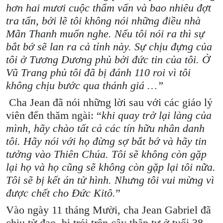
hơn hai mươi cuộc thẩm vấn và bao nhiêu đợt
tra tấn, bởi lẽ tôi không nói những điều nhà
Mãn Thanh muốn nghe. Nếu tôi nói ra thì sự
bắt bớ sẽ lan ra cả tỉnh này. Sự chịu đựng của
tôi ở Tương Dương phủ bởi đức tin của tôi. Ở
Vũ Trang phủ tôi đã bị đánh 110 roi vì tôi
không chịu bước qua thánh giá …”
Cha Jean đã nói những lời sau với các giáo lý
viên đến thăm ngài: “
khi quay trở lại làng của
mình, hãy chào tất cả các tín hữu nhân danh
tôi. Hãy nói với họ đừng sợ bắt bớ và hãy tin
tưởng vào Thiên Chúa. Tôi sẽ không còn gặp
lại họ và họ cũng sẽ không còn gặp lại tôi nữa.
Tôi sẽ bị kết án tử hình. Nhưng tôi vui mừng vì
được chết cho Đức Kitô.
”
Vào ngày 11 tháng Mười, cha Jean Gabriel đã