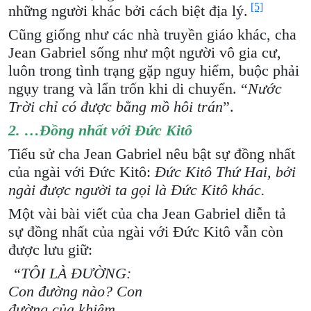
[5]
những người khác bởi cách biệt địa lý.
Cũng giống như các nhà truyền giáo khác, cha
Jean Gabriel sống như một người vô gia cư,
luôn trong tình trạng gặp nguy hiểm, buộc phải
ngụy trang và lẩn trốn khi di chuyển. “
Nước
Trời chỉ có được bằng mồ hôi trán
”.
2. …Đồng nhất với Đức Kitô
Tiểu sử cha Jean Gabriel nêu bật sự đồng nhất
của ngài với Đức Kitô:
Đức Kitô Thứ Hai, bởi
ngài được người ta gọi là Đức Kitô khác.
Một vài bài viết của cha Jean Gabriel diễn tả
sự đồng nhất của ngài với Đức Kitô vẫn còn
được lưu giữ:
“TÔI LÀ ĐƯỜNG:
Con đường nào? Con
đường của khiêm