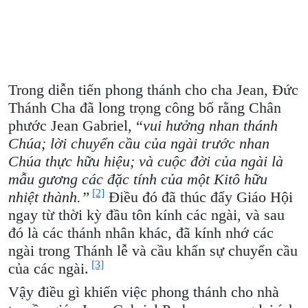
Trong diễn tiến phong thánh cho cha Jean, Đức
Thánh Cha đã long trọng công bố rằng Chân
phước Jean Gabriel, “
vui hưởng nhan thánh
Chúa; lời chuyển cầu của ngài trước nhan
Chúa thực hữu hiệu; và cuộc đời của ngài là
mẫu gương các đặc tính của một Kitô hữu
[2]
nhiệt thành.”
Điều đó đã thúc đẩy Giáo Hội
ngay từ thời kỳ đầu tôn kính các ngài, và sau
đó là các thánh nhân khác, đã kính nhớ các
ngài trong Thánh lễ và cầu khẩn sự chuyển cầu
[3]
của các ngài.
Vậy điều gì khiến việc phong thánh cho nhà