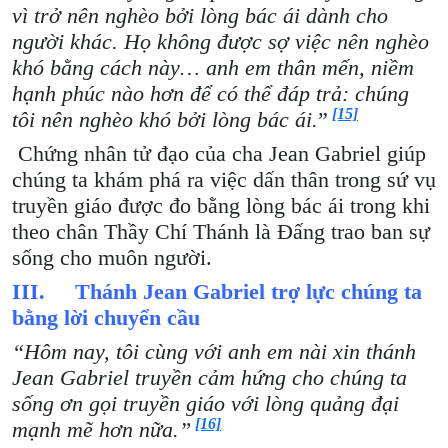
vì trở nên nghèo bởi lòng bác ái dành cho
người khác. Họ không được sợ việc nên nghèo
khó bằng cách này… anh em thân mến, niềm
hạnh phúc nào hơn để có thể đáp trả: chúng
[15]
tôi nên nghèo khó bởi lòng bác ái.
”
Chứng nhân tử đạo của cha Jean Gabriel giúp
chúng ta khám phá ra việc dấn thân trong sứ vụ
truyền giáo được đo bằng lòng bác ái trong khi
theo chân Thầy Chí Thánh là Đấng trao ban sự
sống cho muôn người.
III. Thánh Jean Gabriel trợ lực chúng ta
bằng lời chuyển cầu
“Hôm nay, tôi cùng với anh em nài xin thánh
Jean Gabriel truyền cảm hứng cho chúng ta
sống ơn gọi truyền giáo với lòng quảng đại
[16]
mạnh mẽ hơn nữa.”