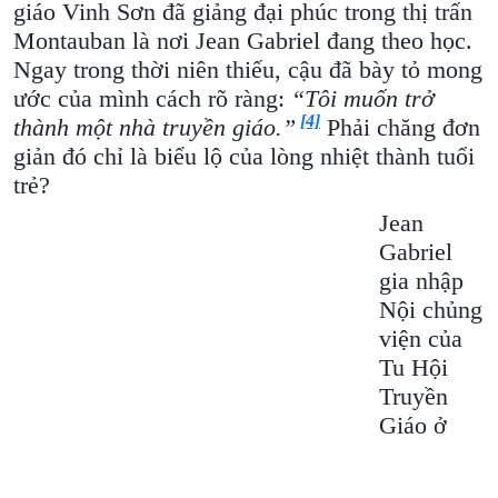
giáo Vinh Sơn đã giảng đại phúc trong thị trấn
Montauban là nơi Jean Gabriel đang theo học.
Ngay trong thời niên thiếu, cậu đã bày tỏ mong
ước của mình cách rõ ràng:
“Tôi muốn trở
[4]
thành một nhà truyền giáo.”
Phải chăng đơn
giản đó chỉ là biểu lộ của lòng nhiệt thành tuổi
trẻ?
Jean
Gabriel
gia nhập
Nội chủng
viện của
Tu Hội
Truyền
Giáo ở