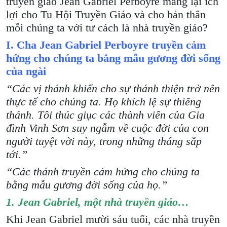
truyền giáo Jean Gabriel Perboyre mang lại ích
lợi cho Tu Hội Truyền Giáo và cho bản thân
mỗi chúng ta với tư cách là nhà truyền giáo?
I. Cha Jean Gabriel Perboyre truyền cảm
hứng cho chúng ta bằng mẫu gương đời sống
của ngài
“Các vị thánh khiến cho sự thánh thiện trở nên
thực tế cho chúng ta. Họ khích lệ sự thiêng
thánh. Tôi thúc giục các thành viên của Gia
đình Vinh Sơn suy ngẫm về cuộc đời của con
người tuyệt vời này, trong những tháng sắp
tới.”
“Các thánh truyền cảm hứng cho chúng ta
bằng mẫu gương đời sống của họ.”
1. Jean Gabriel, một nhà truyền giáo…
Khi Jean Gabriel mười sáu tuổi, các nhà truyền