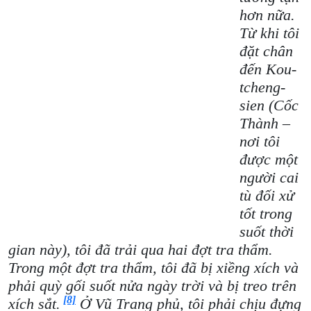
hơn nữa.
Từ khi tôi
đặt chân
đến Kou-
tcheng-
sien (Cốc
Thành –
nơi tôi
được một
người cai
tù đối xử
tốt trong
suốt thời
gian này), tôi đã trải qua hai đợt tra thẩm.
Trong một đợt tra thẩm, tôi đã bị xiềng xích và
phải quỳ gối suốt nửa ngày trời và bị treo trên
[8]
xích sắt.
Ở Vũ Trang phủ, tôi phải chịu đựng