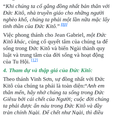
“
Khi chúng ta cố gắng đồng nhất bản thân với
Đức Kitô, nhà truyền giáo cho những người
nghèo khổ, chúng ta phải một lần nữa mặc lấy
[11]
tinh thần của Đức Kitô.
”
Việc phong thánh cho Jean Gabriel,
một Đức
Kitô khác
, củng cố quyết tâm của chúng ta để
sống trong Đức Kitô và biến Ngài thành quy
luật và trung tâm của đời sống và hoạt động
[12]
của Tu Hội.
4. Tham dự và thập giá của Đức Kitô:
Theo thánh Vinh Sơn, sự đồng nhất với Đức
Kitô của chúng ta phải là toàn diện:“
Anh em
thân mến, hãy nhớ chúng ta sống trong Đức
Giêsu bởi cái chết của Người; cuộc đời chúng
ta phải được ẩn náu trong Đức Kitô và đầy
tràn chính Ngài. Để chết như Ngài, thì điều