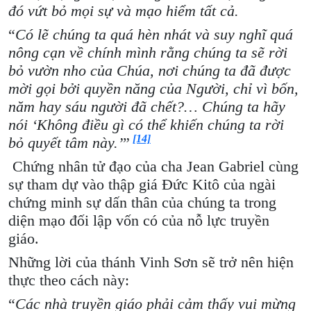
đó vứt bỏ mọi sự và mạo hiểm tất cả.
“
Có lẽ chúng ta quá hèn nhát và suy nghĩ quá
nông cạn về chính mình rằng chúng ta sẽ rời
bỏ vườn nho của Chúa, nơi chúng ta đã được
mời gọi bởi quyền năng của Người, chỉ vì bốn,
năm hay sáu người đã chết?… Chúng ta hãy
nói ‘Không điều gì có thể khiến chúng ta rời
[14]
bỏ quyết tâm này.’
”
Chứng nhân tử đạo của cha Jean Gabriel cùng
sự tham dự vào thập giá Đức Kitô của ngài
chứng minh sự dấn thân của chúng ta trong
diện mạo đối lập vốn có của nỗ lực truyền
giáo.
Những lời của thánh Vinh Sơn sẽ trở nên hiện
thực theo cách này:
“
Các nhà truyền giáo phải cảm thấy vui mừng