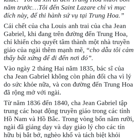
năm trước…Tôi đến Saint Lazare chỉ vì mục
đích này, để thi hành sứ vụ tại Trung Hoa.”
Cái chết của cha Louis anh trai của cha Jean
Gabriel, khi đang trên đường đến Trung Hoa,
chỉ khiến cho quyết tâm thành một nhà truyền
giáo của ngài thêm mạnh mẽ, “
cho dẫu tôi cảm
thấy bất xứng để đi đến nơi đó”.
Vào ngày 2 tháng Hai năm 1835, bác sĩ của
cha Jean Gabriel không còn phản đối cha vì lý
do sức khỏe nữa, và con đường đến Trung Hoa
đã rộng mở với ngài.
Từ năm 1836 đến 1840, cha Jean Gabriel tập
trung các hoạt động truyền giáo trong các tỉnh
Hồ Nam và Hồ Bắc. Trong vòng bốn năm rưỡi,
ngài đã giảng dạy và dạy giáo lý cho các tín
hữu bị bắt bớ, nghèo khổ và tách biệt khỏi