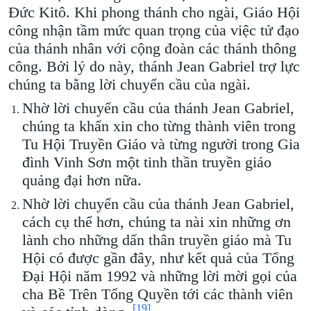
Đức Kitô. Khi phong thánh cho ngài, Giáo Hội
công nhận tầm mức quan trọng của việc tử đạo
của thánh nhân với cộng đoàn các thánh thông
công. Bởi lý do này, thánh Jean Gabriel trợ lực
chúng ta bằng lời chuyển cầu của ngài.
Nhờ lời chuyển cầu của thánh Jean Gabriel,
chúng ta khấn xin cho từng thành viên trong
Tu Hội Truyền Giáo và từng người trong Gia
đình Vinh Sơn một tinh thần truyền giáo
quảng đại hơn nữa.
Nhờ lời chuyển cầu của thánh Jean Gabriel,
cách cụ thể hơn, chúng ta nài xin những ơn
lành cho những dấn thân truyền giáo mà Tu
Hội có được gần đây, như kết quả của Tổng
Đại Hội năm 1992 và những lời mời gọi của
cha Bề Trên Tổng Quyền tới các thành viên
[19]