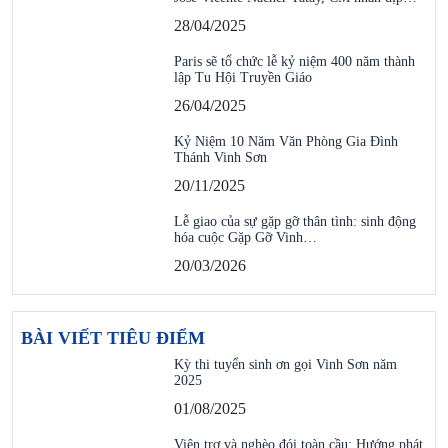
28/04/2025
Paris sẽ tổ chức lễ kỷ niệm 400 năm thành
lập Tu Hội Truyền Giáo
26/04/2025
Kỷ Niệm 10 Năm Văn Phòng Gia Đình
Thánh Vinh Sơn
20/11/2025
Lễ giao của sự gặp gỡ thân tình: sinh động
hóa cuộc Gặp Gỡ Vinh…
20/03/2026
BÀI VIẾT TIÊU ĐIỂM
Kỳ thi tuyển sinh ơn gọi Vinh Sơn năm
2025
01/08/2025
Viện trợ và nghèo đói toàn cầu: Hướng phát