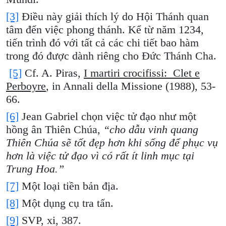
[3]
Điều này giải thích lý do Hội Thánh quan
tâm đến việc phong thánh. Kể từ năm 1234,
tiến trình đó với tất cả các chi tiết bao hàm
trong đó được dành riêng cho Đức Thánh Cha.
[5]
Cf. A. Piras,
I martiri crocifissi: Clet e
Perboyre
, in Annali della Missione (1988), 53-
66.
[6]
Jean Gabriel chọn việc tử đạo như một
hồng ân Thiên Chúa,
“cho dẫu vinh quang
Thiên Chúa sẽ tốt đẹp hơn khi sống để phục vụ
hơn là việc tử đạo vì có rất ít linh mục tại
Trung Hoa.”
[7]
Một loại tiền bản địa.
[8]
Một dụng cụ tra tấn.
[9]
SVP, xi, 387.