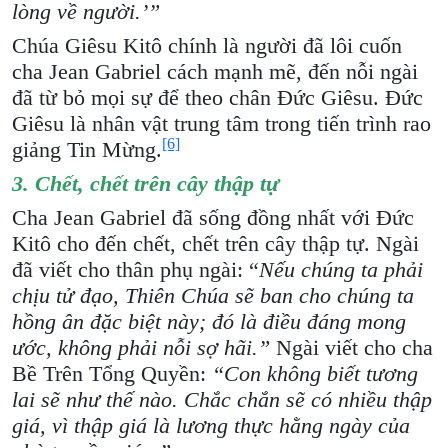
lòng về người.’”
Chúa Giêsu Kitô chính là người đã lôi cuốn
cha Jean Gabriel cách mạnh mẽ, đến nỗi ngài
đã từ bỏ mọi sự để theo chân Đức Giêsu. Đức
Giêsu là nhân vật trung tâm trong tiến trình rao
[6]
giảng Tin Mừng.
3. Chết, chết trên cây thập tự
Cha Jean Gabriel đã sống đồng nhất với Đức
Kitô cho đến chết, chết trên cây thập tự. Ngài
đã viết cho thân phụ ngài: “
Nếu chúng ta phải
chịu tử đạo, Thiên Chúa sẽ ban cho chúng ta
hồng ân đặc biệt này; đó là điều đáng mong
ước, không phải nỗi sợ hãi.”
Ngài viết cho cha
Bề Trên Tổng Quyền:
“Con không biết tương
lai sẽ như thế nào. Chắc chắn sẽ có nhiều thập
giá, vì thập giá là lương thực hằng ngày của