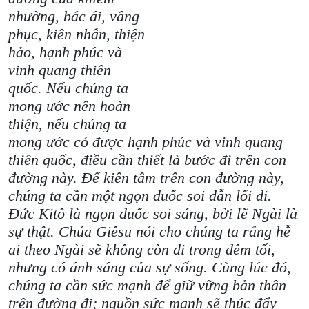
nhường, bác ái, vâng
phục, kiên nhẫn, thiện
hảo, hạnh phúc và
vinh quang thiên
quốc. Nếu chúng ta
mong ước nên hoàn
thiện, nếu chúng ta
mong ước có được hạnh phúc và vinh quang
thiên quốc, điều cần thiết là bước đi trên con
đường này. Để kiên tâm trên con đường này,
chúng ta cần một ngọn đuốc soi dẫn lối đi.
Đức Kitô là ngọn đuốc soi sáng, bởi lẽ Ngài là
sự thật. Chúa Giêsu nói cho chúng ta rằng hễ
ai theo Ngài sẽ không còn đi trong đêm tối,
nhưng có ánh sáng của sự sống. Cùng lúc đó,
chúng ta cần sức mạnh để giữ vững bản thân
trên đường đi; nguồn sức mạnh sẽ thúc đẩy