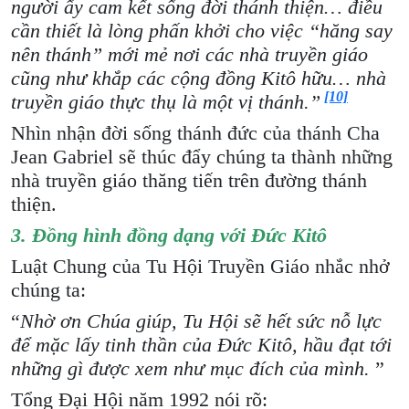
người ấy cam kết sống đời thánh thiện… điều
cần thiết là lòng phấn khởi cho việc “hăng say
nên thánh” mới mẻ nơi các nhà truyền giáo
cũng như khắp các cộng đồng Kitô hữu… nhà
[10]
truyền giáo thực thụ là một vị thánh.”
Nhìn nhận đời sống thánh đức của thánh Cha
Jean Gabriel sẽ thúc đẩy chúng ta thành những
nhà truyền giáo thăng tiến trên đường thánh
thiện.
3. Đồng hình đồng dạng với Đức Kitô
Luật Chung của Tu Hội Truyền Giáo nhắc nhở
chúng ta:
“
Nhờ ơn Chúa giúp, Tu Hội sẽ hết sức nỗ lực
để mặc lấy tinh thần của Đức Kitô, hầu đạt tới
những gì được xem như mục đích của mình.
”
Tổng Đại Hội năm 1992 nói rõ: