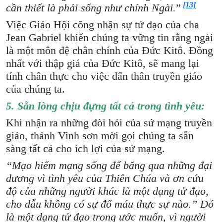
[13]
cần thiết là phải sống như chính Ngài.
”
Việc Giáo Hội công nhận sự tử đạo của cha
Jean Gabriel khiến chúng ta vững tin rằng ngài
là một môn đệ chân chính của Đức Kitô. Đồng
nhất với thập giá của Đức Kitô, sẽ mang lại
tính chân thực cho việc dấn thân truyền giáo
của chúng ta.
5. Sẵn lòng chịu đựng tất cả trong tình yêu:
Khi nhận ra những đòi hỏi của sứ mạng truyền
giáo, thánh Vinh sơn mời gọi chúng ta sẵn
sàng tất cả cho ích lợi của sứ mạng.
“Mạo hiểm mạng sống để băng qua những đại
dương vì tình yêu của Thiên Chúa và ơn cứu
độ của những người khác là một dạng tử đạo,
cho dẫu không có sự đổ máu thực
sự
nào.” Đó
là một dạng tử đạo trong ước muốn, vì người