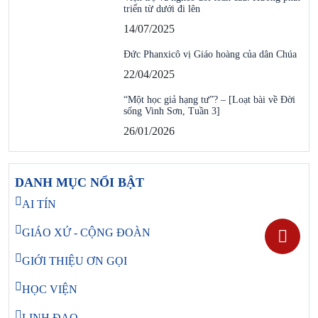
triển từ dưới đi lên
14/07/2025
Đức Phanxicô vị Giáo hoàng của dân Chúa
22/04/2025
“Một học giả hạng tư”? – [Loạt bài về Đời
sống Vinh Sơn, Tuần 3]
26/01/2026
DANH MỤC NỔI BẬT
AI TÍN
GIÁO XỨ - CỘNG ĐOÀN
GIỚI THIỆU ƠN GỌI
HỌC VIỆN
LINH ĐẠO