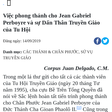
Việc phong thánh cho Jean Gabriel
Perboyre và sự Dấn Thân Truyền Giáo
của Tu Hội
Đăng ngày: 14/09/2019
Danh mục:
CÁC THÁNH & CHÂN PHƯỚC
,
SỨ VỤ
TRUYỀN GIÁO
Corpus Juan Delgado, C.M.
Trong một lá thư gửi cho tất cả các thành viên
của Tu Hội Truyền Giáo (ngày 20 tháng Tư
năm 1995), cha cựu Bề Trên Tổng Quyền đã
nói về Sắc lệnh hoàn tất tiến trình phong thánh
cho Chân Phước Jean Gabriel Perboyre của
[1]
Đức Thánh Cha Gioan Phaolô II.
Cũng trong