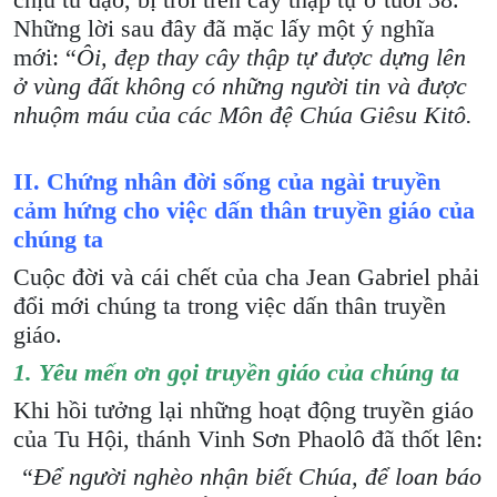
chịu tử đạo, bị trói trên cây thập tự ở tuổi 38.
Những lời sau đây đã mặc lấy một ý nghĩa
mới: “
Ôi, đẹp thay cây thập tự được dựng lên
ở vùng đất không có những người tin và được
nhuộm máu của các Môn đệ Chúa Giêsu Kitô.
II.
Chứng nhân đời sống của ngài truyền
cảm hứng
cho việc
dấn thân truyền giáo của
chúng ta
Cuộc đời và cái chết của cha Jean Gabriel phải
đổi mới chúng ta trong việc dấn thân truyền
giáo.
1. Yêu mến ơn gọi truyền giáo của chúng ta
Khi hồi tưởng lại những hoạt động truyền giáo
của Tu Hội, thánh Vinh Sơn Phaolô đã thốt lên:
“Để người nghèo nhận biết Chúa, để loan báo