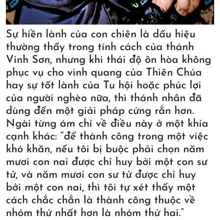
Sự hiền lành của con chiên là dấu hiệu
thường thấy trong tính cách của thánh
Vinh Sơn, nhưng khi thái độ ôn hòa không
phục vụ cho vinh quang của Thiên Chúa
hay sự tốt lành của Tu hội hoặc phúc lợi
của người nghèo nữa, thì thánh nhân đã
dùng đến một giải pháp cứng rắn hơn.
Ngài từng ám chỉ về điều này ở một khía
cạnh khác: “để thành công trong một việc
khó khăn, nếu tôi bị buộc phải chọn năm
mươi con nai được chỉ huy bởi một con sư
tử, và năm mươi con sư tử được chỉ huy
bởi một con nai, thì tôi tự xét thấy một
cách chắc chắn là thành công thuộc về
nhóm thứ nhất hơn là nhóm thứ hai.”