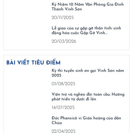
Kỷ Niệm 10 Năm Văn Phòng Gia Đình
Thánh Vinh Sơn
20/11/2025
Lễ giao của sự gặp gỡ thân tình: sinh
động hóa cuộc Gặp Gỡ Vinh…
20/03/2026
BÀI VIẾT TIÊU ĐIỂM
Kỳ thi tuyển sinh ơn gọi Vinh Sơn năm
2025
01/08/2025
Viện trợ và nghèo đói toàn cầu: Hướng
phát triển từ dưới đi lên
14/07/2025
Đức Phanxicô vị Giáo hoàng của dân
Chúa
22/04/2025