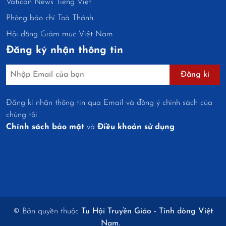
Vatican News Tiếng Việt
Phòng báo chí Toà Thánh
Hội đồng Giám mục Việt Nam
Đăng ký nhận thông tin
Đăng kí
Đăng kí nhận thông tin qua Email và đồng ý chính sách của
chúng tôi
Chính sách bảo mật
và
Điều khoản sử dụng
© Bản quyền thuộc
Tu Hội Truyền Giáo - Tỉnh dòng Việt
Nam.