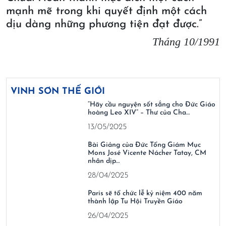
mạnh mẽ trong khi quyết định một cách
dịu dàng những phương tiện đạt được.”
Tháng 10/1991
VINH SƠN THẾ GIỚI
“Hãy cầu nguyện sốt sắng cho Đức Giáo
hoàng Leo XIV” – Thư của Cha…
13/05/2025
Bài Giảng của Đức Tổng Giám Mục
Mons José Vicente Nácher Tatay, CM
nhân dịp…
28/04/2025
Paris sẽ tổ chức lễ kỷ niệm 400 năm
thành lập Tu Hội Truyền Giáo
26/04/2025