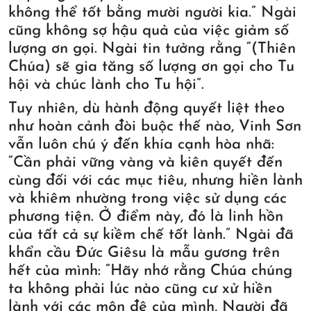
không thể tốt bằng mười người kia.” Ngài
cũng không sợ hậu quả của việc giảm số
lượng ơn gọi. Ngài tin tưởng rằng “(Thiên
Chúa) sẽ gia tăng số lượng ơn gọi cho Tu
hội và chúc lành cho Tu hội”.
Tuy nhiên, dù hành động quyết liệt theo
như hoàn cảnh đòi buộc thế nào, Vinh Sơn
vẫn luôn chú ý đến khía cạnh hòa nhã:
“Cần phải vững vàng và kiên quyết đến
cùng đối với các mục tiêu, nhưng hiền lành
và khiêm nhường trong việc sử dụng các
phương tiện. Ở điểm này, đó là linh hồn
của tất cả sự kiềm chế tốt lành.” Ngài đã
khẩn cầu Đức Giêsu là mẫu gương trên
hết của mình: “Hãy nhớ rằng Chúa chúng
ta không phải lúc nào cũng cư xử hiền
lành với các môn đệ của mình, Người đã