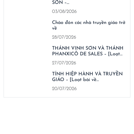
SƠN –…
03/08/2026
Chào đón các nhà truyền giáo trở
về
28/07/2026
THÁNH VINH SƠN VÀ THÁNH
PHANXICÔ DE SALES – [Loạt…
27/07/2026
TÍNH HIỆP HÀNH VÀ TRUYỀN
GIÁO – [Loạt bài về…
20/07/2026