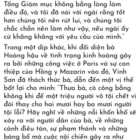
Tổng Giám mục không bằng lòng làm
điều đó, và tôi đã nói với ngài rằng tốt
hơn chúng tôi nên rút lui, và chúng tôi
chắc chắn nên làm như vậy, nếu ngài ấy
cứ khăng khăng với yêu cầu của mình.”
Trong một dịp khác, khi đối diện bà
Hoàng hậu về tình trạng kinh hoàng gây
ra bởi những công việc ở Paris và sự can
thiệp của Hồng y Mazarin vào đó, Vinh
Sơn đã thách thức bà, dẫn đến một vị thế
bất lợi cho mình: “Thưa bà, có công bằng
không khi để một triệu người vô tội chết vì
đói thay cho hai mươi hay ba mươi người
tội lỗi? Hãy nghĩ về những nỗi khốn khổ sẽ
xảy ra với người dân của bà, về những
cảnh điêu tàn, sự phạm thánh và những
báng bổ mà cuộc nội chiến gây ra như