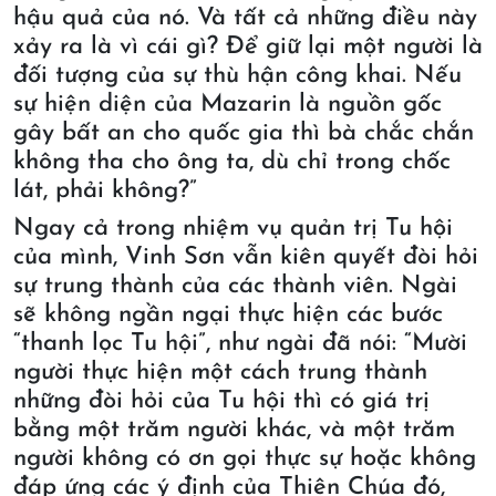
hậu quả của nó. Và tất cả những điều này
xảy ra là vì cái gì? Để giữ lại một người là
đối tượng của sự thù hận công khai. Nếu
sự hiện diện của Mazarin là nguồn gốc
gây bất an cho quốc gia thì bà chắc chắn
không tha cho ông ta, dù chỉ trong chốc
lát, phải không?”
Ngay cả trong nhiệm vụ quản trị Tu hội
của mình, Vinh Sơn vẫn kiên quyết đòi hỏi
sự trung thành của các thành viên. Ngài
sẽ không ngần ngại thực hiện các bước
“thanh lọc Tu hội”, như ngài đã nói: “Mười
người thực hiện một cách trung thành
những đòi hỏi của Tu hội thì có giá trị
bằng một trăm người khác, và một trăm
người không có ơn gọi thực sự hoặc không
đáp ứng các ý định của Thiên Chúa đó,