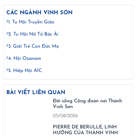
CÁC NGÀNH VINH SƠN
1. Tu Hội Truyền Giáo
2. Tu Hội Nữ Tử Bác Ái
3. Giới Trẻ Con Đức Mẹ
4. Hội Ozanam
5. Hiệp Hội AIC
BÀI VIẾT LIÊN QUAN
Đời sống Cộng đoàn nơi Thánh
Vinh Sơn
05/08/2026
PIERRE DE BERULLE, LINH
HƯỚNG CỦA THÁNH VINH