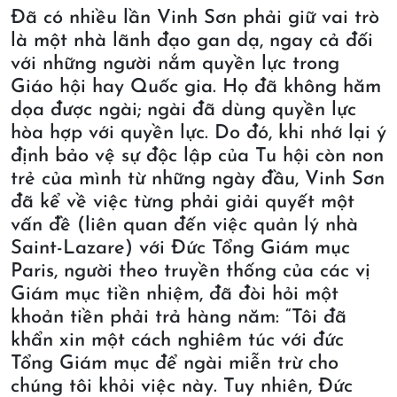
Đã có nhiều lần Vinh Sơn phải giữ vai trò
là một nhà lãnh đạo gan dạ, ngay cả đối
với những người nắm quyền lực trong
Giáo hội hay Quốc gia. Họ đã không hăm
dọa được ngài; ngài đã dùng quyền lực
hòa hợp với quyền lực. Do đó, khi nhớ lại ý
định bảo vệ sự độc lập của Tu hội còn non
trẻ của mình từ những ngày đầu, Vinh Sơn
đã kể về việc từng phải giải quyết một
vấn đề (liên quan đến việc quản lý nhà
Saint-Lazare) với Đức Tổng Giám mục
Paris, người theo truyền thống của các vị
Giám mục tiền nhiệm, đã đòi hỏi một
khoản tiền phải trả hàng năm: “Tôi đã
khẩn xin một cách nghiêm túc với đức
Tổng Giám mục để ngài miễn trừ cho
chúng tôi khỏi việc này. Tuy nhiên, Đức