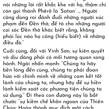
nói những lời rất khắc khe với họ, thậm chí
còn gọi thánh Phêrô là ‘Satan’ … Người
cũng dùng roi đánh đuổi những người xúc
phạm đến Đền thờ, để tỏ cho những người
coi sóc Đền thờ khác biết rằng, không
phải lúc nào họ cũng (hiểu biết) về những
điều đó.”
Cuối cùng, đối với Vinh Sơn, sự kiên quyết
và dịu dàng phải có mối tương quan song
hành. Ngài nhấn mạnh: “Chúng ta hãy
bền lòng đến cùng, chúng ta phải đoan
hứa với chính mình về những cam kết tốt
lành của chúng ta, nhưng hãy để sự hiền
lành kiểm soát các phương tiện chúng ta
sử dụng.” Đi theo con đường này là bắt
chước “sự kiềm chế khôn ngoan của Thiên
Chúa: Hoàn thành mục đích một cách