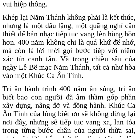
vui hiệp thông.
Khép lại Năm Thánh không phải là kết thúc,
nhưng là một dấu lặng, một quãng nghỉ cần
thiết để bản nhạc tiếp tục vang lên hùng hồn
hơn. 400 năm không chỉ là quá khứ để nhớ,
mà còn là lời mời gọi bước tiếp với niềm
xác tín canh tân. Và trong chiều sâu của
ngày Lễ Bế mạc Năm Thánh, tất cả như hòa
vào một Khúc Ca Ân Tình.
Tri ân hành trình 400 năm ân sủng, tri ân
biết bao con người đã âm thầm góp phần
xây dựng, nâng đỡ và đồng hành. Khúc Ca
Ân Tình của lòng biết ơn sẽ không dừng lại
nơi đây, nhưng sẽ tiếp tục vang xa, lan tỏa
trong từng bước chân của người thừa sai,