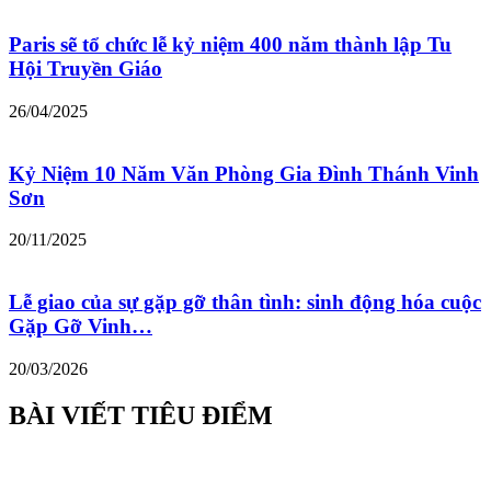
Paris sẽ tổ chức lễ kỷ niệm 400 năm thành lập Tu
Hội Truyền Giáo
26/04/2025
Kỷ Niệm 10 Năm Văn Phòng Gia Đình Thánh Vinh
Sơn
20/11/2025
Lễ giao của sự gặp gỡ thân tình: sinh động hóa cuộc
Gặp Gỡ Vinh…
20/03/2026
BÀI VIẾT TIÊU ĐIỂM