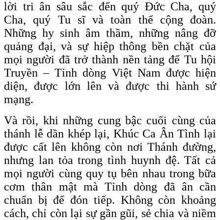
lời tri ân sâu sắc đến quý Đức Cha, quý
Cha, quý Tu sĩ và toàn thể cộng đoàn.
Những hy sinh âm thầm, những nâng đỡ
quảng đại, và sự hiệp thông bền chặt của
mọi người đã trở thành nền tảng để Tu hội
Truyền – Tỉnh dòng Việt Nam được hiện
diện, được lớn lên và được thi hành sứ
mạng.
Và rồi, khi những cung bậc cuối cùng của
thánh lễ dần khép lại, Khúc Ca Ân Tình lại
được cất lên không còn nơi Thánh đường,
nhưng lan tỏa trong tình huynh đệ. Tất cả
mọi người cùng quy tụ bên nhau trong bữa
cơm thân mật mà Tỉnh dòng đã ân cần
chuẩn bị để đón tiếp. Không còn khoảng
cách, chỉ còn lại sự gần gũi, sẻ chia và niềm