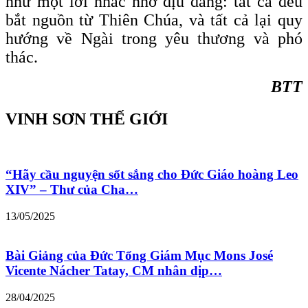
như một lời nhắc nhớ dịu dàng: tất cả đều
bắt nguồn từ Thiên Chúa, và tất cả lại quy
hướng về Ngài trong yêu thương và phó
thác.
BTT
VINH SƠN THẾ GIỚI
“Hãy cầu nguyện sốt sắng cho Đức Giáo hoàng Leo
XIV” – Thư của Cha…
13/05/2025
Bài Giảng của Đức Tổng Giám Mục Mons José
Vicente Nácher Tatay, CM nhân dịp…
28/04/2025