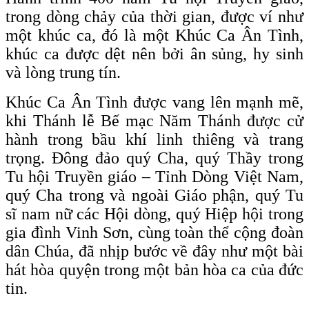
trong dòng chảy của thời gian, được ví như
một khúc ca, đó là một Khúc Ca Ân Tình,
khúc ca được dệt nên bởi ân sủng, hy sinh
và lòng trung tín.
Khúc Ca Ân Tình được vang lên mạnh mẽ,
khi Thánh lễ Bế mạc Năm Thánh được cử
hành trong bầu khí linh thiêng và trang
trọng. Đông đảo quý Cha, quý Thầy trong
Tu hội Truyền giáo – Tỉnh Dòng Việt Nam,
quý Cha trong và ngoài Giáo phận, quý Tu
sĩ nam nữ các Hội dòng, quý Hiệp hội trong
gia đình Vinh Sơn, cùng toàn thể cộng đoàn
dân Chúa, đã nhịp bước về đây như một bài
hát hòa quyện trong một bản hòa ca của đức
tin.