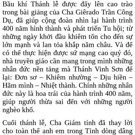
Bầu khí Thánh lễ được đẩy lên cao trào
trong bài giảng của Cha Giêrado Trần Công
Dụ, đã giúp cộng đoàn nhìn lại hành trình
400 năm hình thành và phát triển Tu hội; từ
những ngày khởi đầu khiêm tốn cho đến sự
lớn mạnh và lan tỏa khắp năm châu. Và để
có thể thực hiện được sứ mạng cao quý đó,
nhà truyền giáo cần mang trong mình những
nhân đức nền tảng mà Thánh Vinh Sơn để
lại: Đơn sơ – Khiêm nhường – Dịu hiền –
Hãm mình – Nhiệt thành. Chính những nhân
đức này là hoa trái của hành trình 400 năm,
giúp người thừa sai đến với những người
nghèo khổ.
Cuối thánh lễ, Cha Giám tỉnh đã thay lời
cho toàn thể anh em trong Tỉnh dòng dâng