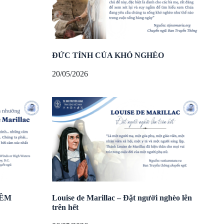
ĐỨC TÍNH CỦA KHÓ NGHÈO
20/05/2026
ÊM
Louise de Marillac – Đặt người nghèo lên
trên hết