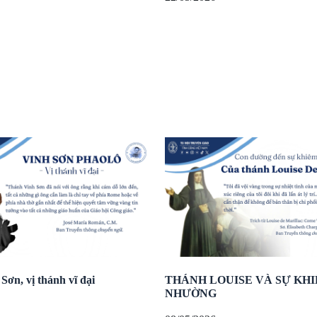
̛n, vị thánh vĩ đại
THÁNH LOUISE VÀ SỰ KHI
NHƯỜNG