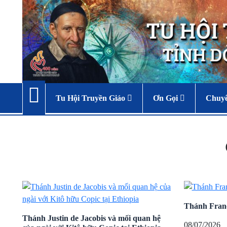
Tu Hội Truyền Giáo
Ơn Gọi
Chuy
Thánh Franc
Thánh Justin de Jacobis và mối quan hệ
08/07/2026