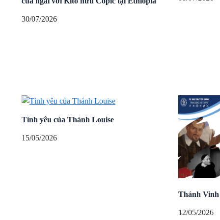
của ngài với Kitô hữu Copic tại Ethiopia
30/07/2026
Tình yêu của Thánh Louise
15/05/2026
Thánh Vinh So
12/05/2026