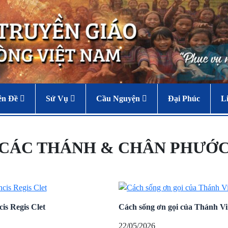
ên Đề
Sứ Vụ
Cầu Nguyện
Đại Phúc
L
CÁC THÁNH & CHÂN PHƯỚ
is Regis Clet
Cách sống ơn gọi của Thánh V
22/05/2026