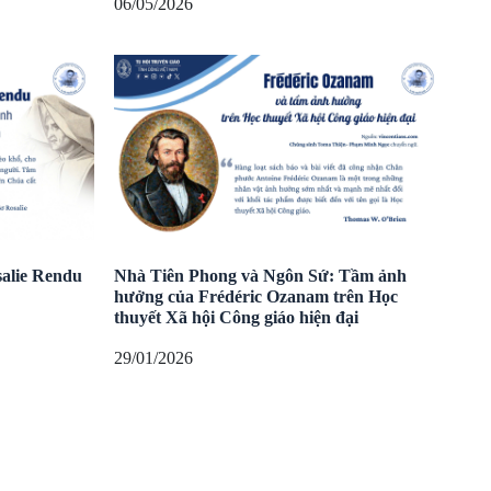
06/05/2026
salie Rendu
Nhà Tiên Phong và Ngôn Sứ: Tầm ảnh
hưởng của Frédéric Ozanam trên Học
thuyết Xã hội Công giáo hiện đại
29/01/2026