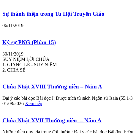
Sự thánh thiện trong Tu Hội Truyền Giáo
06/11/2019
Ký sự PNG (Phần 15)
30/11/2019
SUY NIỆM LỜI CHÚA
1. GIẢNG LỄ - SUY NIỆM
2. CHIA SẺ
Chúa Nhật XVIII Thường niên – Năm A
Đại ý các bài đọc Bài đọc I: Được trích từ sách Ngôn sứ Isaia (55,1
01/08/2026
Xem tiếp
Chúa Nhật XVII Thường niên – Năm A
Những điều quý giá trong đời thường Đại ý các bài đọc Bài đọc I: Đ