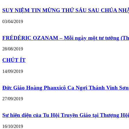
SUY NIỆM TIN MỪNG THỨ SÁU SAU CHÚA NHẬ
03/04/2019
FRÉDÉRIC OZANAM – Mỗi ngày một tư tưởng (Thá
28/08/2019
CHÚT ÍT
14/09/2019
Đức Giáo Hoàng Phanxicô Ca Ngợi Thánh Vinh Sơn
27/09/2019
Sự hiện diện của Tu Hội Truyền Giáo tại Thượng 
16/10/2019