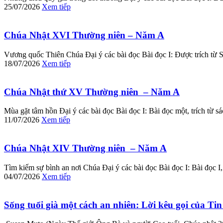
25/07/2026
Xem tiếp
Chúa Nhật XVI Thường niên – Năm A
Vương quốc Thiên Chúa Đại ý các bài đọc Bài đọc I: Được trích từ
18/07/2026
Xem tiếp
Chúa Nhật thứ XV Thường niên – Năm A
Mùa gặt tâm hồn Đại ý các bài đọc Bài đọc I: Bài đọc một, trích từ 
11/07/2026
Xem tiếp
Chúa Nhật XIV Thường niên – Năm A
Tìm kiếm sự bình an nơi Chúa Đại ý các bài đọc Bài đọc I: Bài đọc I,
04/07/2026
Xem tiếp
Sống tuổi già một cách an nhiên: Lời kêu gọi của T