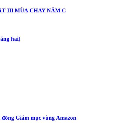
T III MÙA CHAY NĂM C
ng hai)
Hội đồng Giám mục vùng Amazon