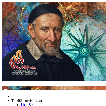
Tu Hội Truyền Giáo
Lịch Sử