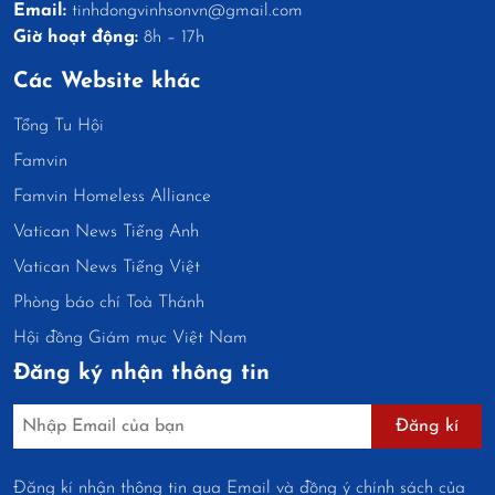
Email:
tinhdongvinhsonvn@gmail.com
Giờ hoạt động:
8h – 17h
Các Website khác
Tổng Tu Hội
Famvin
Famvin Homeless Alliance
Vatican News Tiếng Anh
Vatican News Tiếng Việt
Phòng báo chí Toà Thánh
Hội đồng Giám mục Việt Nam
Đăng ký nhận thông tin
Đăng kí
Đăng kí nhận thông tin qua Email và đồng ý chính sách của