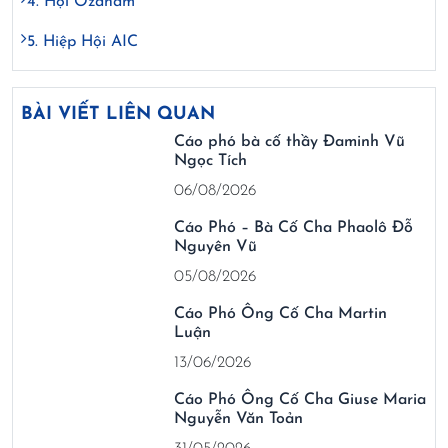
4. Hội Ozanam
5. Hiệp Hội AIC
BÀI VIẾT LIÊN QUAN
Cáo phó bà cố thầy Đaminh Vũ
Ngọc Tích
06/08/2026
Cáo Phó – Bà Cố Cha Phaolô Đỗ
Nguyên Vũ
05/08/2026
Cáo Phó Ông Cố Cha Martin
Luận
13/06/2026
Cáo Phó Ông Cố Cha Giuse Maria
Nguyễn Văn Toản