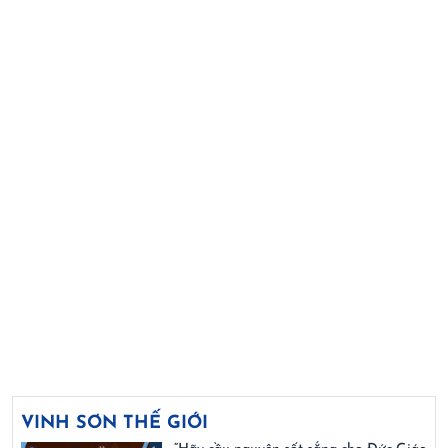
VINH SƠN THẾ GIỚI