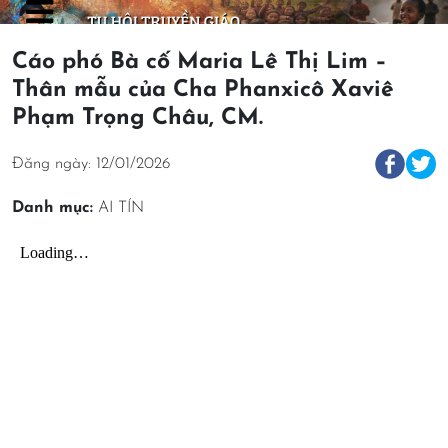
Cáo phó Bà cố Maria Lê Thị Lim –
Thân mẫu của Cha Phanxicô Xaviê
Phạm Trọng Châu, CM.
Đăng ngày: 12/01/2026
Danh mục:
AI TÍN