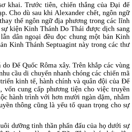
ơ khai. Trước tiên, chiến thắng của Đại đế
p. Cho dù sau khi Alexander chết, ngôn ngữ
 thay thế ngôn ngữ địa phương trong các lĩnh
à sự kiện Kinh Thánh Do Thái được dịch sang
 lẫn dân ngoại đều đọc chung một bản Kinh
bản Kinh Thánh Septuagint này trong các thư
 sá do Đế Quốc Rôma xây. Trên khắp các vùng
g nhu cầu di chuyển nhanh chóng các chiến mã
triển kinh tế, hành chính và quân đội của Đế
, vốn cung cấp phương tiện cho việc truyền
cuộc hành trình với hơn mười ngàn dặm, nhằm
uyền thông cũng là yếu tố quan trọng cho sự
uôi dưỡng tinh thần phấn đấu của họ dưới sự