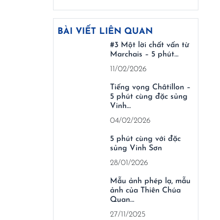
BÀI VIẾT LIÊN QUAN
#3 Một lời chất vấn từ
Marchais – 5 phút…
11/02/2026
Tiếng vọng Châtillon –
5 phút cùng đặc sủng
Vinh…
04/02/2026
5 phút cùng với đặc
sủng Vinh Sơn
28/01/2026
Mẫu ảnh phép lạ, mẫu
ảnh của Thiên Chúa
Quan…
27/11/2025