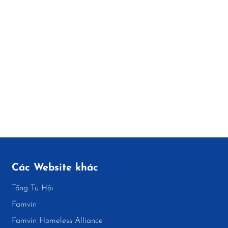
Các Website khác
Tổng Tu Hội
Famvin
Famvin Homeless Alliance