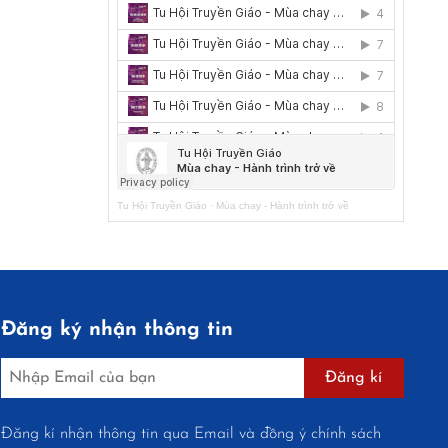
Tu Hội Truyền Giáo
·
Mùa chay - Hành trình trở về
Đăng ký nhận thông tin
Đăng kí
Đăng kí nhận thông tin qua Email và đồng ý chính sách