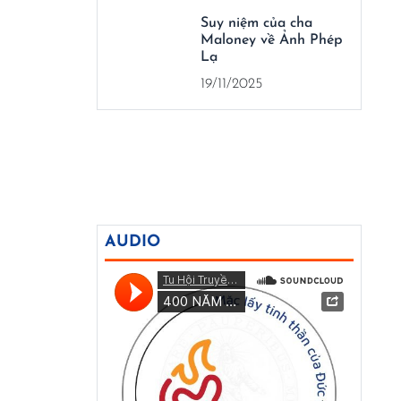
Suy niệm của cha
Maloney về Ảnh Phép
Lạ
19/11/2025
AUDIO