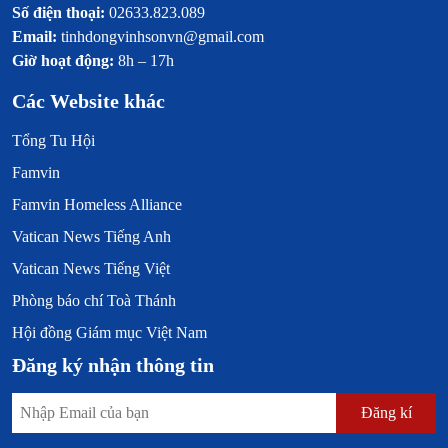
Số điện thoại:
02633.823.089
Email:
tinhdongvinhsonvn@gmail.com
Giờ hoạt động:
8h – 17h
Các Website khác
Tổng Tu Hội
Famvin
Famvin Homeless Alliance
Vatican News Tiếng Anh
Vatican News Tiếng Việt
Phòng báo chí Toà Thánh
Hội đồng Giám mục Việt Nam
Đăng ký nhận thông tin
Đăng kí