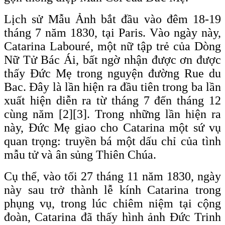
Lịch sử Mẫu Ảnh bắt đầu vào đêm 18-19
tháng 7 năm 1830, tại Paris. Vào ngày này,
Catarina Labouré, một nữ tập trẻ của Dòng
Nữ Tử Bác Ái, bất ngờ nhận được ơn được
thấy Đức Mẹ trong nguyện đường Rue du
Bac. Đây là lần hiện ra đầu tiên trong ba lần
xuất hiện diễn ra từ tháng 7 đến tháng 12
cùng năm [2][3]. Trong những lần hiện ra
này, Đức Mẹ giao cho Catarina một sứ vụ
quan trọng: truyền bá một dấu chỉ của tình
mẫu tử và ân sủng Thiên Chúa.
Cụ thể, vào tối 27 tháng 11 năm 1830, ngày
này sau trở thành lễ kính Catarina trong
phụng vụ, trong lúc chiêm niệm tại cộng
đoàn, Catarina đã thấy hình ảnh Đức Trinh