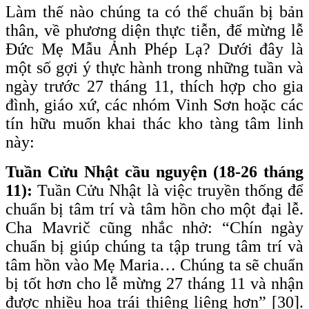
Làm thế nào chúng ta có thể chuẩn bị bản
thân, về phương diện thực tiễn, để mừng lễ
Đức Mẹ Mẫu Ảnh Phép Lạ? Dưới đây là
một số gợi ý thực hành trong những tuần và
ngày trước 27 tháng 11, thích hợp cho gia
đình, giáo xứ, các nhóm Vinh Sơn hoặc các
tín hữu muốn khai thác kho tàng tâm linh
này:
Tuần Cửu Nhật cầu nguyện (18-26 tháng
11):
Tuần Cửu Nhật là việc truyền thống để
chuẩn bị tâm trí và tâm hồn cho một đại lễ.
Cha Mavrič cũng nhắc nhở: “Chín ngày
chuẩn bị giúp chúng ta tập trung tâm trí và
tâm hồn vào Mẹ Maria… Chúng ta sẽ chuẩn
bị tốt hơn cho lễ mừng 27 tháng 11 và nhận
được nhiều hoa trái thiêng liêng hơn” [30].