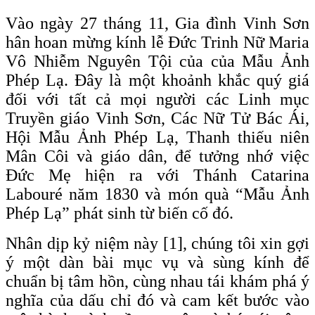
Vào ngày 27 tháng 11, Gia đình Vinh Sơn
hân hoan mừng kính lễ Đức Trinh Nữ Maria
Vô Nhiễm Nguyên Tội của của Mẫu Ảnh
Phép Lạ. Đây là một khoảnh khắc quý giá
đối với tất cả mọi người các Linh mục
Truyền giáo Vinh Sơn, Các Nữ Tử Bác Ái,
Hội Mẫu Ảnh Phép Lạ, Thanh thiếu niên
Mân Côi và giáo dân, để tưởng nhớ việc
Đức Mẹ hiện ra với Thánh Catarina
Labouré năm 1830 và món quà “Mẫu Ảnh
Phép Lạ” phát sinh từ biến cố đó.
Nhân dịp kỷ niệm này [1], chúng tôi xin gợi
ý một dàn bài mục vụ và sùng kính để
chuẩn bị tâm hồn, cùng nhau tái khám phá ý
nghĩa của dấu chỉ đó và cam kết bước vào