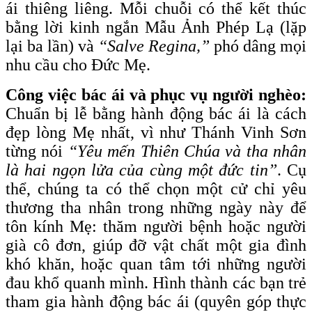
ái thiêng liêng. Mỗi chuỗi có thể kết thúc
bằng lời kinh ngắn Mẫu Ảnh Phép Lạ (lặp
lại ba lần) và
“Salve Regina,”
phó dâng mọi
nhu cầu cho Đức Mẹ.
Công việc bác ái và phục vụ người nghèo:
Chuẩn bị lễ bằng hành động bác ái là cách
đẹp lòng Mẹ nhất, vì như Thánh Vinh Sơn
từng nói
“Yêu mến Thiên Chúa và tha nhân
là hai ngọn lửa của cùng một đức tin”
. Cụ
thể, chúng ta có thể chọn một cử chỉ yêu
thương tha nhân trong những ngày này để
tôn kính Mẹ: thăm người bệnh hoặc người
già cô đơn, giúp đỡ vật chất một gia đình
khó khăn, hoặc quan tâm tới những người
đau khổ quanh mình. Hình thành các bạn trẻ
tham gia hành động bác ái (quyên góp thực