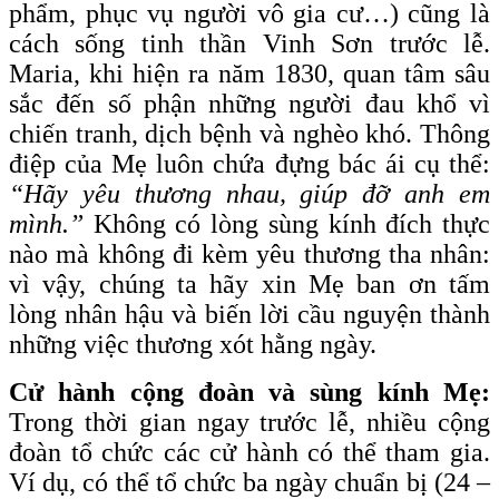
phẩm, phục vụ người vô gia cư…) cũng là
cách sống tinh thần Vinh Sơn trước lễ.
Maria, khi hiện ra năm 1830, quan tâm sâu
sắc đến số phận những người đau khổ vì
chiến tranh, dịch bệnh và nghèo khó. Thông
điệp của Mẹ luôn chứa đựng bác ái cụ thể:
“Hãy yêu thương nhau, giúp đỡ anh em
mình.”
Không có lòng sùng kính đích thực
nào mà không đi kèm yêu thương tha nhân:
vì vậy, chúng ta hãy xin Mẹ ban ơn tấm
lòng nhân hậu và biến lời cầu nguyện thành
những việc thương xót hằng ngày.
Cử hành cộng đoàn và sùng kính Mẹ:
Trong thời gian ngay trước lễ, nhiều cộng
đoàn tổ chức các cử hành có thể tham gia.
Ví dụ, có thể tổ chức ba ngày chuẩn bị (24 –