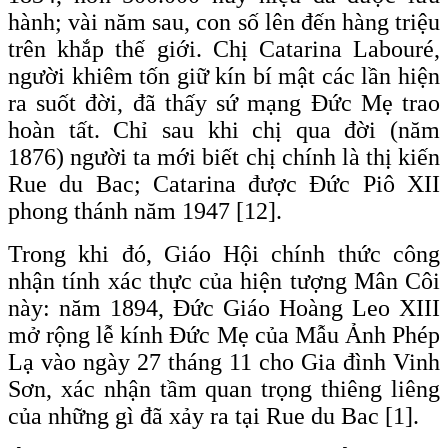
hành; vài năm sau, con số lên đến hàng triệu
trên khắp thế giới. Chị Catarina Labouré,
người khiêm tốn giữ kín bí mật các lần hiện
ra suốt đời, đã thấy sứ mạng Đức Mẹ trao
hoàn tất. Chỉ sau khi chị qua đời (năm
1876) người ta mới biết chị chính là thị kiến
Rue du Bac; Catarina được Đức Piô XII
phong thánh năm 1947 [12].
Trong khi đó, Giáo Hội chính thức công
nhận tính xác thực của hiện tượng Mân Côi
này: năm 1894, Đức Giáo Hoàng Leo XIII
mở rộng lễ kính Đức Mẹ của Mẫu Ảnh Phép
Lạ vào ngày 27 tháng 11 cho Gia đình Vinh
Sơn, xác nhận tầm quan trọng thiêng liêng
của những gì đã xảy ra tại Rue du Bac [1].