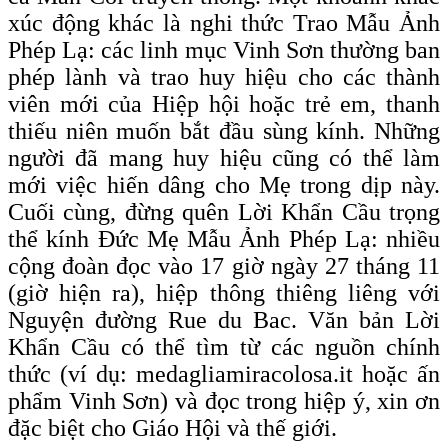
xúc động khác là nghi thức Trao Mẫu Ảnh
Phép Lạ: các linh mục Vinh Sơn thường ban
phép lành và trao huy hiệu cho các thành
viên mới của Hiệp hội hoặc trẻ em, thanh
thiếu niên muốn bắt đầu sùng kính. Những
người đã mang huy hiệu cũng có thể làm
mới việc hiến dâng cho Mẹ trong dịp này.
Cuối cùng, đừng quên Lời Khẩn Cầu trọng
thể kính Đức Mẹ Mẫu Ảnh Phép Lạ: nhiều
cộng đoàn đọc vào 17 giờ ngày 27 tháng 11
(giờ hiện ra), hiệp thông thiêng liêng với
Nguyện đường Rue du Bac. Văn bản Lời
Khẩn Cầu có thể tìm từ các nguồn chính
thức (ví dụ: medagliamiracolosa.it hoặc ấn
phẩm Vinh Sơn) và đọc trong hiệp ý, xin ơn
đặc biệt cho Giáo Hội và thế giới.