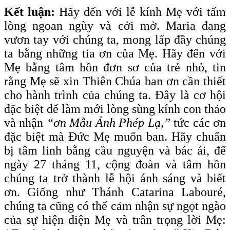
Kết luận:
Hãy đến với lễ kính Mẹ với tấm
lòng ngoan ngùy và cởi mở. Maria đang
vươn tay với chúng ta, mong lấp đầy chúng
ta bằng những tia ơn của Mẹ. Hãy đến với
Mẹ bằng tâm hồn đơn sơ của trẻ nhỏ, tin
rằng Mẹ sẽ xin Thiên Chúa ban ơn cần thiết
cho hành trình của chúng ta. Đây là cơ hội
đặc biệt để làm mới lòng sùng kính con thảo
và nhận
“ơn Mẫu Ảnh Phép Lạ,”
tức các ơn
đặc biệt mà Đức Mẹ muốn ban. Hãy chuẩn
bị tâm linh bằng cầu nguyện và bác ái, để
ngày 27 tháng 11, cộng đoàn và tâm hồn
chúng ta trở thành lễ hội ánh sáng và biết
ơn. Giống như Thánh Catarina Labouré,
chúng ta cũng có thể cảm nhận sự ngọt ngào
của sự hiện diện Mẹ và trân trọng lời Mẹ: