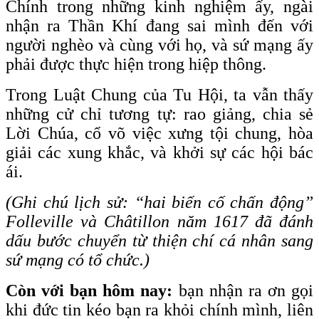
Chính trong những kinh nghiệm ấy, ngài
nhận ra Thần Khí đang sai mình đến với
người nghèo và cùng với họ, và sứ mạng ấy
phải được thực hiện trong hiệp thông.
Trong Luật Chung của Tu Hội, ta vẫn thấy
những cử chỉ tương tự: rao giảng, chia sẻ
Lời Chúa, cổ võ việc xưng tội chung, hòa
giải các xung khắc, và khởi sự các hội bác
ái.
(Ghi chú lịch sử: “hai biến cố chấn động”
Folleville và Châtillon năm 1617 đã đánh
dấu bước chuyển từ thiện chí cá nhân sang
sứ mạng có tổ chức.)
Còn với bạn hôm nay:
bạn nhận ra ơn gọi
khi đức tin kéo bạn ra khỏi chính mình, liên