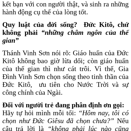
kết bạn với con người thật, và sinh ra những
hành động cụ thể của lòng tốt.
Quy luật của đời sống?
Đức Kitô, chứ
không phải
“những châm ngôn của thế
gian”
Thánh Vinh Sơn nói rõ: Giáo huấn của Đức
Kitô không bao giờ lừa dối; còn giáo huấn
của thế gian thì như cát trôi. Vì thế, Gia
Đình Vinh Sơn chọn sống theo tinh thần của
Đức Kitô, ưu tiên cho Nước Trời và sự
công chính của Ngài.
Đối với người trẻ đang phân định ơn gọi:
Hãy tự hỏi mình mỗi tối:
“Hôm nay, tôi có
chọn như Đức Giêsu đã chọn chưa?”
Nếu
câu trả lời là
“không phải lúc nào cũng