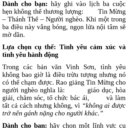
Dành cho bạn:
hãy ghi vào lịch ba cuộc
hẹn không thể thương lượng: Tin Mừng
– Thánh Thể – Người nghèo. Khi một trong
ba điều này vắng bóng, ngọn lửa nội tâm sẽ
mờ dần.
Lựa chọn cụ thể: Tình yêu cảm xúc và
tình yêu hành động
Trong các bản văn Vinh Sơn, tình yêu
không bao giờ là điều trừu tượng nhưng nó
có thể chạm được. Rao giảng Tin Mừng cho
người nghèo nghĩa là: giáo dục, hòa
giải, chăm sóc, tổ chức bác ái, và làm
tất cả cách nhưng không, vì
“không ai được
trở nên gánh nặng cho người khác.”
Dành cho bạn:
hãy chọn một lĩnh vực cụ