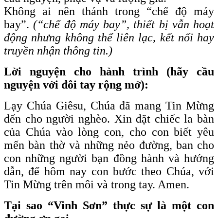
Không ai nên thánh trong “chế độ máy
bay”.
(“chế độ máy bay”, thiết bị vẫn hoạt
động nhưng không thể liên lạc, kết nối hay
truyền nhận thông tin.)
Lời nguyện cho hành trình (hãy cầu
nguyện với đôi tay rộng mở):
Lạy Chúa Giêsu, Chúa đã mang Tin Mừng
đến cho người nghèo. Xin đặt chiếc la bàn
của Chúa vào lòng con, cho con biết yêu
mến bàn thờ và những nẻo đường, ban cho
con những người bạn đồng hành và hướng
dẫn, để hôm nay con bước theo Chúa, với
Tin Mừng trên môi và trong tay. Amen.
Tại sao “Vinh Sơn” thực sự là một con