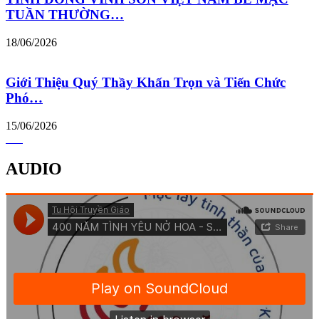
TUẦN THƯỜNG…
18/06/2026
Giới Thiệu Quý Thầy Khấn Trọn và Tiến Chức
Phó…
15/06/2026
AUDIO