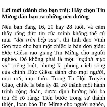
Lời mời (dành cho bạn trẻ): Hãy chọn Tin
Mừng dẫn bạn ra những nẻo đường
Nếu bạn đang 16, 20 hay 28 tuổi, và cảm
thấy rằng đức tin của mình không thể cứ
mãi
“đặt trên bếp sau”,
thì linh đạo Vinh
Sơn trao cho bạn một chiếc la bàn đơn giản:
Đức Giêsu rao giảng Tin Mừng cho người
nghèo. Đó không phải là một
“ngành mục
vụ”
riêng biệt, nhưng là phong cách sống
của chính Đức Giêsu dành cho mọi người,
mọi nơi, mọi thời. Trong Tu Hội Truyền
Giáo, chiếc la bàn ấy đã trở thành một hành
trình cộng đoàn, được định hướng bởi ba
tọa độ rõ ràng: Tiến bước trong sự thánh
thiện, loan báo Tin Mừng cho người nghèo,