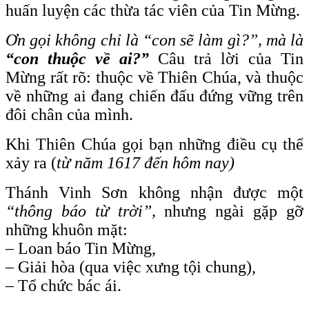
huấn luyện các thừa tác viên của Tin Mừng.
Ơn gọi không chỉ là “con sẽ làm gì?”, mà là
“con thuộc về ai?”
Câu trả lời của Tin
Mừng rất rõ: thuộc về Thiên Chúa, và thuộc
về những ai đang chiến đấu đứng vững trên
đôi chân của mình.
Khi Thiên Chúa gọi bạn những điều cụ thể
xảy ra (
từ năm 1617 đến hôm nay)
Thánh Vinh Sơn không nhận được một
“thông báo từ trời”,
nhưng ngài gặp gỡ
những khuôn mặt:
– Loan báo Tin Mừng,
– Giải hòa (qua việc xưng tội chung),
– Tổ chức bác ái.