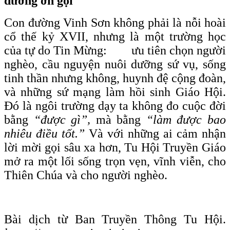
đường ơn gọi
Con đường Vinh Sơn không phải là nỗi hoài
cổ thế kỷ XVII, nhưng là một trường học
của tự do Tin Mừng: ưu tiên chọn người
nghèo, cầu nguyện nuôi dưỡng sứ vụ, sống
tinh thần nhưng không, huynh đệ cộng đoàn,
và những sứ mạng làm hồi sinh Giáo Hội.
Đó là ngôi trường dạy ta không đo cuộc đời
bằng
“được gì”,
mà bằng
“làm được bao
nhiêu điều tốt.”
Và với những ai cảm nhận
lời mời gọi sâu xa hơn, Tu Hội Truyền Giáo
mở ra một lối sống trọn vẹn, vĩnh viễn, cho
Thiên Chúa và cho người nghèo.
Bài dịch từ Ban Truyền Thông Tu Hội.