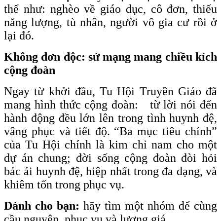
thể như: nghèo về giáo dục, cô đơn, thiếu
năng lượng, tù nhân, người vô gia cư rồi ở
lại đó.
Không đơn độc: sứ mạng mang chiều kích
cộng đoàn
Ngay từ khởi đầu, Tu Hội Truyền Giáo đã
mang hình thức cộng đoàn: từ lời nói đến
hành động đều lớn lên trong tình huynh đệ,
vâng phục và tiết độ. “Ba mục tiêu chính”
của Tu Hội chính là kim chỉ nam cho một
dự án chung; đời sống cộng đoàn đòi hỏi
bác ái huynh đệ, hiệp nhất trong đa dạng, và
khiêm tốn trong phục vụ.
Dành cho bạn:
hãy tìm một nhóm để cùng
cầu nguyện, phục vụ và lượng giá.