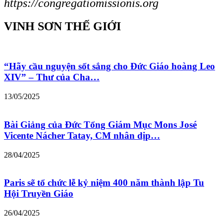
https://congregatiomissionis.org
VINH SƠN THẾ GIỚI
“Hãy cầu nguyện sốt sắng cho Đức Giáo hoàng Leo
XIV” – Thư của Cha…
13/05/2025
Bài Giảng của Đức Tổng Giám Mục Mons José
Vicente Nácher Tatay, CM nhân dịp…
28/04/2025
Paris sẽ tổ chức lễ kỷ niệm 400 năm thành lập Tu
Hội Truyền Giáo
26/04/2025