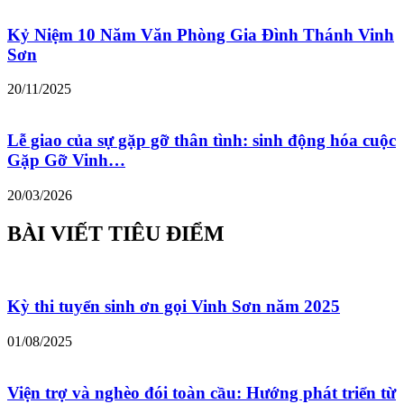
Kỷ Niệm 10 Năm Văn Phòng Gia Đình Thánh Vinh
Sơn
20/11/2025
Lễ giao của sự gặp gỡ thân tình: sinh động hóa cuộc
Gặp Gỡ Vinh…
20/03/2026
BÀI VIẾT TIÊU ĐIỂM
Kỳ thi tuyển sinh ơn gọi Vinh Sơn năm 2025
01/08/2025
Viện trợ và nghèo đói toàn cầu: Hướng phát triển từ