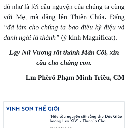
đó như là lời cầu nguyện của chúng ta cùng
với Mẹ, mà dâng lên Thiên Chúa. Đấng
“đã làm cho chúng ta bao điều kỳ điệu và
danh ngài là thánh”
(ý kinh Magnificat).
Lạy Nữ Vương rất thánh Mân Côi, xin
cầu cho chúng con.
Lm Phêrô Phạm Minh Triều, CM
VINH SƠN THẾ GIỚI
“Hãy cầu nguyện sốt sắng cho Đức Giáo
hoàng Leo XIV” – Thư của Cha…