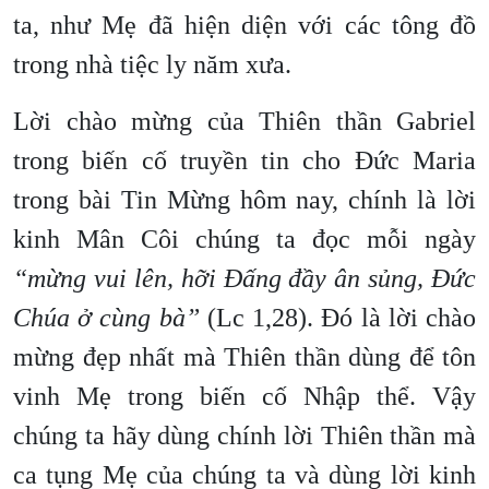
ta, như Mẹ đã hiện diện với các tông đồ
trong nhà tiệc ly năm xưa.
Lời chào mừng của Thiên thần Gabriel
trong biến cố truyền tin cho Đức Maria
trong bài Tin Mừng hôm nay, chính là lời
kinh Mân Côi chúng ta đọc mỗi ngày
“mừng vui lên, hỡi Đấng đầy ân sủng, Đức
Chúa ở cùng bà”
(Lc 1,28). Đó là lời chào
mừng đẹp nhất mà Thiên thần dùng để tôn
vinh Mẹ trong biến cố Nhập thể. Vậy
chúng ta hãy dùng chính lời Thiên thần mà
ca tụng Mẹ của chúng ta và dùng lời kinh