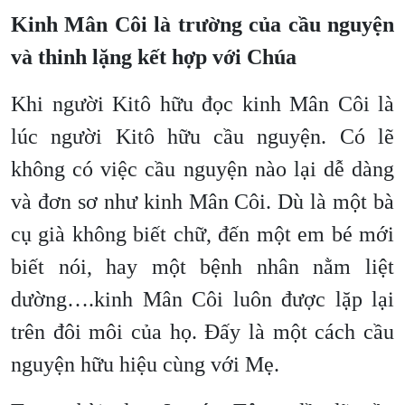
Kinh Mân Côi là trường của cầu nguyện
và thinh lặng kết hợp với Chúa
Khi người Kitô hữu đọc kinh Mân Côi là
lúc người Kitô hữu cầu nguyện. Có lẽ
không có việc cầu nguyện nào lại dễ dàng
và đơn sơ như kinh Mân Côi. Dù là một bà
cụ già không biết chữ, đến một em bé mới
biết nói, hay một bệnh nhân nằm liệt
dường….kinh Mân Côi luôn được lặp lại
trên đôi môi của họ. Đấy là một cách cầu
nguyện hữu hiệu cùng với Mẹ.