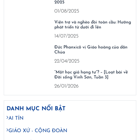
2025
01/08/2025
Viện trợ và nghèo đói toàn cầu: Hướng
phát triển từ dưới đi lên
14/07/2025
Đức Phanxicô vị Giáo hoàng của dân
Chúa
22/04/2025
“Một học giả hạng tư”? – [Loạt bài về
Đời sống Vinh Sơn, Tuần 3]
26/01/2026
DANH MỤC NỔI BẬT
AI TÍN
GIÁO XỨ - CỘNG ĐOÀN