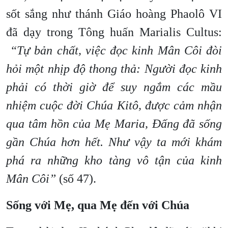
sốt sắng như thánh Giáo hoàng Phaolô VI
đã dạy trong Tông huấn Marialis Cultus:
“Tự bản chất, việc đọc kinh Mân Côi đòi
hỏi một nhịp độ thong thả: Người đọc kinh
phải có thời giờ để suy ngắm các mầu
nhiệm cuộc đời Chúa Kitô, được cảm nhận
qua tâm hồn của Mẹ Maria, Đấng đã sống
gần Chúa hơn hết. Như vậy ta mới khám
phá ra những kho tàng vô tận của kinh
Mân Côi”
(số 47).
Sống với Mẹ, qua Mẹ đến với Chúa