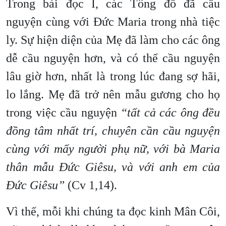
Trong bài đọc I, các Tông đồ đã cầu
nguyện cùng với Đức Maria trong nhà tiệc
ly. Sự hiện diện của Mẹ đã làm cho các ông
dễ cầu nguyện hơn, và có thể cầu nguyện
lâu giờ hơn, nhất là trong lúc đang sợ hãi,
lo lắng. Mẹ đã trở nên mẫu gương cho họ
trong việc cầu nguyện
“tất cả các ông đều
đồng tâm nhất trí, chuyên cần cầu nguyện
cùng với mấy người phụ nữ, với bà Maria
thân mẫu Đức Giêsu, và với anh em của
Đức Giêsu”
(Cv 1,14).
Vì thế, mỗi khi chúng ta đọc kinh Mân Côi,