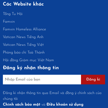
Các Website khác
Tổng Tu Hội
Famvin
Famvin Homeless Alliance
Vatican News Tiếng Anh
Vatican News Tiếng Việt
Phòng báo chí Toà Thánh
Hội đồng Giám mục Việt Nam
Đăng ký nhận thông tin
Đăng kí
Đăng kí nhận thông tin qua Email và đồng ý chính sách của
chúng tôi
Chính sách bảo mật
và
Điều khoản sử dụng