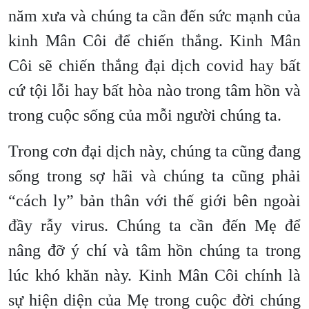
năm xưa và chúng ta cần đến sức mạnh của
kinh Mân Côi để chiến thắng. Kinh Mân
Côi sẽ chiến thắng đại dịch covid hay bất
cứ tội lỗi hay bất hòa nào trong tâm hồn và
trong cuộc sống của mỗi người chúng ta.
Trong cơn đại dịch này, chúng ta cũng đang
sống trong sợ hãi và chúng ta cũng phải
“cách ly” bản thân với thế giới bên ngoài
đầy rẫy virus. Chúng ta cần đến Mẹ để
nâng đỡ ý chí và tâm hồn chúng ta trong
lúc khó khăn này. Kinh Mân Côi chính là
sự hiện diện của Mẹ trong cuộc đời chúng