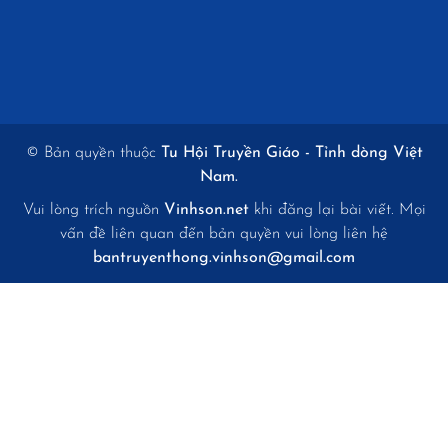
© Bản quyền thuộc
Tu Hội Truyền Giáo - Tỉnh dòng Việt
Nam.
Vui lòng trích nguồn
Vinhson.net
khi đăng lại bài viết. Mọi
vấn đề liên quan đến bản quyền vui lòng liên hệ
bantruyenthong.vinhson@gmail.com