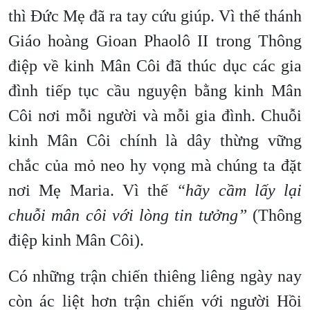
thì Đức Mẹ đã ra tay cứu giúp. Vì thế thánh
Giáo hoàng Gioan Phaolô II trong Thông
điệp về kinh Mân Côi đã thúc dục các gia
đình tiếp tục cầu nguyện bằng kinh Mân
Côi nơi mỗi người và mỗi gia đình. Chuỗi
kinh Mân Côi chính là dây thừng vững
chắc của mỏ neo hy vọng mà chúng ta đặt
nơi Mẹ Maria. Vì thế
“hãy cầm lấy lại
chuỗi mân côi với lòng tin tưởng”
(Thông
điệp kinh Mân Côi).
Có những trận chiến thiêng liêng ngày nay
còn ác liệt hơn trận chiến với người Hồi