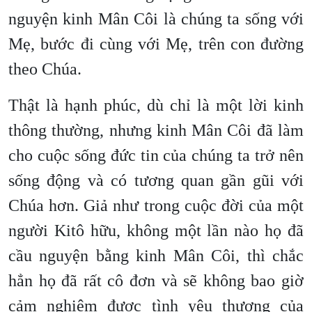
nguyện kinh Mân Côi là chúng ta sống với
Mẹ, bước đi cùng với Mẹ, trên con đường
theo Chúa.
Thật là hạnh phúc, dù chỉ là một lời kinh
thông thường, nhưng kinh Mân Côi đã làm
cho cuộc sống đức tin của chúng ta trở nên
sống động và có tương quan gần gũi với
Chúa hơn. Giả như trong cuộc đời của một
người Kitô hữu, không một lần nào họ đã
cầu nguyện bằng kinh Mân Côi, thì chắc
hẳn họ đã rất cô đơn và sẽ không bao giờ
cảm nghiệm được tình yêu thương của