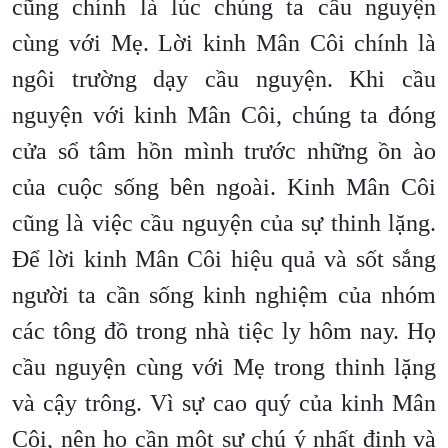
cũng chính là lúc chúng ta cầu nguyện
cùng với Mẹ. Lời kinh Mân Côi chính là
ngôi trường dạy cầu nguyện. Khi cầu
nguyện với kinh Mân Côi, chúng ta đóng
cửa sổ tâm hồn mình trước những ồn ào
của cuộc sống bên ngoài. Kinh Mân Côi
cũng là việc cầu nguyện của sự thinh lặng.
Để lời kinh Mân Côi hiệu quả và sốt sắng
người ta cần sống kinh nghiệm của nhóm
các tông đồ trong nhà tiệc ly hôm nay. Họ
cầu nguyện cùng với Mẹ trong thinh lặng
và cậy trông. Vì sự cao quý của kinh Mân
Côi, nên họ cần một sự chú ý nhất định và