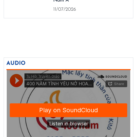
Năm A
11/07/2026
AUDIO