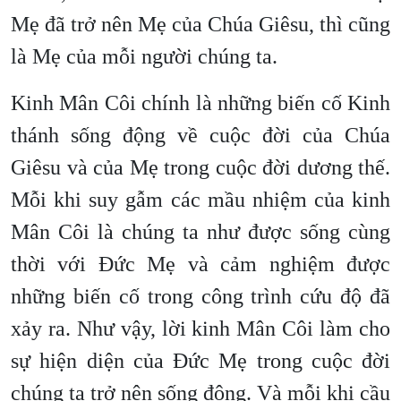
Mẹ đã trở nên Mẹ của Chúa Giêsu, thì cũng
là Mẹ của mỗi người chúng ta.
Kinh Mân Côi chính là những biến cố Kinh
thánh sống động về cuộc đời của Chúa
Giêsu và của Mẹ trong cuộc đời dương thế.
Mỗi khi suy gẫm các mầu nhiệm của kinh
Mân Côi là chúng ta như được sống cùng
thời với Đức Mẹ và cảm nghiệm được
những biến cố trong công trình cứu độ đã
xảy ra. Như vậy, lời kinh Mân Côi làm cho
sự hiện diện của Đức Mẹ trong cuộc đời
chúng ta trở nên sống động. Và mỗi khi cầu