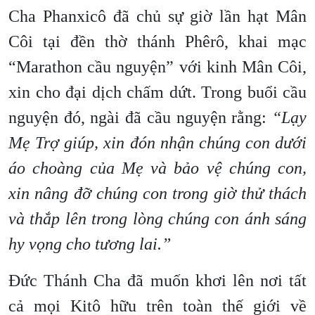
Cha Phanxicô đã chủ sự giờ lần hạt Mân
Côi tại đền thờ thánh Phêrô, khai mạc
“Marathon cầu nguyện” với kinh Mân Côi,
xin cho đại dịch chấm dứt. Trong buổi cầu
nguyện đó, ngài đã cầu nguyện rằng:
“Lạy
Mẹ Trợ giúp, xin đón nhận chúng con dưới
áo choàng của Mẹ và bảo vệ chúng con,
xin nâng đỡ chúng con trong giờ thử thách
và thắp lên trong lòng chúng con ánh sáng
hy vọng cho tương lai.”
Đức Thánh Cha đã muốn khơi lên nơi tất
cả mọi Kitô hữu trên toàn thế giới về