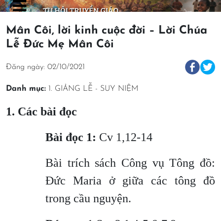
Mân Côi, lời kinh cuộc đời – Lời Chúa
Lễ Đức Mẹ Mân Côi
Đăng ngày: 02/10/2021
Danh mục:
1. GIẢNG LỄ - SUY NIỆM
1. Các bài đọc
Bài đọc 1:
Cv 1,12-14
Bài trích sách Công vụ Tông đồ:
Đức Maria ở giữa các tông đồ
trong cầu nguyện.