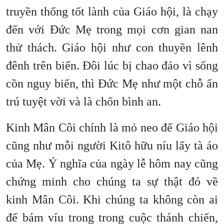
truyền thống tốt lành của Giáo hội, là chạy
đến với Đức Mẹ trong mọi cơn gian nan
thử thách. Giáo hội như con thuyền lênh
đênh trên biển. Đôi lúc bị chao đảo vì sống
cồn nguy biến, thì Đức Mẹ như một chỗ ẩn
trú tuyệt vời và là chốn bình an.
Kinh Mân Côi chính là mỏ neo để Giáo hội
cũng như mỗi người Kitô hữu níu lấy tà áo
của Mẹ. Ý nghĩa của ngày lễ hôm nay cũng
chứng minh cho chúng ta sự thật đó về
kinh Mân Côi. Khi chúng ta không còn ai
để bám víu trong trong cuộc thánh chiến,