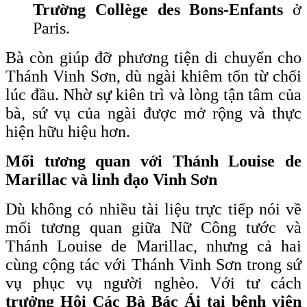
Trường Collège des Bons-Enfants
ở
Paris.
Bà còn giúp đỡ phương tiện di chuyển cho
Thánh Vinh Sơn, dù ngài khiêm tốn từ chối
lúc đầu. Nhờ sự kiên trì và lòng tận tâm của
bà, sứ vụ của ngài được mở rộng và thực
hiện hữu hiệu hơn.
Mối tương quan với Thánh Louise de
Marillac và linh đạo Vinh Sơn
Dù không có nhiều tài liệu trực tiếp nói về
mối tương quan giữa Nữ Công tước và
Thánh Louise de Marillac, nhưng cả hai
cùng cộng tác với Thánh Vinh Sơn trong sứ
vụ phục vụ người nghèo. Với tư cách
trưởng Hội Các Bà Bác Ái tại bệnh viện