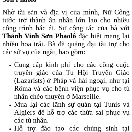
Nhờ tài sản và địa vị của mình, Nữ Công
tước trở thành ân nhân lớn lao cho nhiều
công trình bác ái. Sự cộng tác của bà với
Thánh Vinh Sơn Phaolô
đặc biệt mang lại
nhiều hoa trái. Bà đã quảng đại tài trợ cho
các sứ vụ của ngài, bao gồm:
Cung cấp kinh phí cho các công cuộc
truyền giáo của Tu Hội Truyền Giáo
(Lazarists) ở Pháp và hải ngoại, như tại
Rôma và các bệnh viện phục vụ cho tù
nhân chèo thuyền ở Marseille.
Mua lại các lãnh sự quán tại Tunis và
Algiers để hỗ trợ các thừa sai phục vụ
các tù nhân.
Hỗ trợ đào tạo các chủng sinh tại