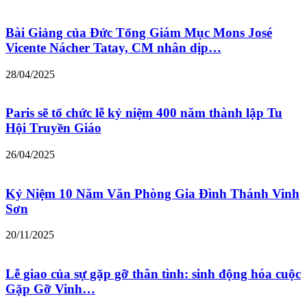
Bài Giảng của Đức Tổng Giám Mục Mons José
Vicente Nácher Tatay, CM nhân dịp…
28/04/2025
Paris sẽ tổ chức lễ kỷ niệm 400 năm thành lập Tu
Hội Truyền Giáo
26/04/2025
Kỷ Niệm 10 Năm Văn Phòng Gia Đình Thánh Vinh
Sơn
20/11/2025
Lễ giao của sự gặp gỡ thân tình: sinh động hóa cuộc
Gặp Gỡ Vinh…