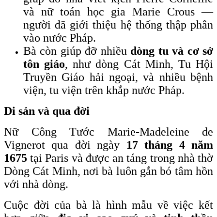
và nữ toán học gia Marie Crous —
người đã giới thiệu hệ thống thập phân
vào nước Pháp.
Bà còn giúp đỡ nhiều
dòng tu và cơ sở
tôn giáo
, như dòng Cát Minh, Tu Hội
Truyền Giáo hải ngoại, và nhiều bệnh
viện, tu viện trên khắp nước Pháp.
Di sản và qua đời
Nữ Công Tước Marie-Madeleine de
Vignerot qua đời ngày
17 tháng 4 năm
1675
tại Paris và được an táng trong nhà thờ
Dòng Cát Minh, nơi bà luôn gắn bó tâm hồn
với nhà dòng.
Cuộc đời của bà là hình mẫu về việc kết