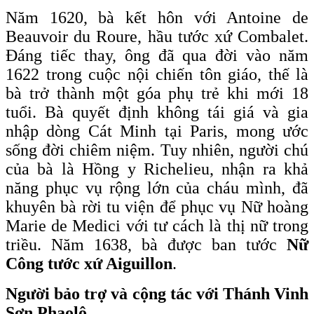
Năm 1620, bà kết hôn với Antoine de
Beauvoir du Roure, hầu tước xứ Combalet.
Đáng tiếc thay, ông đã qua đời vào năm
1622 trong cuộc nội chiến tôn giáo, thế là
bà trở thành một góa phụ trẻ khi mới 18
tuổi. Bà quyết định không tái giá và gia
nhập dòng Cát Minh tại Paris, mong ước
sống đời chiêm niệm. Tuy nhiên, người chú
của bà là Hồng y Richelieu, nhận ra khả
năng phục vụ rộng lớn của cháu mình, đã
khuyên bà rời tu viện để phục vụ Nữ hoàng
Marie de Medici với tư cách là thị nữ trong
triều. Năm 1638, bà được ban tước
Nữ
Công tước xứ Aiguillon
.
Người bảo trợ và cộng tác với Thánh Vinh
Sơn Phaolô