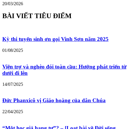
20/03/2026
BÀI VIẾT TIÊU ĐIỂM
Kỳ thi tuyển sinh ơn gọi Vinh Sơn năm 2025
01/08/2025
Viện trợ và nghèo đói toàn cầu: Hướng phát triển từ
dưới đi lên
14/07/2025
Đức Phanxicô vị Giáo hoàng của dân Chúa
22/04/2025
“Một học giả hạng tư”? – [Loạt bài về Đời sống