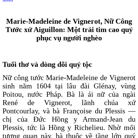
Marie-Madeleine de Vignerot, Nữ Công
Tước xứ Aiguillon: Một trái tim cao quý
phục vụ người nghèo
Tuổi thơ và dòng dõi quý tộc
Nữ công tước Marie-Madeleine de Vignerot
sinh năm 1604 tại lâu đài Glénay, vùng
Poitou, nước Pháp. Bà là ái nữ của ngài
René de Vignerot, lãnh chúa xứ
Pontcourlay, và bà Françoise du Plessis —
chị của Đức Hồng y Armand-Jean du
Plessis, tức là Hồng y Richelieu. Nhờ mối
tương quan này, bà thuộc về tầng lớp quý