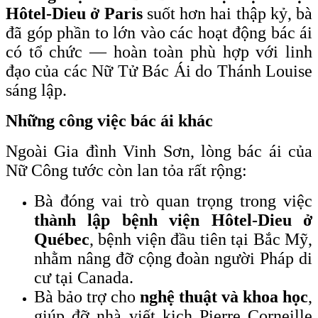
Hôtel-Dieu ở Paris
suốt hơn hai thập kỷ, bà
đã góp phần to lớn vào các hoạt động bác ái
có tổ chức — hoàn toàn phù hợp với linh
đạo của các Nữ Tử Bác Ái do Thánh Louise
sáng lập.
Những công việc bác ái khác
Ngoài Gia đình Vinh Sơn, lòng bác ái của
Nữ Công tước còn lan tỏa rất rộng:
Bà đóng vai trò quan trọng trong việc
thành lập bệnh viện Hôtel-Dieu ở
Québec
, bệnh viện đầu tiên tại Bắc Mỹ,
nhằm nâng đỡ cộng đoàn người Pháp di
cư tại Canada.
Bà bảo trợ cho
nghệ thuật và khoa học
,
giúp đỡ nhà viết kịch Pierre Corneille