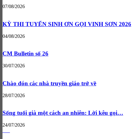
07/08/2026
KỲ THI TUYỂN SINH ƠN GỌI VINH SƠN 2026
04/08/2026
CM Bulletin số 26
30/07/2026
Chào đón các nhà truyền giáo trở về
28/07/2026
Sống tuổi già một cách an nhiên: Lời kêu gọi…
24/07/2026