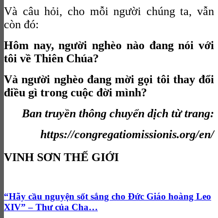
Và câu hỏi, cho mỗi người chúng ta, vẫn
còn đó:
Hôm nay, người nghèo nào đang nói với
tôi về Thiên Chúa?
Và người nghèo đang mời gọi tôi thay đổi
điều gì trong cuộc đời mình?
Ban truyền thông chuyển dịch từ trang:
https://congregatiomissionis.org/en/
VINH SƠN THẾ GIỚI
“Hãy cầu nguyện sốt sắng cho Đức Giáo hoàng Leo
XIV” – Thư của Cha…