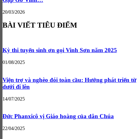
20/03/2026
BÀI VIẾT TIÊU ĐIỂM
Kỳ thi tuyển sinh ơn gọi Vinh Sơn năm 2025
01/08/2025
Viện trợ và nghèo đói toàn cầu: Hướng phát triển từ
dưới đi lên
14/07/2025
Đức Phanxicô vị Giáo hoàng của dân Chúa
22/04/2025