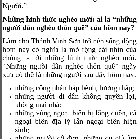
Người.”
Những hình thức nghèo mới: ai là “những
người dân nghèo thôn quê” của hôm nay?
Làm cho Thánh Vinh Sơn trở nên sống động
hôm nay có nghĩa là mở rộng cái nhìn của
chúng ta tới những hình thức nghèo mới.
“Những người dân nghèo thôn quê” ngày
xưa có thể là những người sau đây hôm nay:
những công nhân bấp bênh, lương thấp;
những người di dân không quyền lợi,
không mái nhà;
những vùng ngoại biên bị lãng quên, cả
ngoại biên địa lý lẫn ngoại biên hiện
sinh;
những người cô đơn, những cụ già âm