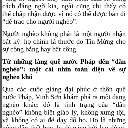
cách đáng ngờ kia, ngài cũng chỉ thấy có
thể chấp nhận được vì nó có thể được bán đi
“để trao cho người nghèo”.
Người nghèo không phải là một người nhận
bất kỳ: họ chính là thước đo Tin Mừng cho
sự công bằng hay bất công.
Từ những làng quê nước Pháp đến “dân
nghèo”: một cái nhìn toàn diện về sự
nghèo khổ
Qua các cuộc giảng đại phúc ở thôn quê
nước Pháp, Vinh Sơn khám phá ra một dạng
nghèo khác: đó là tình trạng của “dân
nghèo” không biết giáo lý, không xưng tội,
và không có ai để dạy dỗ họ. Họ là những
nông dân thất học, bị đè nặng bởi lao động,