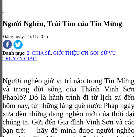
Người Nghèo, Trái Tim của Tin Mừng
Đăng ngày: 25/11/2025
Danh mục:
2. CHIA SẺ
,
GIỚI THIỆU ƠN GỌI
,
SỨ VỤ
TRUYỀN GIÁO
Người nghèo giữ vị trí nào trong Tin Mừng
và trong đời sống của Thánh Vinh Sơn
Phaolô? Đó là hành trình đi từ lịch sử đến
hôm nay, từ những làng quê nước Pháp ngày
xưa đến những dạng nghèo mới của thời đại
chúng ta. Gửi đến Gia đình Vinh Sơn và các
bạn trẻ: hãy để mình được người nghèo