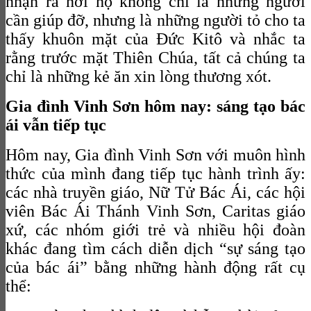
nhận ra nơi họ không chỉ là những người
cần giúp đỡ, nhưng là những người tỏ cho ta
thấy khuôn mặt của Đức Kitô và nhắc ta
rằng trước mặt Thiên Chúa, tất cả chúng ta
chỉ là những kẻ ăn xin lòng thương xót.
Gia đình Vinh Sơn hôm nay: sáng tạo bác
ái vẫn tiếp tục
Hôm nay, Gia đình Vinh Sơn với muôn hình
thức của mình đang tiếp tục hành trình ấy:
các nhà truyền giáo, Nữ Tử Bác Ái, các hội
viên Bác Ái Thánh Vinh Sơn, Caritas giáo
xứ, các nhóm giới trẻ và nhiều hội đoàn
khác đang tìm cách diễn dịch “sự sáng tạo
của bác ái” bằng những hành động rất cụ
thể: