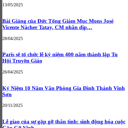
13/05/2025
Bài Giảng của Đức Tổng Giám Mục Mons José
Vicente Nácher Tatay, CM nhân dịp…
28/04/2025
Paris sẽ tổ chức lễ kỷ niệm 400 năm thành lập Tu
Hội Truyền Giáo
26/04/2025
Kỷ Niệm 10 Năm Văn Phòng Gia Đình Thánh Vinh
Sơn
20/11/2025
Lễ giao của sự gặp gỡ thân tình: sinh động hóa cuộc
Gặp Gỡ Vinh…