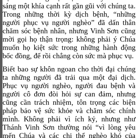
sáng một khía cạnh rất gần gũi với chúng ta.
Trong những thời kỳ dịch bệnh, “những
người phục vụ người nghèo” đã dấn thân
chăm sóc bệnh nhân, nhưng Vinh Sơn cũng
mời gọi họ thận trọng: không phải ý Chúa
muốn họ kiệt sức trong những hành động
bốc đồng, để rồi chẳng còn sức mà phục vụ.
Biết bao sự khôn ngoan cho thời đại chúng
ta những người đã trải qua một đại dịch.
Phục vụ người nghèo, người đau bệnh và
người cô đơn đòi hỏi sự can đảm, nhưng
cũng cần trách nhiệm, tôn trọng các biện
pháp bảo vệ sức khỏe và chăm sóc chính
mình. Không phải vì ích kỷ, nhưng như
Thánh Vinh Sơn thường nói “vì lòng yêu
mến Chúa và các chi thể nghèo khó của