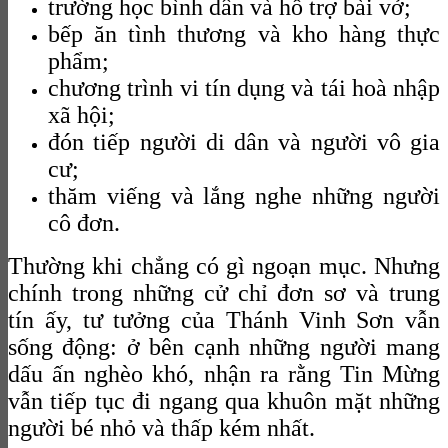
trường học bình dân và hỗ trợ bài vở;
bếp ăn tình thương và kho hàng thực
phẩm;
chương trình vi tín dụng và tái hoà nhập
xã hội;
đón tiếp người di dân và người vô gia
cư;
thăm viếng và lắng nghe những người
cô đơn.
Thường khi chẳng có gì ngoạn mục. Nhưng
chính trong những cử chỉ đơn sơ và trung
tín ấy, tư tưởng của Thánh Vinh Sơn vẫn
sống động: ở bên cạnh những người mang
dấu ấn nghèo khó, nhận ra rằng Tin Mừng
vẫn tiếp tục đi ngang qua khuôn mặt những
người bé nhỏ và thấp kém nhất.