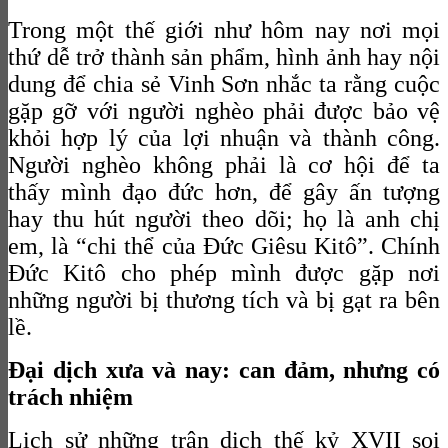
Trong một thế giới như hôm nay nơi mọi
thứ dễ trở thành sản phẩm, hình ảnh hay nội
dung để chia sẻ Vinh Sơn nhắc ta rằng cuộc
gặp gỡ với người nghèo phải được bảo vệ
khỏi hợp lý của lợi nhuận và thành công.
Người nghèo không phải là cơ hội để ta
thấy mình đạo đức hơn, để gây ấn tượng
hay thu hút người theo dõi; họ là anh chị
em, là “chi thể của Đức Giêsu Kitô”. Chính
Đức Kitô cho phép mình được gặp nơi
những người bị thương tích và bị gạt ra bên
lề.
Đại dịch xưa và nay: can đảm, nhưng có
trách nhiệm
Lịch sử những trận dịch thế kỷ XVII soi