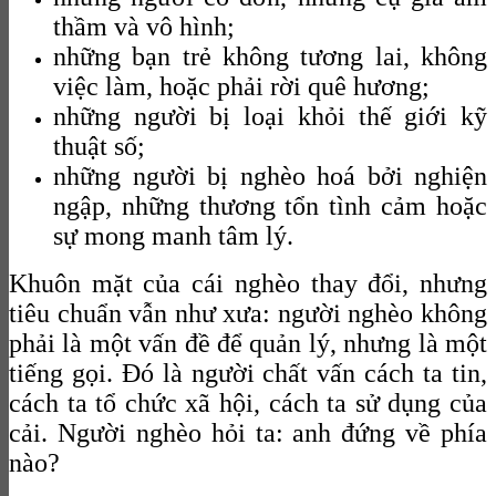
thầm và vô hình;
những bạn trẻ không tương lai, không
việc làm, hoặc phải rời quê hương;
những người bị loại khỏi thế giới kỹ
thuật số;
những người bị nghèo hoá bởi nghiện
ngập, những thương tổn tình cảm hoặc
sự mong manh tâm lý.
Khuôn mặt của cái nghèo thay đổi, nhưng
tiêu chuẩn vẫn như xưa: người nghèo không
phải là một vấn đề để quản lý, nhưng là một
tiếng gọi. Đó là người chất vấn cách ta tin,
cách ta tổ chức xã hội, cách ta sử dụng của
cải. Người nghèo hỏi ta: anh đứng về phía
nào?