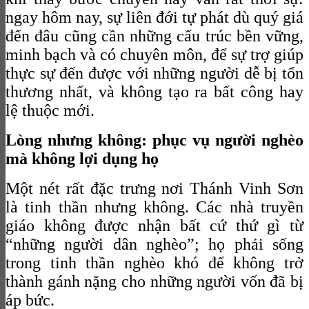
ngay hôm nay, sự liên đới tự phát dù quý giá
đến đâu cũng cần những cấu trúc bền vững,
minh bạch và có chuyên môn, để sự trợ giúp
thực sự đến được với những người dễ bị tổn
thương nhất, và không tạo ra bất công hay
lệ thuộc mới.
Lòng nhưng không: phục vụ người nghèo
mà không lợi dụng họ
Một nét rất đặc trưng nơi Thánh Vinh Sơn
là tinh thần nhưng không. Các nhà truyền
giáo không được nhận bất cứ thứ gì từ
“những người dân nghèo”; họ phải sống
trong tinh thần nghèo khó để không trở
thành gánh nặng cho những người vốn đã bị
áp bức.