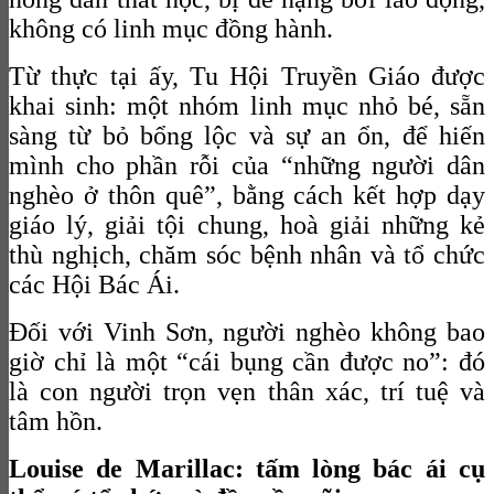
không có linh mục đồng hành.
Từ thực tại ấy, Tu Hội Truyền Giáo được
khai sinh: một nhóm linh mục nhỏ bé, sẵn
sàng từ bỏ bổng lộc và sự an ổn, để hiến
mình cho phần rỗi của “những người dân
nghèo ở thôn quê”, bằng cách kết hợp dạy
giáo lý, giải tội chung, hoà giải những kẻ
thù nghịch, chăm sóc bệnh nhân và tổ chức
các Hội Bác Ái.
Đối với Vinh Sơn, người nghèo không bao
giờ chỉ là một “cái bụng cần được no”: đó
là con người trọn vẹn thân xác, trí tuệ và
tâm hồn.
Louise de Marillac: tấm lòng bác ái cụ