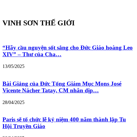
VINH SƠN THẾ GIỚI
“Hãy cầu nguyện sốt sắng cho Đức Giáo hoàng Leo
XIV” – Thư của Cha…
13/05/2025
Bài Giảng của Đức Tổng Giám Mục Mons José
Vicente Nácher Tatay, CM nhân dịp…
28/04/2025
Paris sẽ tổ chức lễ kỷ niệm 400 năm thành lập Tu
Hội Truyền Giáo