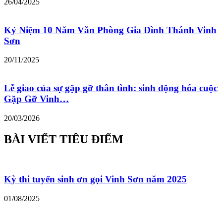
26/04/2025
Kỷ Niệm 10 Năm Văn Phòng Gia Đình Thánh Vinh
Sơn
20/11/2025
Lễ giao của sự gặp gỡ thân tình: sinh động hóa cuộc
Gặp Gỡ Vinh…
20/03/2026
BÀI VIẾT TIÊU ĐIỂM
Kỳ thi tuyển sinh ơn gọi Vinh Sơn năm 2025
01/08/2025