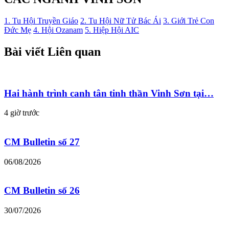
1. Tu Hội Truyền Giáo
2. Tu Hội Nữ Tử Bác Ái
3. Giới Trẻ Con
Đức Mẹ
4. Hội Ozanam
5. Hiệp Hội AIC
Bài viết Liên quan
Hai hành trình canh tân tinh thần Vinh Sơn tại…
4 giờ trước
CM Bulletin số 27
06/08/2026
CM Bulletin số 26
30/07/2026