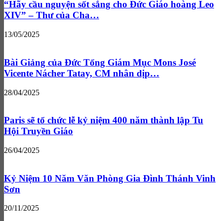
“Hãy cầu nguyện sốt sắng cho Đức Giáo hoàng Leo
XIV” – Thư của Cha…
13/05/2025
Bài Giảng của Đức Tổng Giám Mục Mons José
Vicente Nácher Tatay, CM nhân dịp…
28/04/2025
Paris sẽ tổ chức lễ kỷ niệm 400 năm thành lập Tu
Hội Truyền Giáo
26/04/2025
Kỷ Niệm 10 Năm Văn Phòng Gia Đình Thánh Vinh
Sơn
20/11/2025