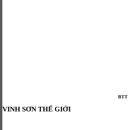
BTT
VINH SƠN THẾ GIỚI