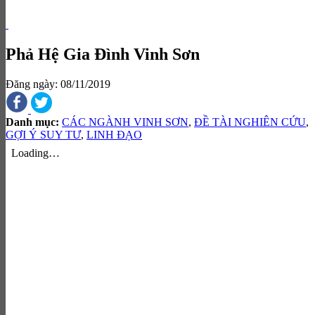
Phả Hệ Gia Đình Vinh Sơn
Đăng ngày: 08/11/2019
Danh mục:
CÁC NGÀNH VINH SƠN
,
ĐỀ TÀI NGHIÊN CỨU
,
GỢI Ý SUY TƯ
,
LINH ĐẠO