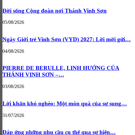
Đời sống Cộng đoàn nơi Thánh Vinh Sơn
05/08/2026
Ngày Giới trẻ Vinh Sơn (VYD) 2027: Lời mời gửi…
04/08/2026
PIERRE DE BERULLE, LINH HƯỚNG CỦA
THÁNH VINH SƠN –…
03/08/2026
Lời khấn khó nghèo: Một món quà của sự sung…
31/07/2026
Đáp ứng những nhu cầu cụ thể qua sự hiện…