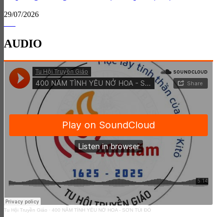
29/07/2026
AUDIO
Tu Hội Truyền Giáo
·
400 NĂM TÌNH YÊU NỞ HOA - SƠN TÚI ĐỎ