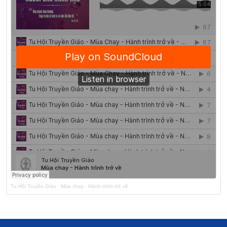
Tu Hội Truyền Giáo
·
Mùa chay - Hành trình trở về