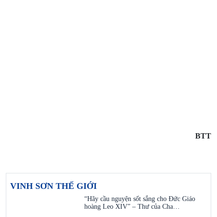
BTT
VINH SƠN THẾ GIỚI
“Hãy cầu nguyện sốt sắng cho Đức Giáo
hoàng Leo XIV” – Thư của Cha…