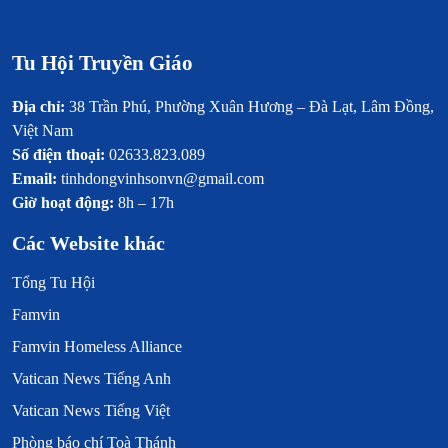
Tu Hội Truyền Giáo
Địa chỉ:
38 Trần Phú, Phường Xuân Hương – Đà Lạt, Lâm Đồng,
Việt Nam
Số điện thoại:
02633.823.089
Email:
tinhdongvinhsonvn@gmail.com
Giờ hoạt động:
8h – 17h
Các Website khác
Tổng Tu Hội
Famvin
Famvin Homeless Alliance
Vatican News Tiếng Anh
Vatican News Tiếng Việt
Phòng báo chí Toà Thánh