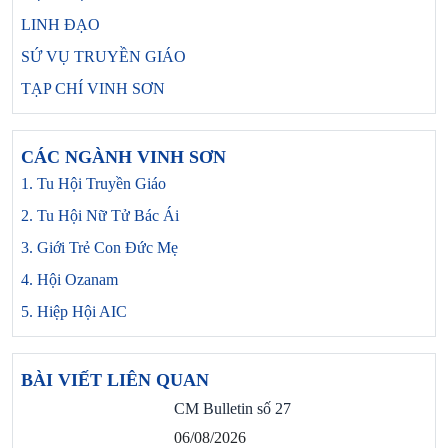
LINH ĐẠO
SỨ VỤ TRUYỀN GIÁO
TẠP CHÍ VINH SƠN
CÁC NGÀNH VINH SƠN
1. Tu Hội Truyền Giáo
2. Tu Hội Nữ Tử Bác Ái
3. Giới Trẻ Con Đức Mẹ
4. Hội Ozanam
5. Hiệp Hội AIC
BÀI VIẾT LIÊN QUAN
CM Bulletin số 27
06/08/2026