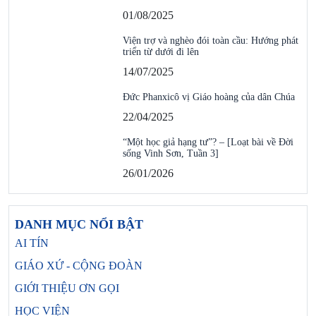
01/08/2025
Viện trợ và nghèo đói toàn cầu: Hướng phát
triển từ dưới đi lên
14/07/2025
Đức Phanxicô vị Giáo hoàng của dân Chúa
22/04/2025
“Một học giả hạng tư”? – [Loạt bài về Đời
sống Vinh Sơn, Tuần 3]
26/01/2026
DANH MỤC NỔI BẬT
AI TÍN
GIÁO XỨ - CỘNG ĐOÀN
GIỚI THIỆU ƠN GỌI
HỌC VIỆN