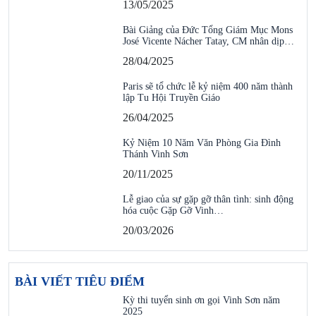
13/05/2025
Bài Giảng của Đức Tổng Giám Mục Mons
José Vicente Nácher Tatay, CM nhân dịp…
28/04/2025
Paris sẽ tổ chức lễ kỷ niệm 400 năm thành
lập Tu Hội Truyền Giáo
26/04/2025
Kỷ Niệm 10 Năm Văn Phòng Gia Đình
Thánh Vinh Sơn
20/11/2025
Lễ giao của sự gặp gỡ thân tình: sinh động
hóa cuộc Gặp Gỡ Vinh…
20/03/2026
BÀI VIẾT TIÊU ĐIỂM
Kỳ thi tuyển sinh ơn gọi Vinh Sơn năm
2025