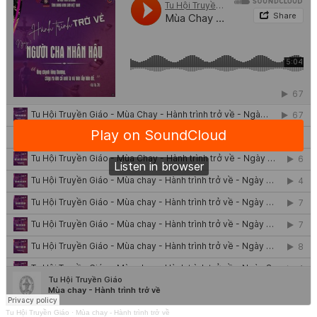
Tu Hội Truyền Giáo
·
Mùa chay - Hành trình trở về