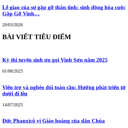
Lễ giao của sự gặp gỡ thân tình: sinh động hóa cuộc
Gặp Gỡ Vinh…
20/03/2026
BÀI VIẾT TIÊU ĐIỂM
Kỳ thi tuyển sinh ơn gọi Vinh Sơn năm 2025
01/08/2025
Viện trợ và nghèo đói toàn cầu: Hướng phát triển từ
dưới đi lên
14/07/2025
Đức Phanxicô vị Giáo hoàng của dân Chúa