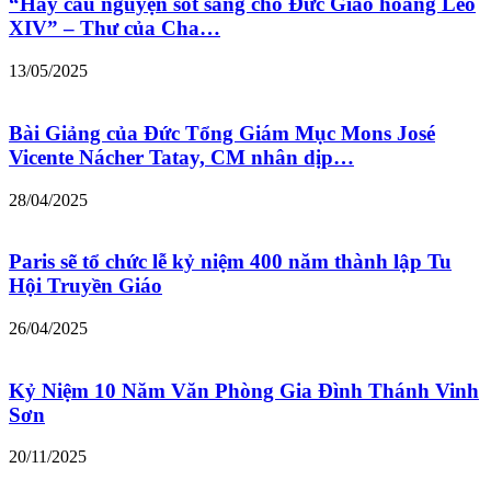
“Hãy cầu nguyện sốt sắng cho Đức Giáo hoàng Leo
XIV” – Thư của Cha…
13/05/2025
Bài Giảng của Đức Tổng Giám Mục Mons José
Vicente Nácher Tatay, CM nhân dịp…
28/04/2025
Paris sẽ tổ chức lễ kỷ niệm 400 năm thành lập Tu
Hội Truyền Giáo
26/04/2025
Kỷ Niệm 10 Năm Văn Phòng Gia Đình Thánh Vinh
Sơn
20/11/2025