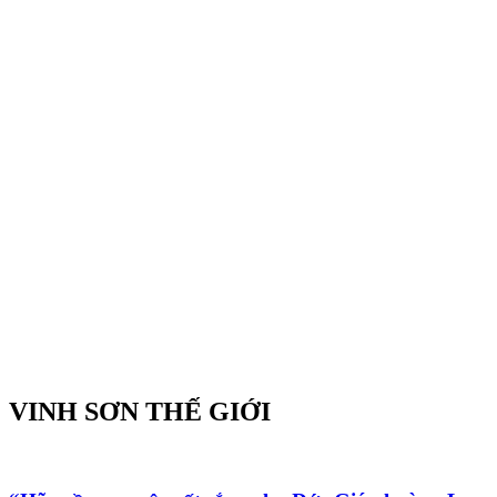
VINH SƠN THẾ GIỚI