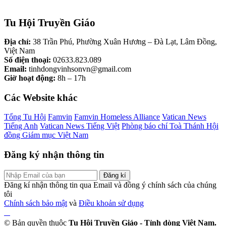
Tu Hội Truyền Giáo
Địa chỉ:
38 Trần Phú, Phường Xuân Hương – Đà Lạt, Lâm Đồng,
Việt Nam
Số điện thoại:
02633.823.089
Email:
tinhdongvinhsonvn@gmail.com
Giờ hoạt động:
8h – 17h
Các Website khác
Tổng Tu Hội
Famvin
Famvin Homeless Alliance
Vatican News
Tiếng Anh
Vatican News Tiếng Việt
Phòng báo chí Toà Thánh
Hội
đồng Giám mục Việt Nam
Đăng ký nhận thông tin
Đăng kí
Đăng kí nhận thông tin qua Email và đồng ý chính sách của chúng
tôi
Chính sách bảo mật
và
Điều khoản sử dụng
© Bản quyền thuộc
Tu Hội Truyền Giáo - Tỉnh dòng Việt Nam.