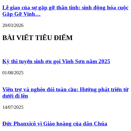
Lễ giao của sự gặp gỡ thân tình: sinh động hóa cuộc
Gặp Gỡ Vinh…
20/03/2026
BÀI VIẾT TIÊU ĐIỂM
Kỳ thi tuyển sinh ơn gọi Vinh Sơn năm 2025
01/08/2025
Viện trợ và nghèo đói toàn cầu: Hướng phát triển từ
dưới đi lên
14/07/2025
Đức Phanxicô vị Giáo hoàng của dân Chúa