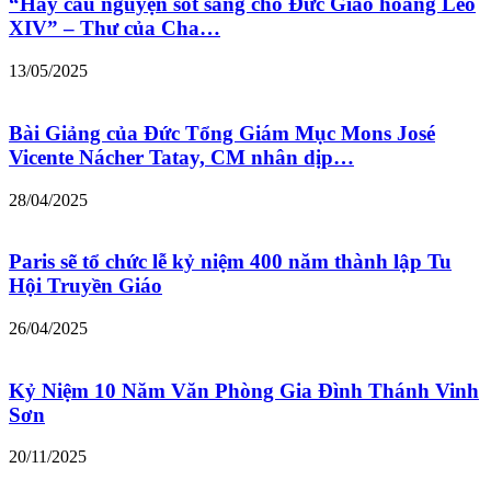
“Hãy cầu nguyện sốt sắng cho Đức Giáo hoàng Leo
XIV” – Thư của Cha…
13/05/2025
Bài Giảng của Đức Tổng Giám Mục Mons José
Vicente Nácher Tatay, CM nhân dịp…
28/04/2025
Paris sẽ tổ chức lễ kỷ niệm 400 năm thành lập Tu
Hội Truyền Giáo
26/04/2025
Kỷ Niệm 10 Năm Văn Phòng Gia Đình Thánh Vinh
Sơn
20/11/2025