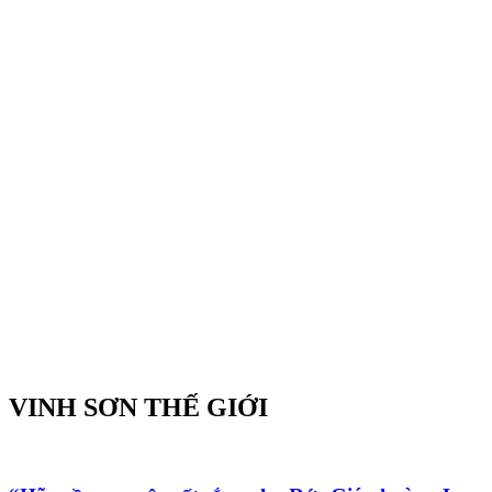
VINH SƠN THẾ GIỚI