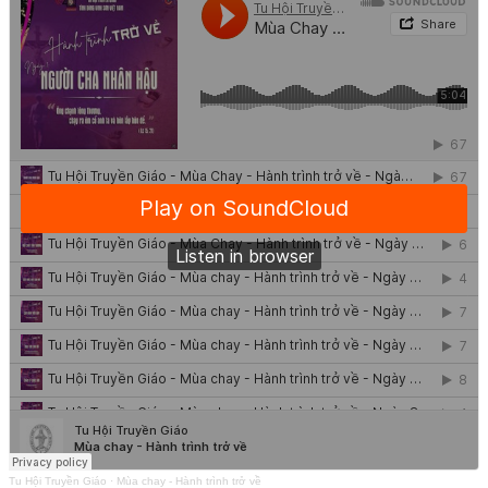
Tu Hội Truyền Giáo
·
Mùa chay - Hành trình trở về