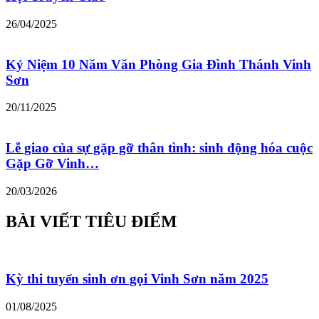
26/04/2025
Kỷ Niệm 10 Năm Văn Phòng Gia Đình Thánh Vinh
Sơn
20/11/2025
Lễ giao của sự gặp gỡ thân tình: sinh động hóa cuộc
Gặp Gỡ Vinh…
20/03/2026
BÀI VIẾT TIÊU ĐIỂM
Kỳ thi tuyển sinh ơn gọi Vinh Sơn năm 2025
01/08/2025