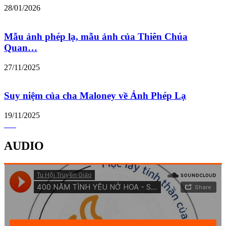
28/01/2026
Mẫu ảnh phép lạ, mẫu ảnh của Thiên Chúa
Quan…
27/11/2025
Suy niệm của cha Maloney về Ảnh Phép Lạ
19/11/2025
AUDIO