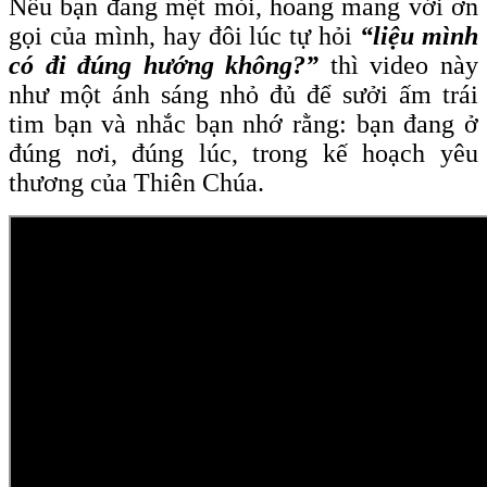
Nếu bạn đang mệt mỏi, hoang mang với ơn
gọi của mình, hay đôi lúc tự hỏi
“liệu mình
có đi đúng hướng không?”
thì video này
như một ánh sáng nhỏ đủ để sưởi ấm trái
tim bạn và nhắc bạn nhớ rằng: bạn đang ở
đúng nơi, đúng lúc, trong kế hoạch yêu
thương của Thiên Chúa.