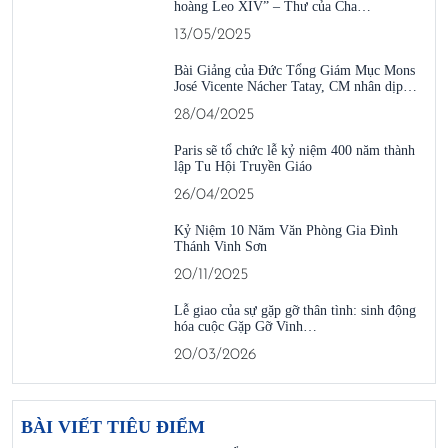
hoàng Leo XIV” – Thư của Cha…
13/05/2025
Bài Giảng của Đức Tổng Giám Mục Mons
José Vicente Nácher Tatay, CM nhân dịp…
28/04/2025
Paris sẽ tổ chức lễ kỷ niệm 400 năm thành
lập Tu Hội Truyền Giáo
26/04/2025
Kỷ Niệm 10 Năm Văn Phòng Gia Đình
Thánh Vinh Sơn
20/11/2025
Lễ giao của sự gặp gỡ thân tình: sinh động
hóa cuộc Gặp Gỡ Vinh…
20/03/2026
BÀI VIẾT TIÊU ĐIỂM