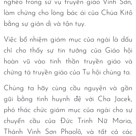
nghèo trong sứ vụ truyền giáo Vinh Sơn,
làm chứng cho lòng bác ái của Chúa Kitô
bằng sự giản dị và tận tụy.
Việc bổ nhiệm giám mục của ngài là dấu
chỉ cho thấy sự tin tưởng của Giáo hội
hoàn vũ vào tinh thần truyền giáo và
chứng tá truyền giáo của Tu hội chúng ta.
Chúng ta hãy cùng cầu nguyện và gần
gũi bằng tình huynh đệ với Cha Jacek,
phó thác chức giám mục của ngài cho sự
chuyển cầu của Đức Trinh Nữ Maria,
Thánh Vinh Sơn Phaolô, và tất cả các