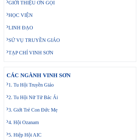
GIỚI THIỆU ƠN GỌI
HỌC VIỆN
LINH ĐẠO
SỨ VỤ TRUYỀN GIÁO
TẠP CHÍ VINH SƠN
CÁC NGÀNH VINH SƠN
1. Tu Hội Truyền Giáo
2. Tu Hội Nữ Tử Bác Ái
3. Giới Trẻ Con Đức Mẹ
4. Hội Ozanam
5. Hiệp Hội AIC