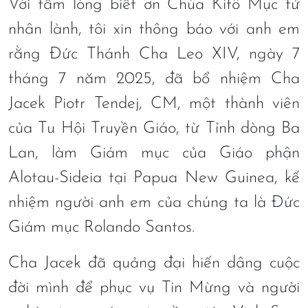
Với tấm lòng biết ơn Chúa Kitô Mục tử
nhân lành, tôi xin thông báo với anh em
rằng Đức Thánh Cha Leo XIV, ngày 7
tháng 7 năm 2025, đã bổ nhiệm Cha
Jacek Piotr Tendej, CM, một thành viên
của Tu Hội Truyền Giáo, từ Tỉnh dòng Ba
Lan, làm Giám mục của Giáo phận
Alotau-Sideia tại Papua New Guinea, kế
nhiệm người anh em của chúng ta là Đức
Giám mục Rolando Santos.
Cha Jacek đã quảng đại hiến dâng cuộc
đời mình để phục vụ Tin Mừng và người