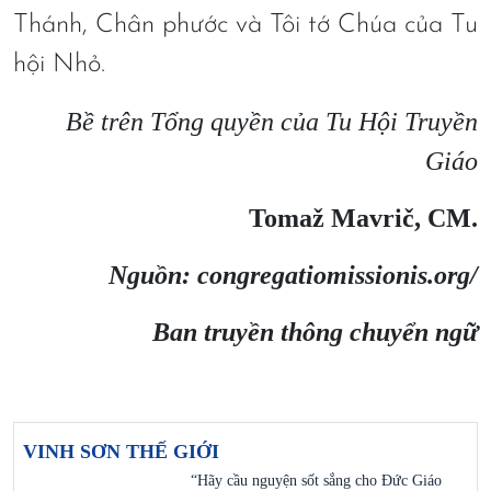
Thánh, Chân phước và Tôi tớ Chúa của Tu
hội Nhỏ.
Bề trên Tổng quyền của Tu Hội Truyền
Giáo
Tomaž Mavrič, CM.
Nguồn: congregatiomissionis.org/
Ban truyền thông chuyển ngữ
VINH SƠN THẾ GIỚI
“Hãy cầu nguyện sốt sắng cho Đức Giáo