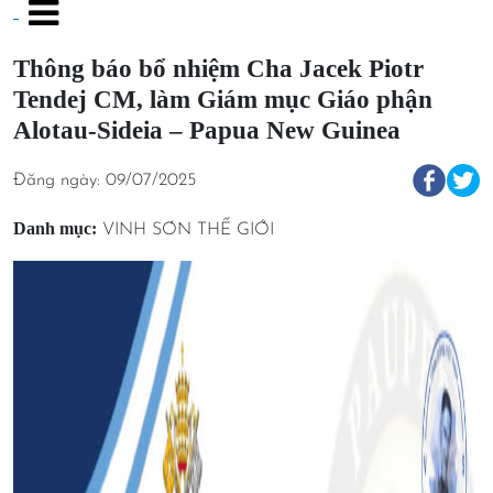
Thông báo bổ nhiệm Cha Jacek Piotr
Tendej CM, làm Giám mục Giáo phận
Alotau-Sideia – Papua New Guinea
Đăng ngày: 09/07/2025
Danh mục:
VINH SƠN THẾ GIỚI