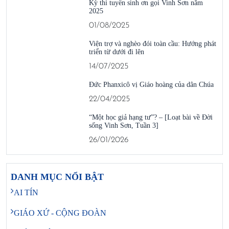
Kỳ thi tuyển sinh ơn gọi Vinh Sơn năm
2025
01/08/2025
Viện trợ và nghèo đói toàn cầu: Hướng phát
triển từ dưới đi lên
14/07/2025
Đức Phanxicô vị Giáo hoàng của dân Chúa
22/04/2025
“Một học giả hạng tư”? – [Loạt bài về Đời
sống Vinh Sơn, Tuần 3]
26/01/2026
DANH MỤC NỔI BẬT
AI TÍN
GIÁO XỨ - CỘNG ĐOÀN