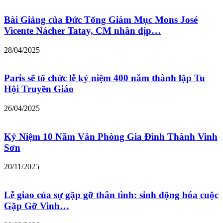
Bài Giảng của Đức Tổng Giám Mục Mons José
Vicente Nácher Tatay, CM nhân dịp…
28/04/2025
Paris sẽ tổ chức lễ kỷ niệm 400 năm thành lập Tu
Hội Truyền Giáo
26/04/2025
Kỷ Niệm 10 Năm Văn Phòng Gia Đình Thánh Vinh
Sơn
20/11/2025
Lễ giao của sự gặp gỡ thân tình: sinh động hóa cuộc
Gặp Gỡ Vinh…