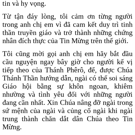
tin và hy vọng.
Từ tận đáy lòng, tôi cảm ơn từng người
trong anh chị em vì đã cam kết duy trì tinh
thần truyền giáo và trở thành những chứng
nhân đích thực của Tin Mừng trên thế giới.
Tôi cũng mời gọi anh chị em hãy bắt đầu
cầu nguyện ngay bây giờ cho người kế vị
tiếp theo của Thánh Phêrô, để, được Chúa
Thánh Thần hướng dẫn, ngài có thể soi sáng
Giáo hội bằng sự khôn ngoan, khiêm
nhường và tình yêu đối với những người
đang cần nhất. Xin Chúa nâng đỡ ngài trong
sứ mệnh của ngài và củng cố ngài khi ngài
trung thành chăn dắt dân Chúa theo Tin
Mừng.