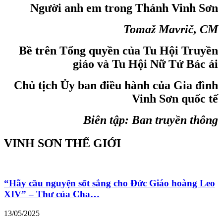
Người anh em trong Thánh Vinh Sơn
Tomaž Mavrič, CM
Bề trên Tổng quyền của Tu Hội Truyền
giáo và Tu Hội Nữ Tử Bác ái
Chủ tịch Ủy ban điều hành của Gia đình
Vinh Sơn quốc tế
Biên tập: Ban truyền thông
VINH SƠN THẾ GIỚI
“Hãy cầu nguyện sốt sắng cho Đức Giáo hoàng Leo
XIV” – Thư của Cha…
13/05/2025