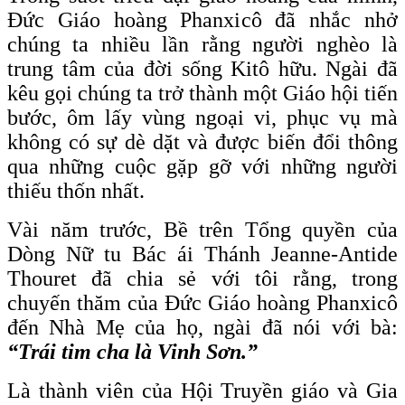
Đức Giáo hoàng Phanxicô đã nhắc nhở
chúng ta nhiều lần rằng người nghèo là
trung tâm của đời sống Kitô hữu. Ngài đã
kêu gọi chúng ta trở thành một Giáo hội tiến
bước, ôm lấy vùng ngoại vi, phục vụ mà
không có sự dè dặt và được biến đổi thông
qua những cuộc gặp gỡ với những người
thiếu thốn nhất.
Vài năm trước, Bề trên Tổng quyền của
Dòng Nữ tu Bác ái Thánh Jeanne-Antide
Thouret đã chia sẻ với tôi rằng, trong
chuyến thăm của Đức Giáo hoàng Phanxicô
đến Nhà Mẹ của họ, ngài đã nói với bà:
“Trái tim cha là Vinh Sơn.”
Là thành viên của Hội Truyền giáo và Gia