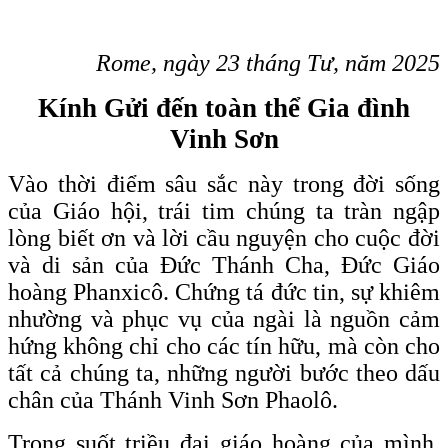
Rome, ngày 23 tháng Tư, năm 2025
Kính Gửi đến toàn thể Gia đình
Vinh Sơn
Vào thời điểm sâu sắc này trong đời sống
của Giáo hội, trái tim chúng ta tràn ngập
lòng biết ơn và lời cầu nguyện cho cuộc đời
và di sản của Đức Thánh Cha, Đức Giáo
hoàng Phanxicô. Chứng tá đức tin, sự khiêm
nhường và phục vụ của ngài là nguồn cảm
hứng không chỉ cho các tín hữu, mà còn cho
tất cả chúng ta, những người bước theo dấu
chân của Thánh Vinh Sơn Phaolô.
Trong suốt triều đại giáo hoàng của mình,