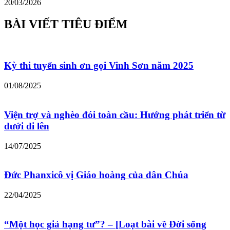
20/03/2026
BÀI VIẾT TIÊU ĐIỂM
Kỳ thi tuyển sinh ơn gọi Vinh Sơn năm 2025
01/08/2025
Viện trợ và nghèo đói toàn cầu: Hướng phát triển từ
dưới đi lên
14/07/2025
Đức Phanxicô vị Giáo hoàng của dân Chúa
22/04/2025
“Một học giả hạng tư”? – [Loạt bài về Đời sống