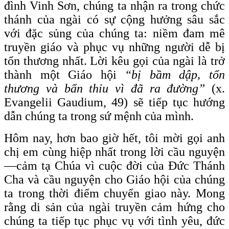
đình Vinh Sơn, chúng ta nhận ra trong chức
thánh của ngài có sự cộng hưởng sâu sắc
với đặc sủng của chúng ta: niềm đam mê
truyền giáo và phục vụ những người dễ bị
tổn thương nhất. Lời kêu gọi của ngài là trở
thành một Giáo hội
“bị bầm dập, tổn
thương và bẩn thỉu vì đã ra đường”
(x.
Evangelii Gaudium, 49) sẽ tiếp tục hướng
dẫn chúng ta trong sứ mệnh của mình.
Hôm nay, hơn bao giờ hết, tôi mời gọi anh
chị em cùng hiệp nhất trong lời cầu nguyện
—cảm tạ Chúa vì cuộc đời của Đức Thánh
Cha và cầu nguyện cho Giáo hội của chúng
ta trong thời điểm chuyển giao này. Mong
rằng di sản của ngài truyền cảm hứng cho
chúng ta tiếp tục phục vụ với tình yêu, đức