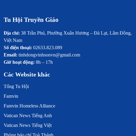
Tu Hội Truyền Giáo
Địa chỉ:
38 Trần Phú, Phường Xuân Hương – Đà Lạt, Lâm Đồng,
Việt Nam
Số điện thoại:
02633.823.089
Email:
tinhdongvinhsonvn@gmail.com
Giờ hoạt động:
8h – 17h
Các Website khác
Tổng Tu Hội
Famvin
Famvin Homeless Alliance
Vatican News Tiếng Anh
Vatican News Tiếng Việt
Phòng báo chí Toà Thánh