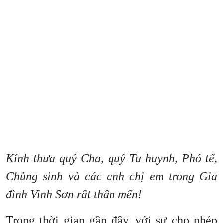
Kính thưa quý Cha, quý Tu huynh, Phó tế,
Chủng sinh và các anh chị em trong Gia
đình Vinh Sơn rất thân mến!
Trong thời gian gần đây, với sự cho phép