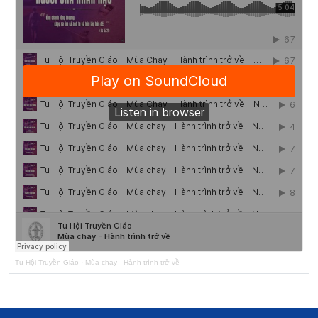
Tu Hội Truyền Giáo
·
Mùa chay - Hành trình trở về