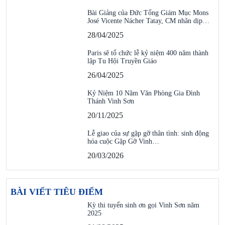
Bài Giảng của Đức Tổng Giám Mục Mons
José Vicente Nácher Tatay, CM nhân dịp…
28/04/2025
Paris sẽ tổ chức lễ kỷ niệm 400 năm thành
lập Tu Hội Truyền Giáo
26/04/2025
Kỷ Niệm 10 Năm Văn Phòng Gia Đình
Thánh Vinh Sơn
20/11/2025
Lễ giao của sự gặp gỡ thân tình: sinh động
hóa cuộc Gặp Gỡ Vinh…
20/03/2026
BÀI VIẾT TIÊU ĐIỂM
Kỳ thi tuyển sinh ơn gọi Vinh Sơn năm
2025