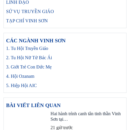
LINH ĐẠO
SỨ VỤ TRUYỀN GIÁO
TẠP CHÍ VINH SƠN
CÁC NGÀNH VINH SƠN
1. Tu Hội Truyền Giáo
2. Tu Hội Nữ Tử Bác Ái
3. Giới Trẻ Con Đức Mẹ
4. Hội Ozanam
5. Hiệp Hội AIC
BÀI VIẾT LIÊN QUAN
Hai hành trình canh tân tinh thần Vinh
Sơn tại…
21 giờ trước