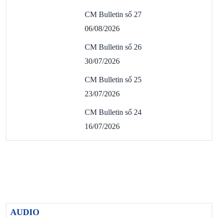
CM Bulletin số 27
06/08/2026
CM Bulletin số 26
30/07/2026
CM Bulletin số 25
23/07/2026
CM Bulletin số 24
16/07/2026
AUDIO