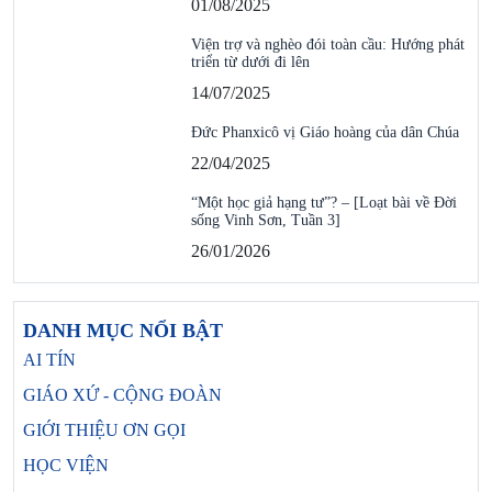
01/08/2025
Viện trợ và nghèo đói toàn cầu: Hướng phát
triển từ dưới đi lên
14/07/2025
Đức Phanxicô vị Giáo hoàng của dân Chúa
22/04/2025
“Một học giả hạng tư”? – [Loạt bài về Đời
sống Vinh Sơn, Tuần 3]
26/01/2026
DANH MỤC NỔI BẬT
AI TÍN
GIÁO XỨ - CỘNG ĐOÀN
GIỚI THIỆU ƠN GỌI
HỌC VIỆN