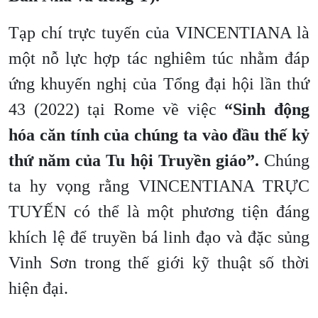
Tạp chí trực tuyến của VINCENTIANA là
một nỗ lực hợp tác nghiêm túc nhằm đáp
ứng khuyến nghị của Tổng đại hội lần thứ
43 (2022) tại Rome về việc
“Sinh động
hóa căn tính của chúng ta vào đầu thế kỷ
thứ năm của Tu hội Truyền giáo”.
Chúng
ta hy vọng rằng VINCENTIANA TRỰC
TUYẾN có thể là một phương tiện đáng
khích lệ để truyền bá linh đạo và đặc sủng
Vinh Sơn trong thế giới kỹ thuật số thời
hiện đại.