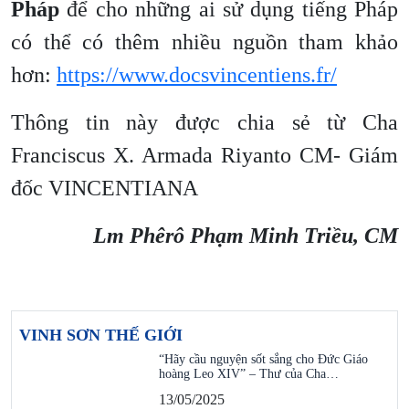
Pháp
để cho những ai sử dụng tiếng Pháp
có thể có thêm nhiều nguồn tham khảo
hơn:
https://www.docsvincentiens.fr/
Thông tin này được chia sẻ từ Cha
Franciscus X. Armada Riyanto CM- Giám
đốc VINCENTIANA
Lm Phêrô Phạm Minh Triều, CM
VINH SƠN THẾ GIỚI
“Hãy cầu nguyện sốt sắng cho Đức Giáo
hoàng Leo XIV” – Thư của Cha…
13/05/2025