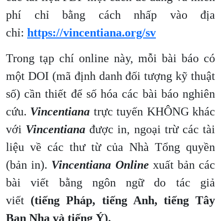
phí chỉ bằng cách nhấp vào địa
chỉ:
https://vincentiana.org/sv
Trong tạp chí online này, mỗi bài báo có
một DOI (mã định danh đối tượng kỹ thuật
số) cần thiết để số hóa các bài báo nghiên
cứu.
Vincentiana
trực tuyến KHÔNG khác
với
Vincentiana
được in, ngoại trừ các tài
liệu về các thư từ của Nhà Tổng quyền
(bản in).
Vincentiana Online
xuất bản các
bài viết bằng ngôn ngữ do tác giả
viết
(tiếng Pháp, tiếng Anh, tiếng Tây
Ban Nha và tiếng Ý).