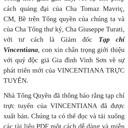
cách quảng đại của Cha Tomaz Mavriç,
CM, Bề trên Tổng quyền của chúng ta và
của Cha Tổng thư ký, Cha Giuseppe Turati,
với tư cách là Giám đốc
Tạp chí
Vincentiana
, con xin chân trọng giới thiệu
với quý độc giả Gia đình Vinh Sơn về sự
phát triển mới của VINCENTIANA TRỰC
TUYẾN.
Nhà Tổng Quyền đã thông báo rằng tạp chí
trực tuyến của VINCENTIANA đã được
xuất bản. Chúng ta có thể đọc và tải xuống
các tài liệu PDF một cách dễ dàng và miễn