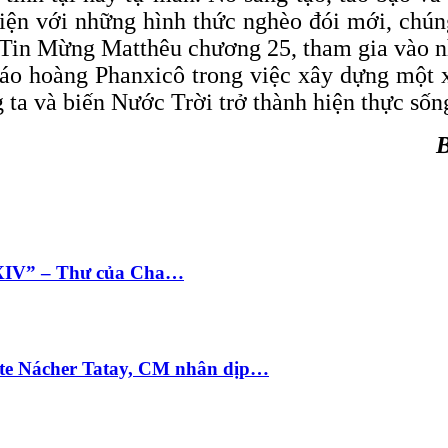
iện với những hình thức nghèo đói mới, chún
 Tin Mừng Matthêu chương 25, tham gia vào n
 Giáo hoàng Phanxicô trong việc xây dựng một
ta và biến Nước Trời trở thành hiện thực sống
B
 XIV” – Thư của Cha…
te Nácher Tatay, CM nhân dịp…