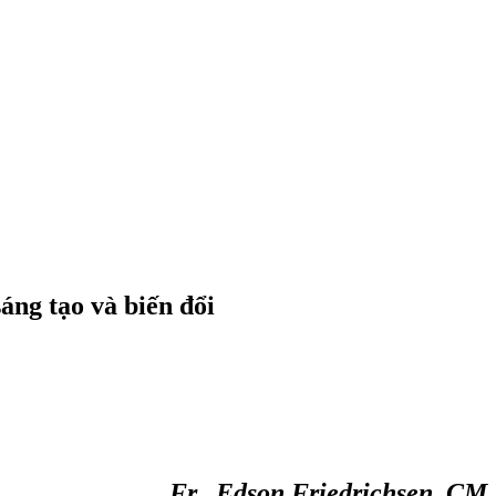
áng tạo và biến đổi
Fr. Edson Friedrichsen, CM