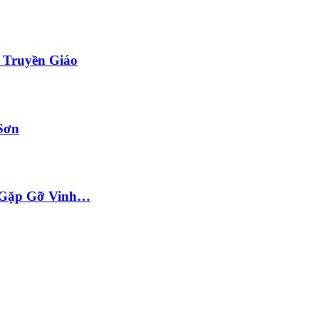
i Truyền Giáo
Sơn
ộc Gặp Gỡ Vinh…