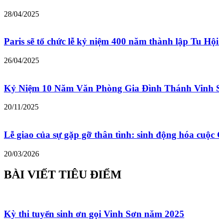
28/04/2025
Paris sẽ tổ chức lễ kỷ niệm 400 năm thành lập Tu Hộ
26/04/2025
Kỷ Niệm 10 Năm Văn Phòng Gia Đình Thánh Vinh 
20/11/2025
Lễ giao của sự gặp gỡ thân tình: sinh động hóa cu
20/03/2026
BÀI VIẾT TIÊU ĐIỂM
Kỳ thi tuyển sinh ơn gọi Vinh Sơn năm 2025