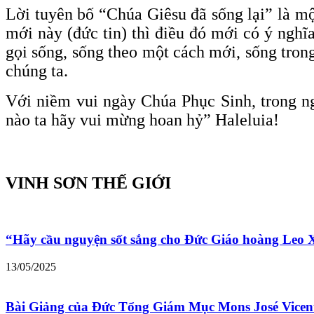
Lời tuyên bố “Chúa Giêsu đã sống lại” là mộ
mới này (đức tin) thì điều đó mới có ý ng
gọi sống, sống theo một cách mới, sống tron
chúng ta.
Với niềm vui ngày Chúa Phục Sinh, trong n
nào ta hãy vui mừng hoan hỷ” Haleluia!
VINH SƠN THẾ GIỚI
“Hãy cầu nguyện sốt sắng cho Đức Giáo hoàng Leo
13/05/2025
Bài Giảng của Đức Tổng Giám Mục Mons José Vicen