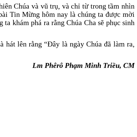
iên Chúa và vũ trụ, và chỉ từ trong tầm nhìn
 bài Tin Mừng hôm nay là chúng ta được mời
ng ta khám phá ra rằng Chúa Cha sẽ phục sinh
 hát lên rằng “Đây là ngày Chúa đã làm ra,
Lm Phêrô Phạm Minh Triều, CM