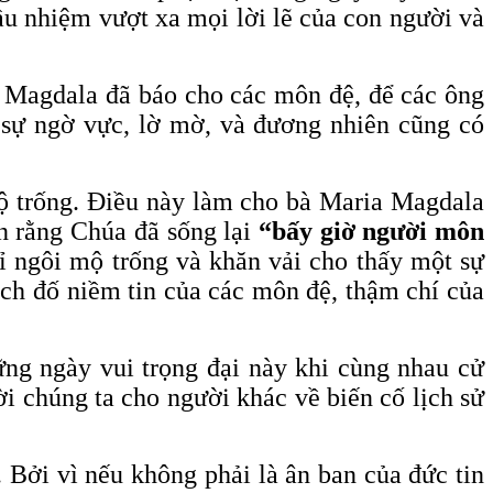
ầu nhiệm vượt xa mọi lời lẽ của con người và
 Magdala đã báo cho các môn đệ, để các ông
 sự ngờ vực, lờ mờ, và đương nhiên cũng có
mộ trống. Điều này làm cho bà Maria Magdala
in rằng Chúa đã sống lại
“bấy giờ người môn
ỉ ngôi mộ trống và khăn vải cho thấy một sự
ách đố niềm tin của các môn đệ, thậm chí của
ững ngày vui trọng đại này khi cùng nhau cử
 chúng ta cho người khác về biến cố lịch sử
 Bởi vì nếu không phải là ân ban của đức tin