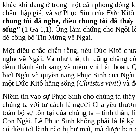
khác khi đang ở trong một căn phòng đóng kí
chân thập giá, và sự Phục Sinh của Đức Kitô
chúng tôi đã nghe, điều chúng tôi đã thấy
sống”
(1 Ga 1,1). Ông làm chứng cho Ngôi l
để công bố Tin Mừng về Ngài.
Một điều chắc chắn rằng, nếu Đức Kitô chưa
nghe về Ngài. Và như thế, thì cũng chẳng có
đêm thành ánh sáng và niềm vui hân hoan. Q
biết Ngài và quyền năng Phục Sinh của Ngài.
một Đức Kitô hằng sống (
Christus vivit)
và để
Niềm tin vào sự Phục Sinh cho chúng ta thấy
chúng ta với tư cách là người Cha yêu thươn
toàn bộ sự tồn tại của chúng ta – tinh thần, 
Con Ngài. Lễ Phục Sinh không phải là lễ kỷ 
có điều tốt lành nào bị hư mất, mà được ban 