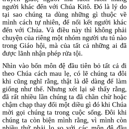
người khác đến với Chúa Kitô. Đó là lý do
tại sao chúng ta dùng những gì thuộc về
mình cách tự nhiên, để nối kết người khác
đến với Chúa. Và điều này thì không phải
chuyện của riêng một nhóm người ưu tú nào
trong Giáo hội, mà của tất cả những ai đã
được lãnh nhận phép rửa tội.
Nhìn vào bốn môn đệ đầu tiên bỏ tất cả đi
theo Chúa cách mau lẹ, có lẽ chúng ta đôi
khi cũng nghĩ rằng, thật là dễ dàng để làm
giống như thế. Nhưng xét lại sẽ thấy rằng,
đã rất nhiều lần chúng ta đã chần chừ hoặc
chậm chạp thay đổi một diều gì đó khi Chúa
mời gọi chúng ta trong cuộc sống. Đôi khi
chúng ta còn biện mình rằng, vì mình còn
nhiều thứ phải lo so với các môn đệ đầu