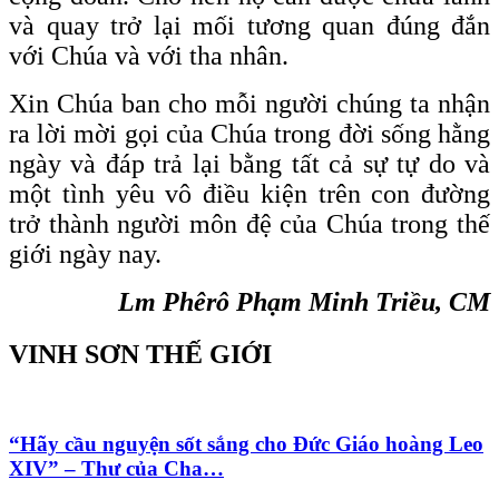
và quay trở lại mối tương quan đúng đắn
với Chúa và với tha nhân.
Xin Chúa ban cho mỗi người chúng ta nhận
ra lời mời gọi của Chúa trong đời sống hằng
ngày và đáp trả lại bằng tất cả sự tự do và
một tình yêu vô điều kiện trên con đường
trở thành người môn đệ của Chúa trong thế
giới ngày nay.
Lm Phêrô Phạm Minh Triều, CM
VINH SƠN THẾ GIỚI
“Hãy cầu nguyện sốt sắng cho Đức Giáo hoàng Leo
XIV” – Thư của Cha…