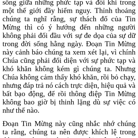
sống giữa những phức tạp và đôi khi trong
một thế giới đầy hiểm nguy. Thỉnh thoảng
chúng ta nghĩ rằng, sự thách đố của Tin
Mừng thì có ý hướng đến những người
không phải đối đầu với sự đe dọa của sự dữ
trong đời sống hằng ngày. Đoạn Tin Mừng
này cảnh báo chúng ta xem xét lại, vì chính
Chúa cũng phải đối diện với sự phức tạp và
khó khăn không kém gì chúng ta. Nhưng
Chúa không cảm thấy khó khăn, rồi bỏ chạy,
nhưng đáp trả nó cách trực diện, hiệu quả và
bất bạo động, để rồi thông điệp Tin Mừng
không bao giờ bị thinh lặng dù sự việc có
như thế nào.
Đoạn Tin Mừng này cũng nhắc nhớ chúng
ta rằng, chúng ta nên được khích lệ trong