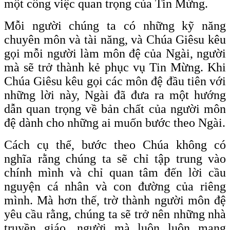
một công việc quan trọng của Tin Mừng.
Mỗi người chúng ta có những kỹ năng
chuyên môn và tài năng, và Chúa Giêsu kêu
gọi mỗi người làm môn đệ của Ngài, người
mà sẽ trở thành kẻ phục vụ Tin Mừng. Khi
Chúa Giêsu kêu gọi các môn đệ đầu tiên với
những lời này, Ngài đã đưa ra một hướng
dẫn quan trọng về bản chất của người môn
đệ dành cho những ai muốn bước theo Ngài.
Cách cụ thể, bước theo Chúa không có
nghĩa rằng chúng ta sẽ chỉ tập trung vào
chính mình và chỉ quan tâm đến lời cầu
nguyện cá nhân và con đường của riêng
mình. Mà hơn thế, trờ thành người môn đệ
yêu cầu rằng, chúng ta sẽ trở nên những nhà
truyền giáo, người mà luôn luôn mang