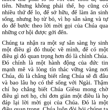
tiên. Nhưng không phải thế, họ cũng có
nhiều thứ để lo, để sở hữu, để làm ăn sinh
sống, nhưng họ từ bỏ, vì họ sẵn sàng và tự
do để bước theo lời mời gọi của Chúa qua
những cơ hội được gởi đến.
Chúng ta nhận ra một sự sẵn sàng hy sinh
một điều gì đó thuộc về mình, để có một
điều gì đó quan trọng hơn đó là chính Chúa.
Đó chính là một hành động của đức tin
mạnh mẽ và lòng tín thác vững vàng nơi
Chúa, dù là chẳng biết rằng Chúa sẽ đi đâu
và bao lâu họ có thể sống với Ngài. Thậm
chí họ chẳng biết Chúa Giêsu mong chờ
điều gì nơi họ, chỉ đơn giản một điều là họ
đáp lại lời mời gọi của Chúa. Đó là một
điều quan trọng, Chúa luôn đòi hỏi chúng ta