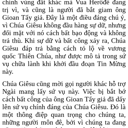
chính vùng đất khác mà Vua Herôđê đang
trị vì, và cũng là người đã bắt giam ông
Gioan Tẩy giả. Đây là một điều đáng chú ý,
vì Chúa Giêsu không đầu hàng sự dữ, nhưng
đối mặt với nó cách bất bạo động và không
trả thù. Khi sự dữ và bất công xảy ra, Chúa
Giêsu đáp trả bằng cách tỏ lộ về vương
quốc Thiên Chúa, như được mô tả trong sứ
vụ chữa lành khi khởi đầu đoạn Tin Mừng
này.
Chúa Giêsu cũng mời gọi người khác hỗ trợ
Ngài mang lấy sứ vụ này. Việc bị bắt bớ
cách bất công của ông Gioan Tẩy giả đã dấy
lên sứ vụ chính đáng của Chúa Giêsu. Đó là
một thông điệp quan trọng cho chúng ta,
những người môn đê, bởi vì chúng ta đang