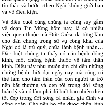
tín thác và bước ctheo Ngài không giới hạn
và vô điều kiện.
Và điều cuối cùng chúng ta cùng suy gẫm
về đoạn Tin Mừng hôm nay, là có nhiều
việc quen thuộc mà Đức Giêsu đã từng làm
cho dân chúng trong sứ vụ công khai của
Ngài đó là trừ quỷ, chữa lành bệnh nhân…
Đặc biệt chúng ta thấy có căn bệnh động
kinh, một chứng bệnh thuộc về tâm thần
kinh. Điều này như muốn ám chỉ đến những
chứng bệnh thời đại ngày nay mà cũng có
thể làm cho tâm thần của con người ta trở
nên bất thường và đen tối trong đời sống
luân lý và nó làm phá đổ biết bao nhiêu điều
tốt đẹp trong đời sống cá nhân, gia đình và
cộng đoàn. Cho nên họ cần được chữa lành