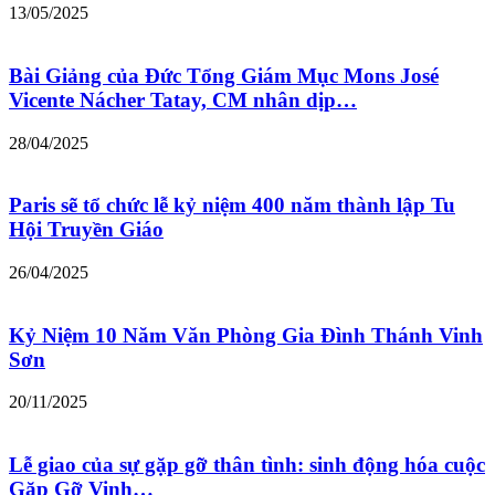
13/05/2025
Bài Giảng của Đức Tổng Giám Mục Mons José
Vicente Nácher Tatay, CM nhân dịp…
28/04/2025
Paris sẽ tổ chức lễ kỷ niệm 400 năm thành lập Tu
Hội Truyền Giáo
26/04/2025
Kỷ Niệm 10 Năm Văn Phòng Gia Đình Thánh Vinh
Sơn
20/11/2025
Lễ giao của sự gặp gỡ thân tình: sinh động hóa cuộc
Gặp Gỡ Vinh…