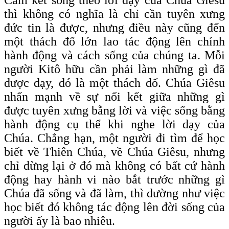
thì không có nghĩa là chỉ cần tuyên xưng
đức tin là được, nhưng điều này cũng đến
một thách đố lớn lao tác động lên chính
hành động và cách sống của chúng ta. Mỗi
người Kitô hữu cần phải làm những gì đã
được dạy, đó là một thách đố. Chúa Giêsu
nhấn mạnh về sự nối kết giữa những gì
được tuyên xưng bằng lời và việc sống bằng
hành động cụ thể khi nghe lời dạy của
Chúa. Chẳng hạn, một người đi tìm để học
biết về Thiên Chúa, về Chúa Giêsu, nhưng
chỉ dừng lại ở đó mà không có bất cứ hành
động hay hành vi nào bắt trước những gì
Chúa đã sống và đã làm, thì dường như việc
học biết đó không tác động lên đời sống của
người ấy là bao nhiêu.