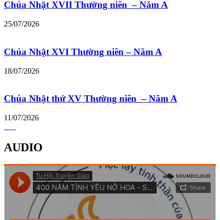
Chúa Nhật XVII Thường niên – Năm A
25/07/2026
Chúa Nhật XVI Thường niên – Năm A
18/07/2026
Chúa Nhật thứ XV Thường niên – Năm A
11/07/2026
AUDIO