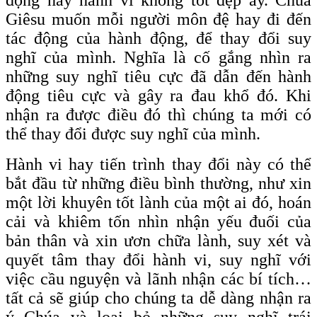
Giêsu muốn mỗi người môn đệ hay đi đến
tác động của hành động, để thay đổi suy
nghĩ của mình. Nghĩa là cố gắng nhìn ra
những suy nghĩ tiêu cực đã dẫn đến hành
động tiêu cực và gây ra đau khổ đó. Khi
nhận ra được điều đó thì chúng ta mới có
thể thay đổi được suy nghĩ của mình.
Hành vi hay tiến trình thay đổi này có thể
bắt đầu từ những điều bình thường, như xin
một lời khuyên tốt lành của một ai đó, hoán
cải và khiêm tốn nhìn nhận yếu đuối của
bản thân và xin ươn chữa lành, suy xét và
quyết tâm thay đổi hành vi, suy nghĩ với
việc cầu nguyện và lãnh nhận các bí tích…
tất cả sẽ giúp cho chúng ta dễ dàng nhận ra
ý Chúa và loại bỏ những suy nghĩ trái