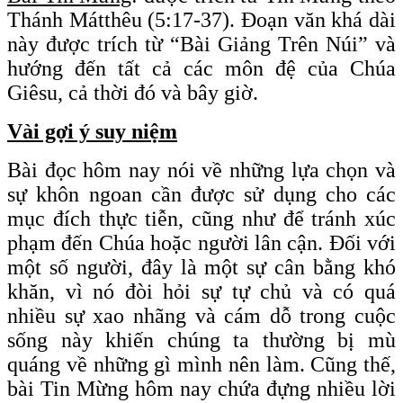
Thánh Mátthêu (5:17-37). Đoạn văn khá dài
này được trích từ “Bài Giảng Trên Núi” và
hướng đến tất cả các môn đệ của Chúa
Giêsu, cả thời đó và bây giờ.
Vài gợi ý suy niệm
Bài đọc hôm nay nói về những lựa chọn và
sự khôn ngoan cần được sử dụng cho các
mục đích thực tiễn, cũng như để tránh xúc
phạm đến Chúa hoặc người lân cận. Đối với
một số người, đây là một sự cân bằng khó
khăn, vì nó đòi hỏi sự tự chủ và có quá
nhiều sự xao nhãng và cám dỗ trong cuộc
sống này khiến chúng ta thường bị mù
quáng về những gì mình nên làm. Cũng thế,
bài Tin Mừng hôm nay chứa đựng nhiều lời