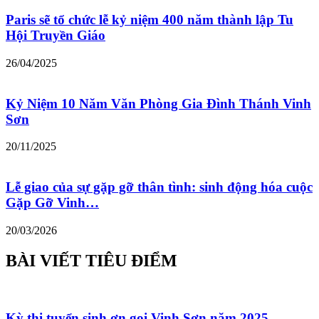
Paris sẽ tổ chức lễ kỷ niệm 400 năm thành lập Tu
Hội Truyền Giáo
26/04/2025
Kỷ Niệm 10 Năm Văn Phòng Gia Đình Thánh Vinh
Sơn
20/11/2025
Lễ giao của sự gặp gỡ thân tình: sinh động hóa cuộc
Gặp Gỡ Vinh…
20/03/2026
BÀI VIẾT TIÊU ĐIỂM
Kỳ thi tuyển sinh ơn gọi Vinh Sơn năm 2025