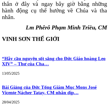
thân ở đây và ngay bây giờ bằng những
hành động cụ thể hướng về Chúa và tha
nhân.
Lm Phêrô Phạm Minh Triều, CM
VINH SƠN THẾ GIỚI
“Hãy cầu nguyện sốt sắng cho Đức Giáo hoàng Leo
XIV” – Thư của Cha…
13/05/2025
Bài Giảng của Đức Tổng Giám Mục Mons José
Vicente Nácher Tatay, CM nhân dịp…
28/04/2025