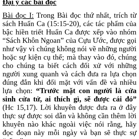
Đại ý các bài đọc
Bài đọc I:
Trong Bài đọc thứ nhất, trích từ
sách Huấn Ca (15:15-20), các tác phẩm của
bậc hiền triết Huấn Ca được xếp vào nhóm
“Sách Khôn Ngoan” của Cựu Ước, được gọi
như vậy vì chúng không nói về những người
hoặc sự kiện cụ thể; mà thay vào đó, chúng
cho chúng ta biết cách đối xử với những
người xung quanh và cách đưa ra lựa chọn
đúng đắn khi đối mặt với vấn đề và nhiều
lựa chọn:
“Trước mặt con người là cửa
sinh cửa tử, ai thích gì, sẽ được cái đó”
(Hc 15,17). Lời khuyên được đưa ra ở đây
thực sự được soi dẫn và không cần thêm lời
khuyên nào khác ngoài việc nói rằng, hãy
đọc đoạn này mỗi ngày và bạn sẽ thực sự