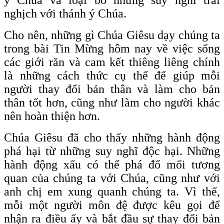
nghịch với thánh ý Chúa.
Cho nên, những gì Chúa Giêsu dạy chúng ta
trong bài Tin Mừng hôm nay về việc sống
các giới răn và cam kết thiêng liêng chính
là những cách thức cụ thể để giúp mỗi
người thay đổi bản thân và làm cho bản
thân tốt hơn, cũng như làm cho người khác
nên hoàn thiện hơn.
Chúa Giêsu đã cho thấy những hành động
phá hại từ những suy nghĩ độc hại. Những
hành động xấu có thể phá đổ mối tương
quan của chúng ta với Chúa, cũng như với
anh chị em xung quanh chúng ta. Vì thế,
mỗi một người môn đệ được kêu gọi để
nhận ra điều ấy và bắt đầu sự thay đổi bản