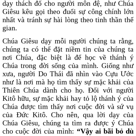
dạy thách đố cho người môn đệ, như Chúa
Giêsu kêu gọi theo đuổi sự công chính lớn
nhất và tránh sự hài lòng theo tinh thần thế
gian.
Chúa Giêsu dạy mỗi người chúng ta rằng,
chúng ta có thể đặt niềm tin của chúng ta
nơi Chúa, đặc biệt là để học về thánh ý
Chúa trong đời sống của mình. Giống như
xưa, người Do Thái đã nhìn vào Cựu Ước
như là nơi mà họ tìm thấy sự mặc khải của
Thiên Chúa dành cho họ. Đối với người
Kitô hữu, sự mặc khải hay tỏ lộ thánh ý của
Chúa được tìm thấy nơi cuộc đời và sứ vụ
của Đức Kitô. Cho nên, qua lời dạy của
Chúa Giêsu, chúng ta tìm ra được ý Chúa
cho cuộc đời của mình:
“Vậy ai bãi bỏ dù