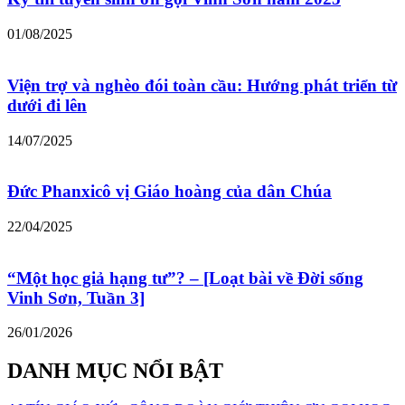
01/08/2025
Viện trợ và nghèo đói toàn cầu: Hướng phát triển từ
dưới đi lên
14/07/2025
Đức Phanxicô vị Giáo hoàng của dân Chúa
22/04/2025
“Một học giả hạng tư”? – [Loạt bài về Đời sống
Vinh Sơn, Tuần 3]
26/01/2026
DANH MỤC NỔI BẬT