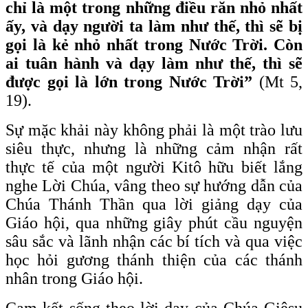
chỉ là một trong những điều răn nhỏ nhất
ấy, và dạy người ta làm như thế, thì sẽ bị
gọi là kẻ nhỏ nhất trong Nước Trời. Còn
ai tuân hành và dạy làm như thế, thì sẽ
được gọi là lớn trong Nước Trời”
(Mt 5,
19).
Sự mặc khải này không phải là một trào lưu
siêu thực, nhưng là những cảm nhận rất
thực tế của một người Kitô hữu biết lắng
nghe Lời Chúa, vâng theo sự hướng dẫn của
Chúa Thánh Thần qua lời giảng dạy của
Giáo hội, qua những giây phút cầu nguyện
sâu sắc và lãnh nhận các bí tích và qua việc
học hỏi gương thánh thiện của các thánh
nhân trong Giáo hội.
Cam kết sống theo lời dạy của Chúa Giêsu