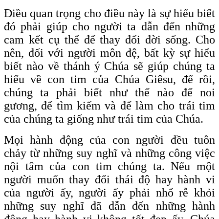
Điều quan trọng cho điều này là sự hiểu biết
đó phải giúp cho người ta dẫn đến những
cam kết cụ thể để thay đổi đời sống. Cho
nên, đối với người môn đệ, bất kỳ sự hiểu
biết nào về thánh ý Chúa sẽ giúp chúng ta
hiểu về con tim của Chúa Giêsu, để rồi,
chúng ta phải biết như thế nào để noi
gương, để tìm kiếm và để làm cho trái tim
của chúng ta giống như trái tim của Chúa.
Mọi hành động của con người đều tuôn
chảy từ những suy nghĩ và những công việc
nội tâm của con tim chúng ta. Nếu một
người muốn thay đổi thái độ hay hành vi
của người ấy, người ấy phải nhổ rễ khỏi
những suy nghĩ đã dẫn đến những hành
động hay hành vi không tốt đẹp ấy. Chúa