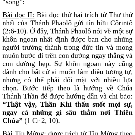
“sống”:
Bài đọc II:
Bài đọc thứ hai trích từ Thư thứ
nhất của Thánh Phaolô gửi tín hữu Côrintô
(2:6-10). Ở đây, Thánh Phaolô nói về một sự
khôn ngoan nhất định được ban cho những
người trưởng thành trong đức tin và mong
muốn bước đi trên con đường ngay thẳng và
con đường hẹp. Sự khôn ngoan này cũng
dành cho bất cứ ai muốn làm điều tương tự,
nhưng có thể phải đối mặt với nhiều lựa
chọn. Bước tiếp theo là hướng về Chúa
Thánh Thần để được hướng dẫn và chỉ bảo:
“Thật vậy, Thần Khí thấu suốt mọi sự,
ngay cả những gì sâu thẳm nơi Thiên
Chúa”
(1 Cr 2, 10).
Bài Tin Mừng
: được trích từ Tin Mừng theo