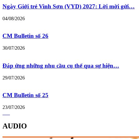
Ngày Giới trẻ Vinh Sơn (VYD) 2027: Lời mời gửi…
04/08/2026
CM Bulletin số 26
30/07/2026
Đáp ứng những nhu cầu cụ thể qua sự hiện…
29/07/2026
CM Bulletin số 25
23/07/2026
AUDIO