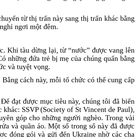
huyển từ thị trấn này sang thị trấn khác bằng
i nghỉ ngơi một đêm.
ức. Khi tàu dừng lại, từ “nước” được vang lên
. Có những đứa trẻ bị mẹ của chúng quấn bằng
ức và tuyệt vọng.
. Bằng cách này, mỗi tổ chức có thể cung cấp
 Để đạt được mục tiêu này, chúng tôi đã biến
 khác: SSVP (Society of St Vincent de Paul),
quyên góp cho những người nghèo. Trong vài
 rửa và quần áo. Một số trong số này đã được
ược đóng gói và gửi đến Ukraine nhờ các cha