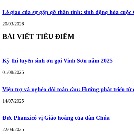
Lễ giao của sự gặp gỡ thân tình: sinh động hóa cu
20/03/2026
BÀI VIẾT TIÊU ĐIỂM
Kỳ thi tuyển sinh ơn gọi Vinh Sơn năm 2025
01/08/2025
Viện trợ và nghèo đói toàn cầu: Hướng phát triển từ 
14/07/2025
Đức Phanxicô vị Giáo hoàng của dân Chúa
22/04/2025