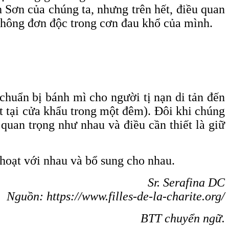
h Sơn của chúng ta, nhưng trên hết, điều quan
không đơn độc trong cơn đau khổ của mình.
chuẩn bị bánh mì cho người tị nạn di tản đến
t tại cửa khẩu trong một đêm). Đôi khi chúng
 quan trọng như nhau và điều cần thiết là giữ
 hoạt với nhau và bổ sung cho nhau.
Sr. Serafina DC
Nguồn: https://www.filles-de-la-charite.org/
BTT chuyển ngữ.