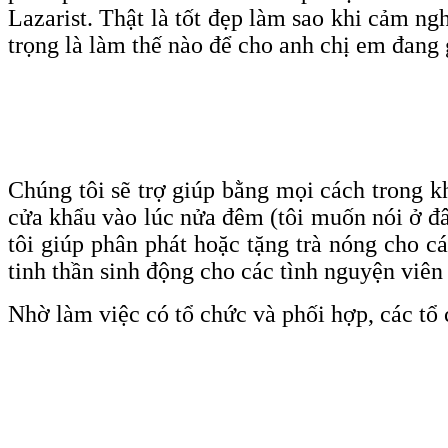
Lazarist. Thật là tốt đẹp làm sao khi cảm ng
trọng là làm thế nào để cho anh chị em đang
Chúng tôi sẽ trợ giúp bằng mọi cách trong k
cửa khẩu vào lúc nửa đêm (tôi muốn nói ở đâ
tôi giúp phân phát hoặc tặng trà nóng cho cá
tinh thần sinh động cho các tình nguyện viên 
Nhờ làm việc có tổ chức và phối hợp, các tổ 