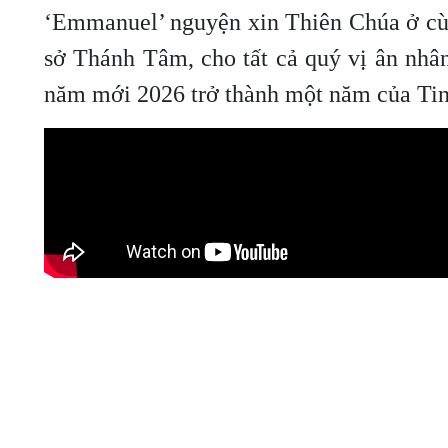
‘Emmanuel’ nguyện xin Thiên Chúa ở cùn
sở Thánh Tâm, cho tất cả quý vị ân nhân
năm mới 2026 trở thành một năm của Tin 