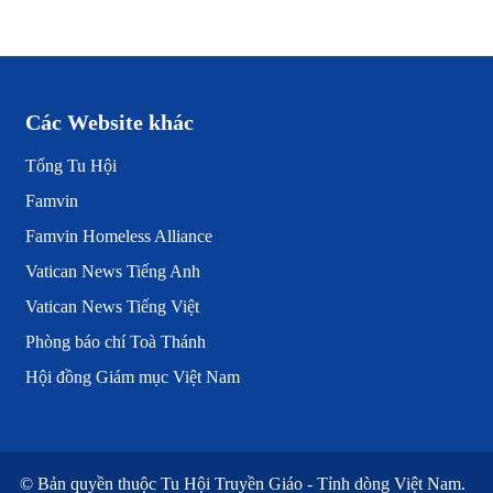
Các Website khác
Tổng Tu Hội
Famvin
Famvin Homeless Alliance
Vatican News Tiếng Anh
Vatican News Tiếng Việt
Phòng báo chí Toà Thánh
Hội đồng Giám mục Việt Nam
© Bản quyền thuộc
Tu Hội Truyền Giáo - Tỉnh dòng Việt Nam.