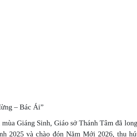
Mừng – Bác Ái”
ủa mùa Giáng Sinh, Giáo sở Thánh Tâm đã long
nh 2025 và chào đón Năm Mới 2026, thu hú