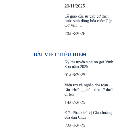
20/11/2025
Lễ giao của sự gặp gỡ thân
tình: sinh động hóa cuộc Gặp
Gỡ Vinh…
20/03/2026
BÀI VIẾT TIÊU ĐIỂM
Kỳ thi tuyển sinh ơn gọi Vinh
Sơn năm 2025
01/08/2025
Viện trợ và nghèo đói toàn
cầu: Hướng phát triển từ dưới
đi lên
14/07/2025
Đức Phanxicô vị Giáo hoàng
của dân Chúa
22/04/2025