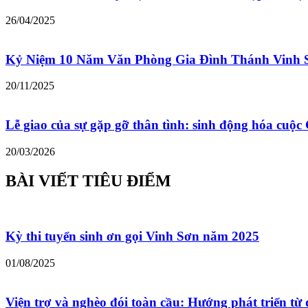
26/04/2025
Kỷ Niệm 10 Năm Văn Phòng Gia Đình Thánh Vinh 
20/11/2025
Lễ giao của sự gặp gỡ thân tình: sinh động hóa cu
20/03/2026
BÀI VIẾT TIÊU ĐIỂM
Kỳ thi tuyển sinh ơn gọi Vinh Sơn năm 2025
01/08/2025
Viện trợ và nghèo đói toàn cầu: Hướng phát triển từ 