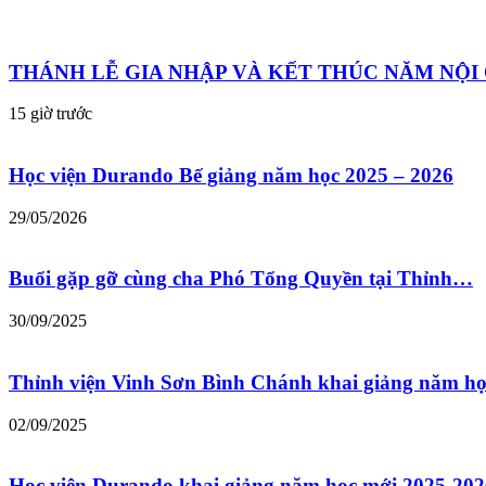
THÁNH LỄ GIA NHẬP VÀ KẾT THÚC NĂM NỘ
15 giờ trước
Học viện Durando Bế giảng năm học 2025 – 2026
29/05/2026
Buổi gặp gỡ cùng cha Phó Tổng Quyền tại Thỉnh…
30/09/2025
Thỉnh viện Vinh Sơn Bình Chánh khai giảng năm h
02/09/2025
Học viện Durando khai giảng năm học mới 2025-202