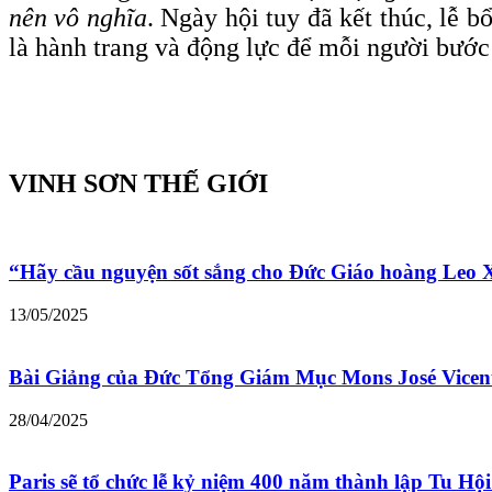
nên vô nghĩa
. Ngày hội tuy đã kết thúc, lễ 
là hành trang và động lực để mỗi người bước
VINH SƠN THẾ GIỚI
“Hãy cầu nguyện sốt sắng cho Đức Giáo hoàng Leo
13/05/2025
Bài Giảng của Đức Tổng Giám Mục Mons José Vicen
28/04/2025
Paris sẽ tổ chức lễ kỷ niệm 400 năm thành lập Tu Hộ