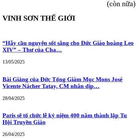
(còn nữa)
VINH SƠN THẾ GIỚI
“Hãy cầu nguyện sốt sắng cho Đức Giáo hoàng Leo
XIV” – Thư của Cha…
13/05/2025
Bài Giảng của Đức Tổng Giám Mục Mons José
Vicente Nácher Tatay, CM nhân dịp…
28/04/2025
Paris sẽ tổ chức lễ kỷ niệm 400 năm thành lập Tu
Hội Truyền Giáo
26/04/2025