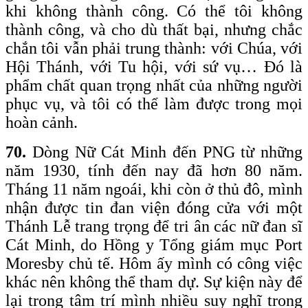
khi không thành công. Có thể tôi không
thành công, và cho dù thất bại, nhưng chắc
chắn tôi vẫn phải trung thành: với Chúa, với
Hội Thánh, với Tu hội, với sứ vụ… Đó là
phẩm chất quan trọng nhất của những người
phục vụ, và tôi có thể làm được trong mọi
hoàn cảnh.
70.
Dòng Nữ Cát Minh đến PNG từ những
năm 1930, tính đến nay đã hơn 80 năm.
Tháng 11 năm ngoái, khi còn ở thủ đô, mình
nhận được tin đan viện đóng cửa với một
Thánh Lễ trang trọng để tri ân các nữ đan sĩ
Cát Minh, do Hồng y Tổng giám mục Port
Moresby chủ tế. Hôm ấy mình có công việc
khác nên không thể tham dự. Sự kiện này để
lại trong tâm trí mình nhiều suy nghĩ trong