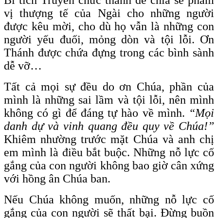
vị thượng tế của Ngài cho những người
được kêu mời, cho dù họ vẫn là những con
người yếu đuối, mỏng dòn và tội lỗi. Ơn
Thánh được chứa đựng trong các bình sành
dễ vỡ…
Tất cả mọi sự đều do ơn Chúa, phần của
mình là những sai lầm và tội lỗi, nên mình
không có gì để đáng tự hào về mình.
“Mọi
danh dự và vinh quang đều quy về Chúa!”
Khiêm nhường trước mặt Chúa và anh chị
em mình là điều bắt buộc. Những nỗ lực cố
gắng của con người không bao giờ cân xứng
với hồng ân Chúa ban.
Nếu Chúa không muốn, những nỗ lực cố
gắng của con người sẽ thất bại. Đừng buồn