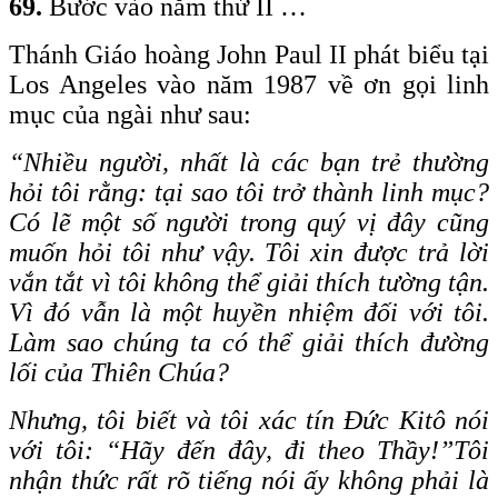
69.
Bước vào năm thứ II …
Thánh Giáo hoàng John Paul II phát biểu tại
Los Angeles vào năm 1987 về ơn gọi linh
mục của ngài như sau:
“Nhiều người, nhất là các bạn trẻ thường
hỏi tôi rằng: tại sao tôi trở thành linh mục?
Có lẽ một số người trong quý vị đây cũng
muốn hỏi tôi như vậy. Tôi xin được trả lời
vắn tắt vì tôi không thể giải thích tường tận.
Vì đó vẫn là một huyền nhiệm đối với tôi.
Làm sao chúng ta có thể giải thích đường
lối của Thiên Chúa?
Nhưng, tôi biết và tôi xác tín Đức Kitô nói
với tôi: “Hãy đến đây, đi theo Thầy!”Tôi
nhận thức rất rõ tiếng nói ấy không phải là