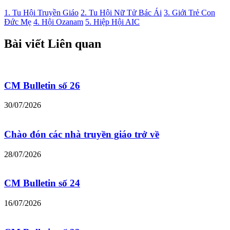
1. Tu Hội Truyền Giáo
2. Tu Hội Nữ Tử Bác Ái
3. Giới Trẻ Con
Đức Mẹ
4. Hội Ozanam
5. Hiệp Hội AIC
Bài viết Liên quan
CM Bulletin số 26
30/07/2026
Chào đón các nhà truyền giáo trở về
28/07/2026
CM Bulletin số 24
16/07/2026