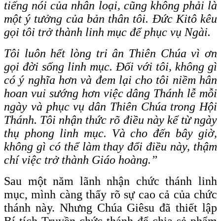
tiếng nói của nhân loại, cũng không phải là
một ý tưởng của bản thân tôi. Đức Kitô kêu
gọi tôi trở thành linh mục để phục vụ Ngài.
Tôi luôn hết lòng tri ân Thiên Chúa vì ơn
gọi đời sống linh mục. Đối với tôi, không gì
có ý nghĩa hơn và đem lại cho tôi niềm hân
hoan vui sướng hơn việc dâng Thánh lễ mỗi
ngày và phục vụ dân Thiên Chúa trong Hội
Thánh. Tôi nhận thức rõ điều này kể từ ngày
thụ phong linh mục. Và cho đến bây giờ,
không gì có thể làm thay đổi điều này, thậm
chí việc trở thành Giáo hoàng.”
Sau một năm lãnh nhận chức thánh linh
mục, mình càng thấy rõ sự cao cả của chức
thánh này. Nhưng Chúa Giêsu đã thiết lập
Bí tích Truyền chức thánh để chia sẻ phẩm