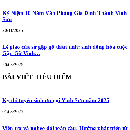
Kỷ Niệm 10 Năm Văn Phòng Gia Đình Thánh Vinh
Sơn
20/11/2025
Lễ giao của sự gặp gỡ thân tình: sinh động hóa cuộc
Gặp Gỡ Vinh…
20/03/2026
BÀI VIẾT TIÊU ĐIỂM
Kỳ thi tuyển sinh ơn gọi Vinh Sơn năm 2025
01/08/2025
Viện trợ và nghèo đói toàn cầu: Hướng phát triển từ