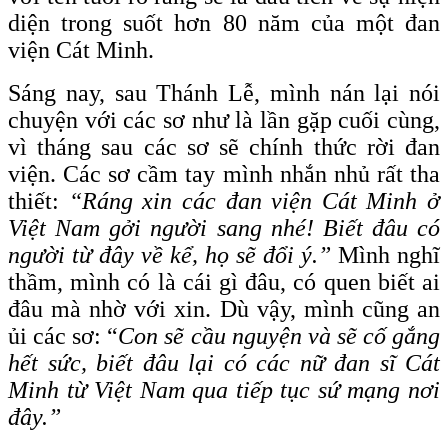
diện trong suốt hơn 80 năm của một đan
viện Cát Minh.
Sáng nay, sau Thánh Lễ, mình nán lại nói
chuyện với các sơ như là lần gặp cuối cùng,
vì tháng sau các sơ sẽ chính thức rời đan
viện. Các sơ cầm tay mình nhắn nhủ rất tha
thiết:
“Ráng xin các đan viện Cát Minh ở
Việt Nam gởi người sang nhé! Biết đâu có
người từ đây về kể, họ sẽ đổi ý.”
Mình nghĩ
thầm, mình có là cái gì đâu, có quen biết ai
đâu mà nhờ với xin. Dù vậy, mình cũng an
ủi các sơ: “
Con sẽ cầu nguyện và sẽ cố gắng
hết sức, biết đâu lại có các nữ đan sĩ Cát
Minh từ Việt Nam qua tiếp tục sứ mạng nơi
đây.”