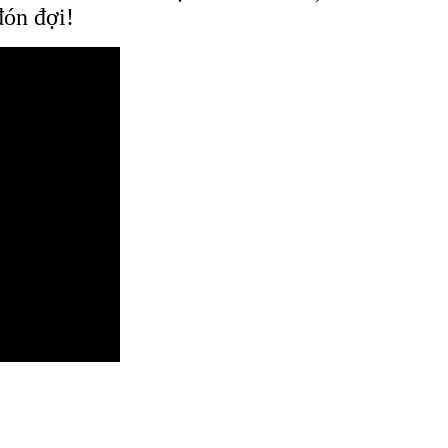
đón đợi!