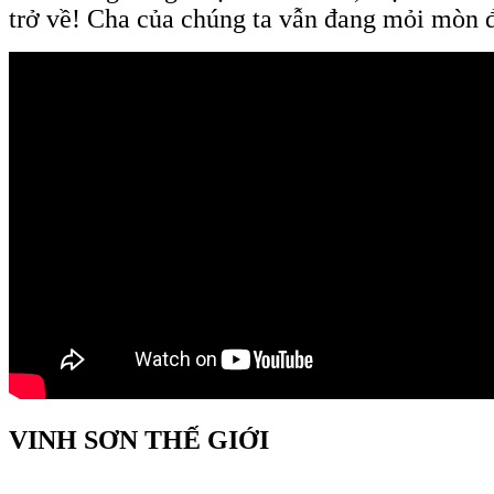
trở về! Cha của chúng ta vẫn đang mỏi mòn 
VINH SƠN THẾ GIỚI