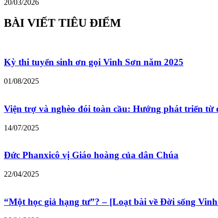
20/03/2026
BÀI VIẾT TIÊU ĐIỂM
Kỳ thi tuyển sinh ơn gọi Vinh Sơn năm 2025
01/08/2025
Viện trợ và nghèo đói toàn cầu: Hướng phát triển từ 
14/07/2025
Đức Phanxicô vị Giáo hoàng của dân Chúa
22/04/2025
“Một học giả hạng tư”? – [Loạt bài về Đời sống Vinh