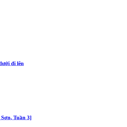
dưới đi lên
 Sơn, Tuần 3]