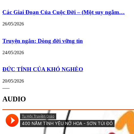
Các Giai Đoạn Của Cuộc Đời – (Một suy ngẫm…
26/05/2026
Truyện ngắn: Dòng đời vững tin
24/05/2026
ĐỨC TÍNH CỦA KHÓ NGHÈO
20/05/2026
AUDIO